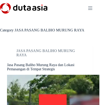
Skip
to
content
Category
JASA PASANG BALIHO MURUNG RAYA
JASA PASANG BALIHO MURUNG
RAYA
Jasa Pasang Baliho Murung Raya dan Lokasi
Pemasangan di Tempat Strategis