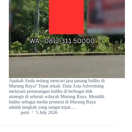
Apakah Anda sedang mencari jasa pasang baliho di
Murung Raya? Tepat sekali. Duta Asia Advertising
melayani pemasangan baliho di berbagai titik
strategis di seluruh wilayah Murung Raya. Memilih
baliho sebagai media promosi di Murung Raya
adalah langkah yang sangat tepat.…
putri
5 July 2026