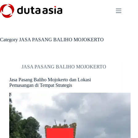
Skip
to
content
Category
JASA PASANG BALIHO MOJOKERTO
JASA PASANG BALIHO MOJOKERTO
Jasa Pasang Baliho Mojokerto dan Lokasi
Pemasangan di Tempat Strategis