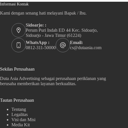
Informasi Kontak
Kami dengan senang hati melayani Bapak / Ibu.
Sidoarjo: :
Perum Puri Indah ED 44 Kec. Sidoarjo,
Sidoarjo - Jawa Timur (61224)
WhatsApp :
Email:
0812-311-50000
cs@dutaasia.com
Sekilas Perusahaan
Duta Asia Advertising sebagai perusahaan periklanan yang
berusaha memberikan layanan berkualitas.
Tautan Perusahaan
Tentang
Legalitas
Visi dan Misi
Media Kit