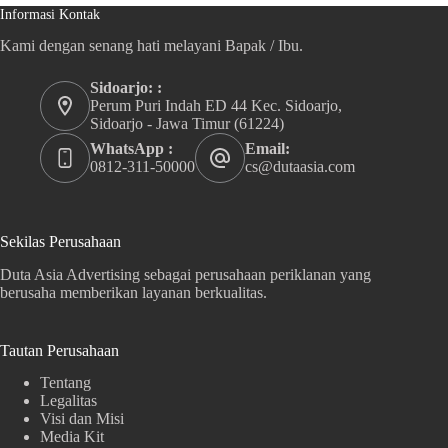
Informasi Kontak
Kami dengan senang hati melayani Bapak / Ibu.
Sidoarjo: :
Perum Puri Indah ED 44 Kec. Sidoarjo,
Sidoarjo - Jawa Timur (61224)
WhatsApp :
Email:
0812-311-50000
cs@dutaasia.com
Sekilas Perusahaan
Duta Asia Advertising sebagai perusahaan periklanan yang
berusaha memberikan layanan berkualitas.
Tautan Perusahaan
Tentang
Legalitas
Visi dan Misi
Media Kit