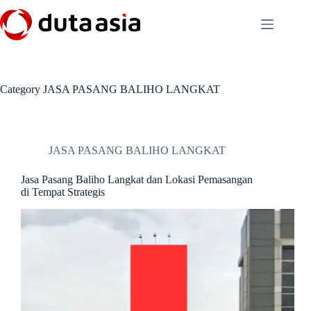
Skip
to
content
Category
JASA PASANG BALIHO LANGKAT
JASA PASANG BALIHO LANGKAT
Jasa Pasang Baliho Langkat dan Lokasi Pemasangan
di Tempat Strategis