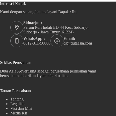
Informasi Kontak
Kami dengan senang hati melayani Bapak / Ibu.
Sidoarjo: :
Perum Puri Indah ED 44 Kec. Sidoarjo,
Sidoarjo - Jawa Timur (61224)
WhatsApp :
Email:
0812-311-50000
cs@dutaasia.com
Sekilas Perusahaan
Duta Asia Advertising sebagai perusahaan periklanan yang
berusaha memberikan layanan berkualitas.
Tautan Perusahaan
Tentang
Legalitas
Visi dan Misi
Media Kit