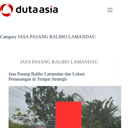
Skip
to
content
Category
JASA PASANG BALIHO LAMANDAU
JASA PASANG BALIHO LAMANDAU
Jasa Pasang Baliho Lamandau dan Lokasi
Pemasangan di Tempat Strategis