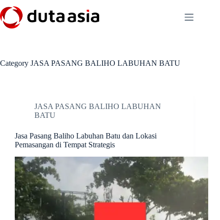
Skip
to
content
Category
JASA PASANG BALIHO LABUHAN BATU
JASA PASANG BALIHO LABUHAN
BATU
Jasa Pasang Baliho Labuhan Batu dan Lokasi
Pemasangan di Tempat Strategis