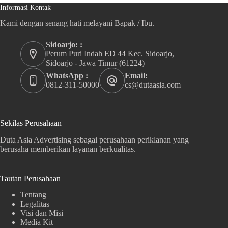
Informasi Kontak
Kami dengan senang hati melayani Bapak / Ibu.
Sidoarjo: :
Perum Puri Indah ED 44 Kec. Sidoarjo,
Sidoarjo - Jawa Timur (61224)
WhatsApp :
Email:
0812-311-50000
cs@dutaasia.com
Sekilas Perusahaan
Duta Asia Advertising sebagai perusahaan periklanan yang
berusaha memberikan layanan berkualitas.
Tautan Perusahaan
Tentang
Legalitas
Visi dan Misi
Media Kit