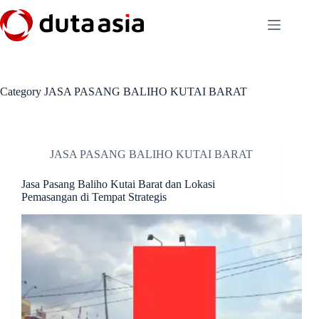
Skip
to
content
Category
JASA PASANG BALIHO KUTAI BARAT
JASA PASANG BALIHO KUTAI BARAT
Jasa Pasang Baliho Kutai Barat dan Lokasi
Pemasangan di Tempat Strategis