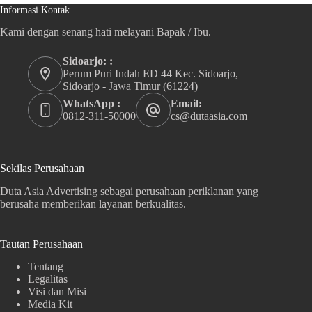
Informasi Kontak
Kami dengan senang hati melayani Bapak / Ibu.
Sidoarjo: :
Perum Puri Indah ED 44 Kec. Sidoarjo,
Sidoarjo - Jawa Timur (61224)
WhatsApp :
Email:
0812-311-50000
cs@dutaasia.com
Sekilas Perusahaan
Duta Asia Advertising sebagai perusahaan periklanan yang
berusaha memberikan layanan berkualitas.
Tautan Perusahaan
Tentang
Legalitas
Visi dan Misi
Media Kit