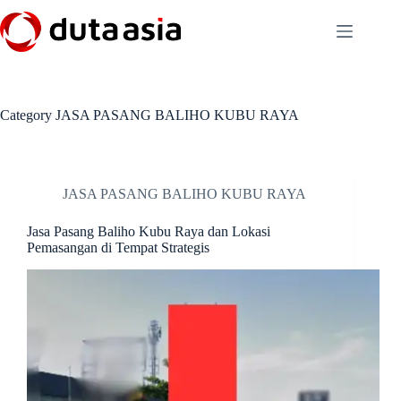
Skip
to
content
Category
JASA PASANG BALIHO KUBU RAYA
JASA PASANG BALIHO KUBU RAYA
Jasa Pasang Baliho Kubu Raya dan Lokasi
Pemasangan di Tempat Strategis