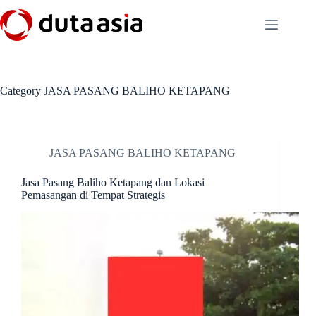
Skip
to
content
Category
JASA PASANG BALIHO KETAPANG
JASA PASANG BALIHO KETAPANG
Jasa Pasang Baliho Ketapang dan Lokasi
Pemasangan di Tempat Strategis