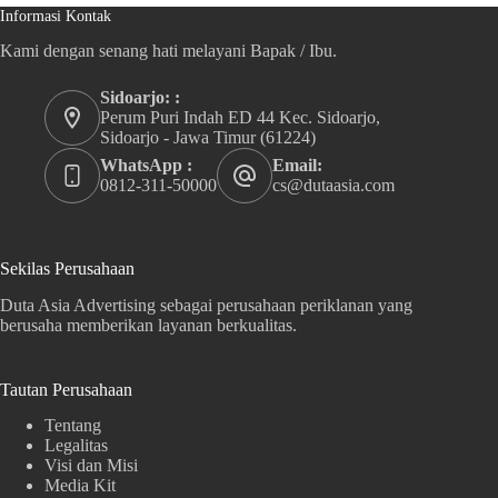
Informasi Kontak
Kami dengan senang hati melayani Bapak / Ibu.
Sidoarjo: :
Perum Puri Indah ED 44 Kec. Sidoarjo,
Sidoarjo - Jawa Timur (61224)
WhatsApp :
Email:
0812-311-50000
cs@dutaasia.com
Sekilas Perusahaan
Duta Asia Advertising sebagai perusahaan periklanan yang
berusaha memberikan layanan berkualitas.
Tautan Perusahaan
Tentang
Legalitas
Visi dan Misi
Media Kit