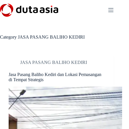
Skip
to
content
Category
JASA PASANG BALIHO KEDIRI
JASA PASANG BALIHO KEDIRI
Jasa Pasang Baliho Kediri dan Lokasi Pemasangan
di Tempat Strategis