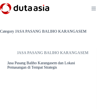
Skip
to
content
Category
JASA PASANG BALIHO KARANGASEM
JASA PASANG BALIHO KARANGASEM
Jasa Pasang Baliho Karangasem dan Lokasi
Pemasangan di Tempat Strategis