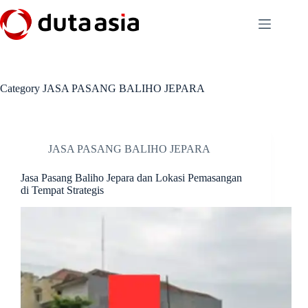
Skip
to
content
Category
JASA PASANG BALIHO JEPARA
JASA PASANG BALIHO JEPARA
Jasa Pasang Baliho Jepara dan Lokasi Pemasangan
di Tempat Strategis