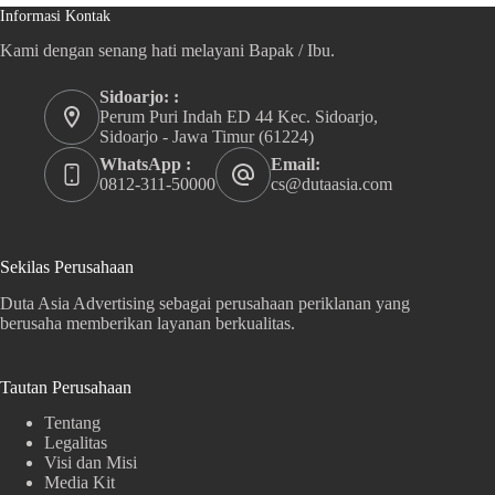
Informasi Kontak
Kami dengan senang hati melayani Bapak / Ibu.
Sidoarjo: :
Perum Puri Indah ED 44 Kec. Sidoarjo,
Sidoarjo - Jawa Timur (61224)
WhatsApp :
Email:
0812-311-50000
cs@dutaasia.com
Sekilas Perusahaan
Duta Asia Advertising sebagai perusahaan periklanan yang
berusaha memberikan layanan berkualitas.
Tautan Perusahaan
Tentang
Legalitas
Visi dan Misi
Media Kit