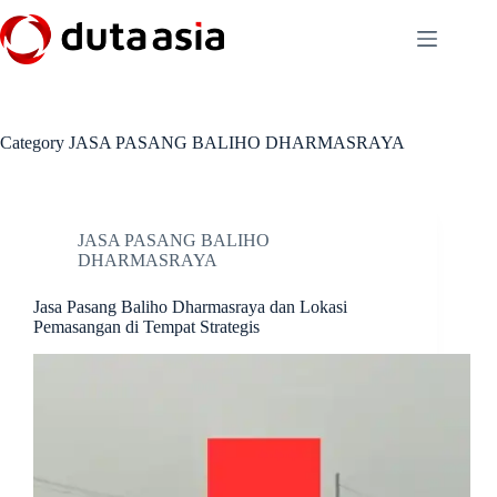
Skip
to
content
Category
JASA PASANG BALIHO DHARMASRAYA
JASA PASANG BALIHO
DHARMASRAYA
Jasa Pasang Baliho Dharmasraya dan Lokasi
Pemasangan di Tempat Strategis