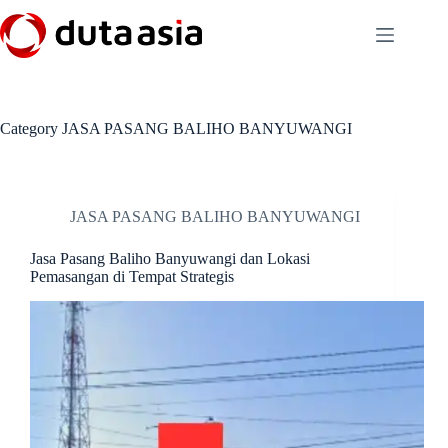
Skip
to
content
Category
JASA PASANG BALIHO BANYUWANGI
JASA PASANG BALIHO BANYUWANGI
Jasa Pasang Baliho Banyuwangi dan Lokasi
Pemasangan di Tempat Strategis