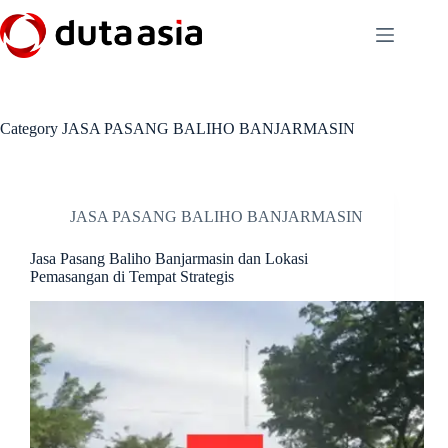
Skip
to
content
Category
JASA PASANG BALIHO BANJARMASIN
JASA PASANG BALIHO BANJARMASIN
Jasa Pasang Baliho Banjarmasin dan Lokasi
Pemasangan di Tempat Strategis