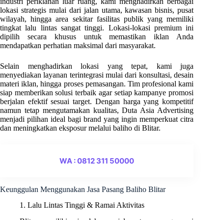
industri periklanan luar ruang, kami menghadirkan berbagai
lokasi strategis mulai dari jalan utama, kawasan bisnis, pusat
wilayah, hingga area sekitar fasilitas publik yang memiliki
tingkat lalu lintas sangat tinggi. Lokasi-lokasi premium ini
dipilih secara khusus untuk memastikan iklan Anda
mendapatkan perhatian maksimal dari masyarakat.
Selain menghadirkan lokasi yang tepat, kami juga
menyediakan layanan terintegrasi mulai dari konsultasi, desain
materi iklan, hingga proses pemasangan. Tim profesional kami
siap memberikan solusi terbaik agar setiap kampanye promosi
berjalan efektif sesuai target. Dengan harga yang kompetitif
namun tetap mengutamakan kualitas, Duta Asia Advertising
menjadi pilihan ideal bagi brand yang ingin memperkuat citra
dan meningkatkan eksposur melalui baliho di Blitar.
WA : 0812 311 50000
Keunggulan Menggunakan Jasa Pasang Baliho Blitar
1. Lalu Lintas Tinggi & Ramai Aktivitas