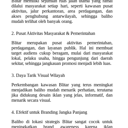
Blitar memiliki sejumlah ruas jalan utama yang ramai
dilalui masyarakat setiap hari, seperti kawasan pusat
aktivitas, jalur perkantoran, area perdagangan, dan
akses penghubung antarwilayah, sehingga baliho
mudah terlihat oleh banyak orang.
2. Pusat Aktivitas Masyarakat & Pemerintahan
Blitar merupakan pusat aktivitas pemerintahan,
perdagangan, dan layanan publik. Hal ini membuat
target audiens cukup beragam, mulai dari masyarakat
lokal, pelaku usaha, hingga pengunjung dari daerah
sekitar, sehingga jangkauan promosi menjadi lebih luas.
3. Daya Tarik Visual Wilayah
Perkembangan kawasan Blitar yang terus meningkat
menjadikan baliho mudah menarik perhatian, terutama
jika didukung desain iklan yang jelas, informatif, dan
menarik secara visual.
4. Efektif untuk Branding Jangka Panjang
Baliho di lokasi strategis Blitar sangat cocok untuk
meningkatkan brand awareness karena iklan