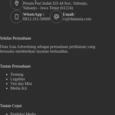
Perum Puri Indah ED 44 Kec. Sidoarjo,
Sidoarjo - Jawa Timur (61224)
WhatsApp :
Email:
0812-311-50000
cs@dutaasia.com
Sekilas Perusahaan
Duta Asia Advertising sebagai perusahaan periklanan yang
berusaha memberikan layanan berkualitas.
Tautan Perusahaan
Tentang
Legalitas
Visi dan Misi
Media Kit
Tautan Cepat
Produksi Media