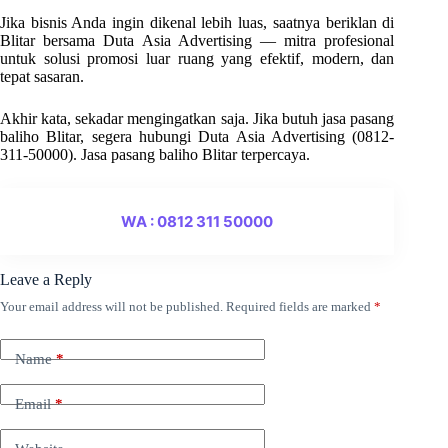
Jika bisnis Anda ingin dikenal lebih luas, saatnya beriklan di
Blitar bersama Duta Asia Advertising — mitra profesional
untuk solusi promosi luar ruang yang efektif, modern, dan
tepat sasaran.
Akhir kata, sekadar mengingatkan saja. Jika butuh jasa pasang
baliho Blitar, segera hubungi Duta Asia Advertising (0812-
311-50000). Jasa pasang baliho Blitar terpercaya.
WA : 0812 311 50000
Leave a Reply
Your email address will not be published.
Required fields are marked
*
Name
*
Email
*