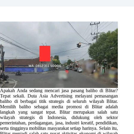
Apakah Anda sedang mencari jasa pasang baliho di Blitar?
Tepat sekali. Duta Asia Advertising melayani pemasangan
baliho di berbagai titik strategis di seluruh wilayah Blitar.
Memilih baliho sebagai media promosi di Blitar adalah
langkah yang sangat tepat. Blitar merupakan salah satu
wilayah strategis di Indonesia, didukung oleh sektor
pemerintahan, perdagangan, jasa, industri kreatif, pendidikan,
serta tingginya mobilitas masyarakat setiap harinya. Selain itu,
Blitar menjadi salah satu pusat aktivitas ekonomi di wilayah