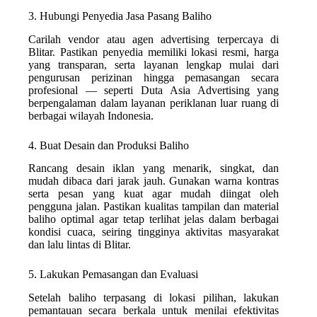
3. Hubungi Penyedia Jasa Pasang Baliho
Carilah vendor atau agen advertising terpercaya di
Blitar. Pastikan penyedia memiliki lokasi resmi, harga
yang transparan, serta layanan lengkap mulai dari
pengurusan perizinan hingga pemasangan secara
profesional — seperti Duta Asia Advertising yang
berpengalaman dalam layanan periklanan luar ruang di
berbagai wilayah Indonesia.
4. Buat Desain dan Produksi Baliho
Rancang desain iklan yang menarik, singkat, dan
mudah dibaca dari jarak jauh. Gunakan warna kontras
serta pesan yang kuat agar mudah diingat oleh
pengguna jalan. Pastikan kualitas tampilan dan material
baliho optimal agar tetap terlihat jelas dalam berbagai
kondisi cuaca, seiring tingginya aktivitas masyarakat
dan lalu lintas di Blitar.
5. Lakukan Pemasangan dan Evaluasi
Setelah baliho terpasang di lokasi pilihan, lakukan
pemantauan secara berkala untuk menilai efektivitas