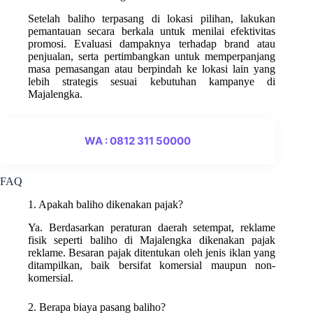
Setelah baliho terpasang di lokasi pilihan, lakukan
pemantauan secara berkala untuk menilai efektivitas
promosi. Evaluasi dampaknya terhadap brand atau
penjualan, serta pertimbangkan untuk memperpanjang
masa pemasangan atau berpindah ke lokasi lain yang
lebih strategis sesuai kebutuhan kampanye di
Majalengka.
WA : 0812 311 50000
FAQ
1. Apakah baliho dikenakan pajak?
Ya. Berdasarkan peraturan daerah setempat, reklame
fisik seperti baliho di Majalengka dikenakan pajak
reklame. Besaran pajak ditentukan oleh jenis iklan yang
ditampilkan, baik bersifat komersial maupun non-
komersial.
2. Berapa biaya pasang baliho?