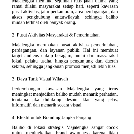
Majalengka memiliki sejumlah ruas jalan utama yang
ramai dilalui masyarakat setiap hari, seperti kawasan
pusat aktivitas, jalur perkantoran, area perdagangan, dan
akses penghubung antarwilayah, sehingga baliho
mudah terlihat oleh banyak orang.
2. Pusat Aktivitas Masyarakat & Pemerintahan
Majalengka merupakan pusat aktivitas pemerintahan,
perdagangan, dan layanan publik. Hal ini membuat
target audiens cukup beragam, mulai dari masyarakat
lokal, pelaku usaha, hingga pengunjung dari daerah
sekitar, sehingga jangkauan promosi menjadi lebih luas.
3. Daya Tarik Visual Wilayah
Perkembangan kawasan Majalengka yang terus
meningkat menjadikan baliho mudah menarik perhatian,
terutama jika didukung desain iklan yang jelas,
informatif, dan menarik secara visual.
4. Efektif untuk Branding Jangka Panjang
Baliho di lokasi strategis Majalengka sangat cocok
untuk meningkatkan brand awareness karena iklan