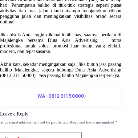
hari. Penempatan baliho di titik-titik strategis seperti pusat
aktivitas dan ruas jalan utama mampu menjangkau ribuan
pengguna jalan dan meningkatkan visibilitas brand secara
optimal.
Jika bisnis Anda ingin dikenal lebih luas, saatnya beriklan di
Majalengka bersama Duta Asia Advertising — mitra
profesional untuk solusi promosi luar ruang yang efektif,
modern, dan tepat sasaran.
Akhir kata, sekadar mengingatkan saja. Jika butuh jasa pasang
baliho Majalengka, segera hubungi Duta Asia Advertising
(0812-311-50000). Jasa pasang baliho Majalengka terpercaya.
WA : 0812 311 50000
Leave a Reply
Your email address will not be published.
Required fields are marked
*