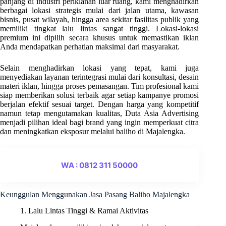
panjang di industri periklanan luar ruang, kami menghadirkan
berbagai lokasi strategis mulai dari jalan utama, kawasan
bisnis, pusat wilayah, hingga area sekitar fasilitas publik yang
memiliki tingkat lalu lintas sangat tinggi. Lokasi-lokasi
premium ini dipilih secara khusus untuk memastikan iklan
Anda mendapatkan perhatian maksimal dari masyarakat.
Selain menghadirkan lokasi yang tepat, kami juga
menyediakan layanan terintegrasi mulai dari konsultasi, desain
materi iklan, hingga proses pemasangan. Tim profesional kami
siap memberikan solusi terbaik agar setiap kampanye promosi
berjalan efektif sesuai target. Dengan harga yang kompetitif
namun tetap mengutamakan kualitas, Duta Asia Advertising
menjadi pilihan ideal bagi brand yang ingin memperkuat citra
dan meningkatkan eksposur melalui baliho di Majalengka.
WA : 0812 311 50000
Keunggulan Menggunakan Jasa Pasang Baliho Majalengka
1. Lalu Lintas Tinggi & Ramai Aktivitas