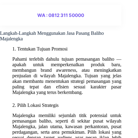
WA : 0812 311 50000
Langkah-Langkah Menggunakan Jasa Pasang Baliho
Majalengka
1. Tentukan Tujuan Promosi
Pahami terlebih dahulu tujuan pemasangan baliho —
apakah untuk memperkenalkan produk baru,
membangun brand awareness, atau meningkatkan
penjualan di wilayah Majalengka. Tujuan yang jelas
akan membantu menentukan strategi pemasangan yang
paling tepat dan efisien sesuai karakter pasar
Majalengka yang terus berkembang.
2. Pilih Lokasi Strategis
Majalengka memiliki sejumlah titik potensial untuk
pemasangan baliho, seperti di sekitar pusat wilayah
Majalengka, jalan utama, kawasan perkantoran, pusat
perdagangan, serta area pemukiman. Pilih lokasi yang
sesuai dengan target audiens agar pesan iklan lebih