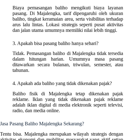
Biaya pemasangan baliho mengikuti biaya layanan
pasang. Di Majalengka, tarif dipengaruhi oleh ukuran
baliho, tingkat keramaian area, serta visibilitas terhadap
arus lalu lintas. Lokasi strategis seperti pusat aktivitas
dan jalan utama umumnya memiliki nilai lebih tinggi.
3. Apakah bisa pasang baliho hanya sehari?
Tidak. Pemasangan baliho di Majalengka tidak tersedia
dalam hitungan harian. Umumnya masa pasang
ditawarkan secara bulanan, triwulan, semester, atau
tahunan.
4. Apakah ada baliho yang tidak dikenakan pajak?
Baliho fisik di Majalengka tetap dikenakan pajak
reklame. Iklan yang tidak dikenakan pajak reklame
adalah iklan digital di media elektronik seperti televisi,
radio, dan media online.
Jasa Pasang Baliho Majalengka Sekarang?
Tentu bisa. Majalengka merupakan wilayah strategis dengan
aktivitas ekonomi dan mobilitas masyarakat yang aktif setiap