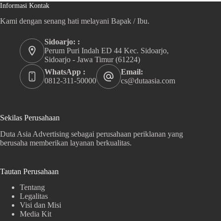
Informasi Kontak
Kami dengan senang hati melayani Bapak / Ibu.
Sidoarjo: :
Perum Puri Indah ED 44 Kec. Sidoarjo,
Sidoarjo - Jawa Timur (61224)
WhatsApp :
Email:
0812-311-50000
cs@dutaasia.com
Sekilas Perusahaan
Duta Asia Advertising sebagai perusahaan periklanan yang
berusaha memberikan layanan berkualitas.
Tautan Perusahaan
Tentang
Legalitas
Visi dan Misi
Media Kit