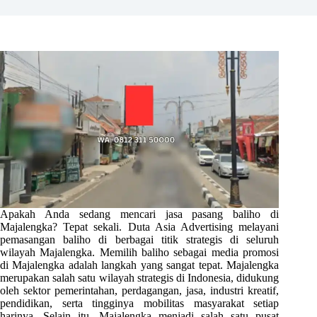
Apakah Anda sedang mencari jasa pasang baliho di
Majalengka? Tepat sekali. Duta Asia Advertising melayani
pemasangan baliho di berbagai titik strategis di seluruh
wilayah Majalengka. Memilih baliho sebagai media promosi
di Majalengka adalah langkah yang sangat tepat. Majalengka
merupakan salah satu wilayah strategis di Indonesia, didukung
oleh sektor pemerintahan, perdagangan, jasa, industri kreatif,
pendidikan, serta tingginya mobilitas masyarakat setiap
harinya. Selain itu, Majalengka menjadi salah satu pusat