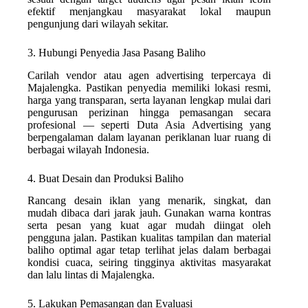
efektif menjangkau masyarakat lokal maupun
pengunjung dari wilayah sekitar.
3. Hubungi Penyedia Jasa Pasang Baliho
Carilah vendor atau agen advertising terpercaya di
Majalengka. Pastikan penyedia memiliki lokasi resmi,
harga yang transparan, serta layanan lengkap mulai dari
pengurusan perizinan hingga pemasangan secara
profesional — seperti Duta Asia Advertising yang
berpengalaman dalam layanan periklanan luar ruang di
berbagai wilayah Indonesia.
4. Buat Desain dan Produksi Baliho
Rancang desain iklan yang menarik, singkat, dan
mudah dibaca dari jarak jauh. Gunakan warna kontras
serta pesan yang kuat agar mudah diingat oleh
pengguna jalan. Pastikan kualitas tampilan dan material
baliho optimal agar tetap terlihat jelas dalam berbagai
kondisi cuaca, seiring tingginya aktivitas masyarakat
dan lalu lintas di Majalengka.
5. Lakukan Pemasangan dan Evaluasi