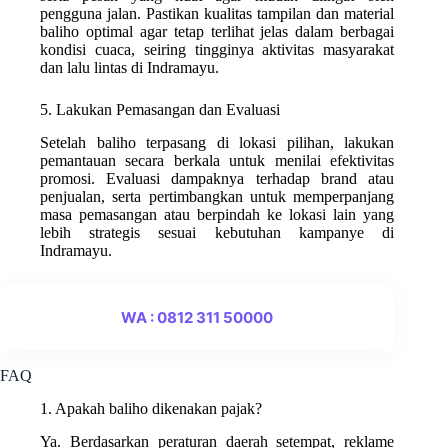
pengguna jalan. Pastikan kualitas tampilan dan material
baliho optimal agar tetap terlihat jelas dalam berbagai
kondisi cuaca, seiring tingginya aktivitas masyarakat
dan lalu lintas di Indramayu.
5. Lakukan Pemasangan dan Evaluasi
Setelah baliho terpasang di lokasi pilihan, lakukan
pemantauan secara berkala untuk menilai efektivitas
promosi. Evaluasi dampaknya terhadap brand atau
penjualan, serta pertimbangkan untuk memperpanjang
masa pemasangan atau berpindah ke lokasi lain yang
lebih strategis sesuai kebutuhan kampanye di
Indramayu.
WA : 0812 311 50000
FAQ
1. Apakah baliho dikenakan pajak?
Ya. Berdasarkan peraturan daerah setempat, reklame