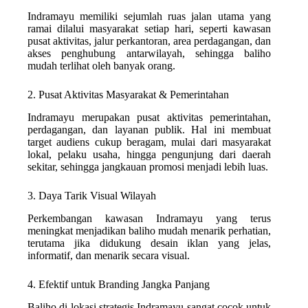
Indramayu memiliki sejumlah ruas jalan utama yang
ramai dilalui masyarakat setiap hari, seperti kawasan
pusat aktivitas, jalur perkantoran, area perdagangan, dan
akses penghubung antarwilayah, sehingga baliho
mudah terlihat oleh banyak orang.
2. Pusat Aktivitas Masyarakat & Pemerintahan
Indramayu merupakan pusat aktivitas pemerintahan,
perdagangan, dan layanan publik. Hal ini membuat
target audiens cukup beragam, mulai dari masyarakat
lokal, pelaku usaha, hingga pengunjung dari daerah
sekitar, sehingga jangkauan promosi menjadi lebih luas.
3. Daya Tarik Visual Wilayah
Perkembangan kawasan Indramayu yang terus
meningkat menjadikan baliho mudah menarik perhatian,
terutama jika didukung desain iklan yang jelas,
informatif, dan menarik secara visual.
4. Efektif untuk Branding Jangka Panjang
Baliho di lokasi strategis Indramayu sangat cocok untuk