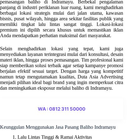
pemasangan baliho di Indramayu. Berbekal pengalaman
panjang di industri periklanan luar ruang, kami menghadirkan
berbagai lokasi strategis mulai dari jalan utama, kawasan
bisnis, pusat wilayah, hingga area sekitar fasilitas publik yang
memiliki tingkat lalu lintas sangat tinggi. Lokasi-lokasi
premium ini dipilih secara khusus untuk memastikan iklan
Anda mendapatkan perhatian maksimal dari masyarakat.
Selain menghadirkan lokasi yang tepat, kami juga
menyediakan layanan terintegrasi mulai dari konsultasi, desain
materi iklan, hingga proses pemasangan. Tim profesional kami
siap memberikan solusi terbaik agar setiap kampanye promosi
berjalan efektif sesuai target. Dengan harga yang kompetitif
namun tetap mengutamakan kualitas, Duta Asia Advertising
menjadi pilihan ideal bagi brand yang ingin memperkuat citra
dan meningkatkan eksposur melalui baliho di Indramayu.
WA : 0812 311 50000
Keunggulan Menggunakan Jasa Pasang Baliho Indramayu
1. Lalu Lintas Tinggi & Ramai Aktivitas