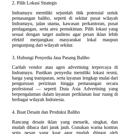
2. Pilih Lokasi Strategis
Indramayu memiliki sejumlah titik potensial untuk
pemasangan baliho, seperti di sekitar pusat wilayah
Indramayu, jalan utama, kawasan perkantoran, pusat
perdagangan, serta area pemukiman. Pilih lokasi yang
sesuai dengan target audiens agar pesan iklan lebih
efektif menjangkau masyarakat lokal maupun
pengunjung dari wilayah sekitar.
3. Hubungi Penyedia Jasa Pasang Baliho
Carilah vendor atau agen advertising terpercaya di
Indramayu. Pastikan penyedia memiliki lokasi resmi,
harga yang transparan, serta layanan lengkap mulai dari
pengurusan perizinan hingga pemasangan secara
profesional — seperti Duta Asia Advertising yang
berpengalaman dalam layanan periklanan luar ruang di
berbagai wilayah Indonesia.
4. Buat Desain dan Produksi Baliho
Rancang desain iklan yang menarik, singkat, dan
mudah dibaca dari jarak jauh. Gunakan warna kontras
serta pesan yang kuat agar mudah diingat oleh