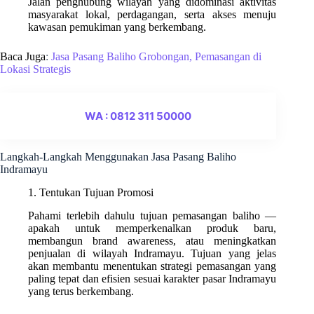
Jalan penghubung wilayah yang didominasi aktivitas
masyarakat lokal, perdagangan, serta akses menuju
kawasan pemukiman yang berkembang.
Baca Juga
:
Jasa Pasang Baliho Grobongan, Pemasangan di
Lokasi Strategis
WA : 0812 311 50000
Langkah-Langkah Menggunakan Jasa Pasang Baliho
Indramayu
1. Tentukan Tujuan Promosi
Pahami terlebih dahulu tujuan pemasangan baliho —
apakah untuk memperkenalkan produk baru,
membangun brand awareness, atau meningkatkan
penjualan di wilayah Indramayu. Tujuan yang jelas
akan membantu menentukan strategi pemasangan yang
paling tepat dan efisien sesuai karakter pasar Indramayu
yang terus berkembang.