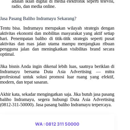
adalah iklan digital di media elektronik seperti televisi,
radio, dan media online.
Jasa Pasang Baliho Indramayu Sekarang?
Tentu bisa. Indramayu merupakan wilayah strategis dengan
aktivitas ekonomi dan mobilitas masyarakat yang aktif setiap
hari. Penempatan baliho di titik-titik strategis seperti pusat
aktivitas dan ruas jalan utama mampu menjangkau ribuan
pengguna jalan dan meningkatkan visibilitas brand secara
optimal.
Jika bisnis Anda ingin dikenal lebih luas, saatnya beriklan di
Indramayu bersama Duta Asia Advertising — mitra
profesional untuk solusi promosi luar ruang yang efektif,
modern, dan tepat sasaran.
Akhir kata, sekadar mengingatkan saja. Jika butuh jasa pasang
baliho Indramayu, segera hubungi Duta Asia Advertising
(0812-311-50000). Jasa pasang baliho Indramayu terpercaya.
WA : 0812 311 50000