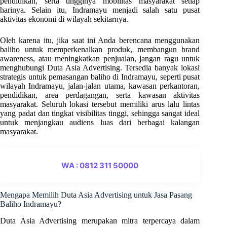
pendidikan, serta tingginya mobilitas masyarakat setiap
harinya. Selain itu, Indramayu menjadi salah satu pusat
aktivitas ekonomi di wilayah sekitarnya.
Oleh karena itu, jika saat ini Anda berencana menggunakan
baliho untuk memperkenalkan produk, membangun brand
awareness, atau meningkatkan penjualan, jangan ragu untuk
menghubungi Duta Asia Advertising. Tersedia banyak lokasi
strategis untuk pemasangan baliho di Indramayu, seperti pusat
wilayah Indramayu, jalan-jalan utama, kawasan perkantoran,
pendidikan, area perdagangan, serta kawasan aktivitas
masyarakat. Seluruh lokasi tersebut memiliki arus lalu lintas
yang padat dan tingkat visibilitas tinggi, sehingga sangat ideal
untuk menjangkau audiens luas dari berbagai kalangan
masyarakat.
WA : 0812 311 50000
Mengapa Memilih Duta Asia Advertising untuk Jasa Pasang
Baliho Indramayu?
Duta Asia Advertising merupakan mitra terpercaya dalam