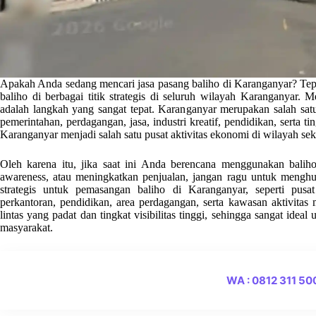
Apakah Anda sedang mencari jasa pasang baliho di Karanganyar? Tepa
baliho di berbagai titik strategis di seluruh wilayah Karanganyar.
adalah langkah yang sangat tepat. Karanganyar merupakan salah satu 
pemerintahan, perdagangan, jasa, industri kreatif, pendidikan, serta ti
Karanganyar menjadi salah satu pusat aktivitas ekonomi di wilayah sek
Oleh karena itu, jika saat ini Anda berencana menggunakan bal
awareness, atau meningkatkan penjualan, jangan ragu untuk menghu
strategis untuk pemasangan baliho di Karanganyar, seperti pusa
perkantoran, pendidikan, area perdagangan, serta kawasan aktivitas m
lintas yang padat dan tingkat visibilitas tinggi, sehingga sangat idea
masyarakat.
WA : 0812 311 5