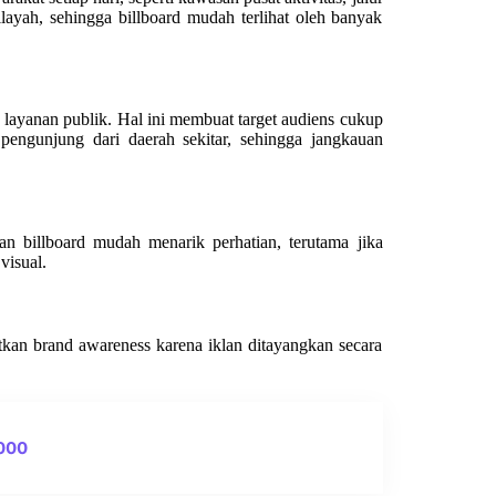
ayah, sehingga billboard mudah terlihat oleh banyak
 layanan publik. Hal ini membuat target audiens cukup
pengunjung dari daerah sekitar, sehingga jangkauan
 billboard mudah menarik perhatian, terutama jika
visual.
atkan brand awareness karena iklan ditayangkan secara
0000