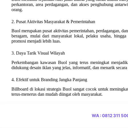
perkantoran, area perdagangan, dan akses penghubung antarwil
orang.
2. Pusat Aktivitas Masyarakat & Pemerintahan
Buol merupakan pusat aktivitas pemerintahan, perdagangan, dan
beragam, mulai dari masyarakat lokal, pelaku usaha, hingga 
promosi menjadi lebih luas.
3. Daya Tarik Visual Wilayah
Perkembangan kawasan Buol yang terus meningkat menjadikan
didukung desain iklan yang jelas, informatif, dan menarik secara 
4. Efektif untuk Branding Jangka Panjang
Billboard di lokasi strategis Buol sangat cocok untuk meningk
terus-menerus dan mudah diingat oleh masyarakat.
WA : 0812 311 5