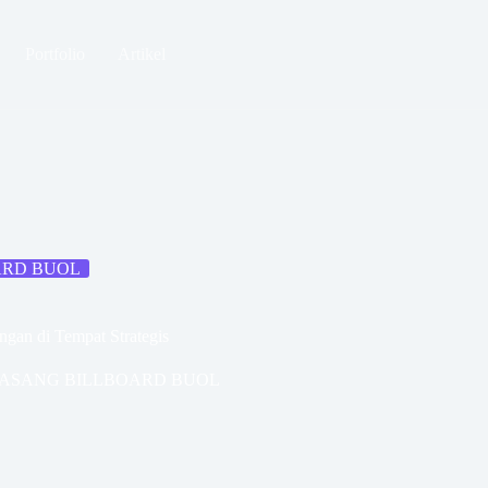
Portfolio
Artikel
ARD BUOL
ngan di Tempat Strategis
PASANG BILLBOARD BUOL