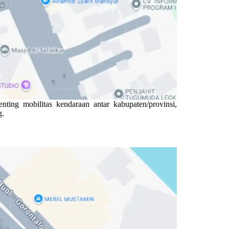
ting mobilitas kendaraan antar kabupaten/provinsi,
g.