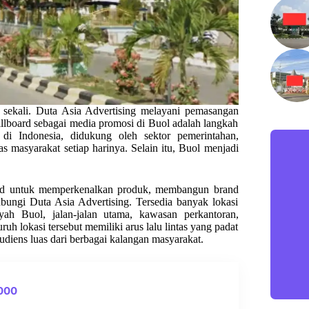
 sekali. Duta Asia Advertising melayani pemasangan
 billboard sebagai media promosi di Buol adalah langkah
 di Indonesia, didukung oleh sektor pemerintahan,
tas masyarakat setiap harinya. Selain itu, Buol menjadi
oard untuk memperkenalkan produk, membangun brand
bungi Duta Asia Advertising. Tersedia banyak lokasi
ayah Buol, jalan-jalan utama, kawasan perkantoran,
uh lokasi tersebut memiliki arus lalu lintas yang padat
audiens luas dari berbagai kalangan masyarakat.
0000