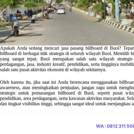
Apakah Anda sedang mencari jasa pasang billboard di Buol? Tepat
billboard di berbagai titik strategis di seluruh wilayah Buol. Memilih
yang sangat tepat. Buol merupakan salah satu wilayah strategis
perdagangan, jasa, industri kreatif, pendidikan, serta tingginya mobili
salah satu pusat aktivitas ekonomi di wilayah sekitarnya.
Oleh karena itu, jika saat ini Anda berencana menggunakan billb
awareness, atau meningkatkan penjualan, jangan ragu untuk menghu
strategis untuk pemasangan billboard di Buol, seperti pusat wil
pendidikan, area perdagangan, serta kawasan aktivitas masyarakat. Selur
dan tingkat visibilitas tinggi, sehingga sangat ideal untuk menjangkau 
WA : 0812 311 5