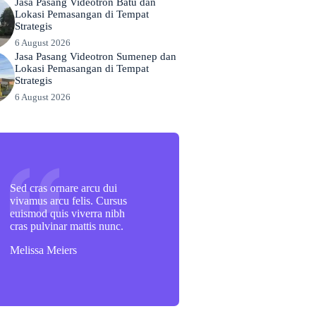
Jasa Pasang Videotron Batu dan
Lokasi Pemasangan di Tempat
Strategis
6 August 2026
Jasa Pasang Videotron Sumenep dan
Lokasi Pemasangan di Tempat
Strategis
6 August 2026
Sed cras ornare arcu dui
vivamus arcu felis. Cursus
euismod quis viverra nibh
cras pulvinar mattis nunc.
Melissa Meiers