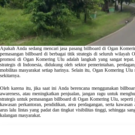
Apakah Anda sedang mencari jasa pasang billboard di Ogan Komerin
pemasangan billboard di berbagai titik strategis di seluruh wilaya
promosi di Ogan Komering Ulu adalah langkah yang sangat tepat
strategis di Indonesia, didukung oleh sektor pemerintahan, perdaganga
mobilitas masyarakat setiap harinya. Selain itu, Ogan Komering Ulu 
sekitarnya.
Oleh karena itu, jika saat ini Anda berencana menggunakan billb
awareness, atau meningkatkan penjualan, jangan ragu untuk menghu
strategis untuk pemasangan billboard di Ogan Komering Ulu, seperti
kawasan perkantoran, pendidikan, area perdagangan, serta kawasan ak
arus lalu lintas yang padat dan tingkat visibilitas tinggi, sehingga s
kalangan masyarakat.