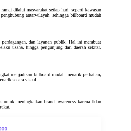
mai dilalui masyarakat setiap hari, seperti kawasan
es penghubung antarwilayah, sehingga billboard mudah
 perdagangan, dan layanan publik. Hal ini membuat
elaku usaha, hingga pengunjung dari daerah sekitar,
kat menjadikan billboard mudah menarik perhatian,
enarik secara visual.
ok untuk meningkatkan brand awareness karena iklan
rakat.
0000