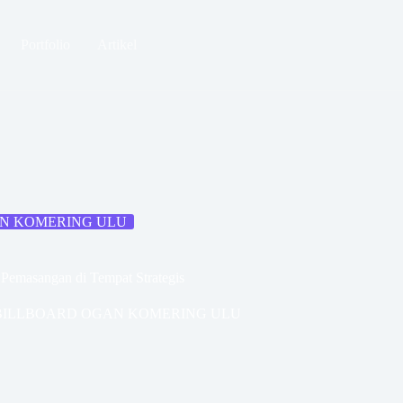
Portfolio
Artikel
AN KOMERING ULU
Pemasangan di Tempat Strategis
 BILLBOARD OGAN KOMERING ULU