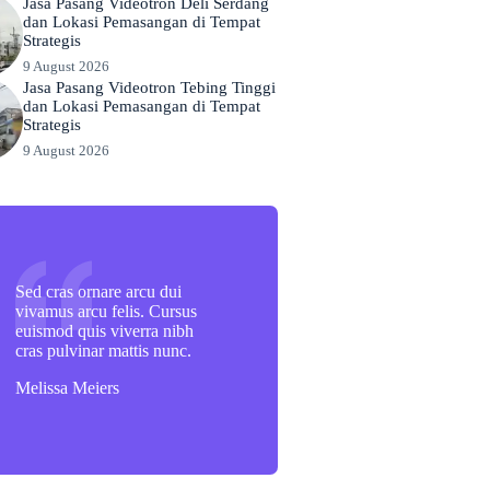
Jasa Pasang Videotron Deli Serdang
dan Lokasi Pemasangan di Tempat
Strategis
9 August 2026
Jasa Pasang Videotron Tebing Tinggi
dan Lokasi Pemasangan di Tempat
Strategis
9 August 2026
Sed cras ornare arcu dui
vivamus arcu felis. Cursus
euismod quis viverra nibh
cras pulvinar mattis nunc.
Melissa Meiers