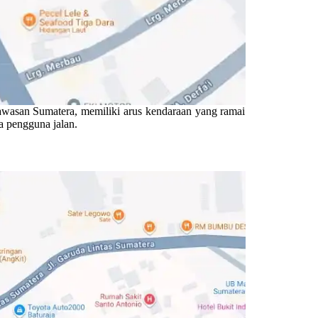
kawasan Sumatera, memiliki arus kendaraan yang ramai
da pengguna jalan.