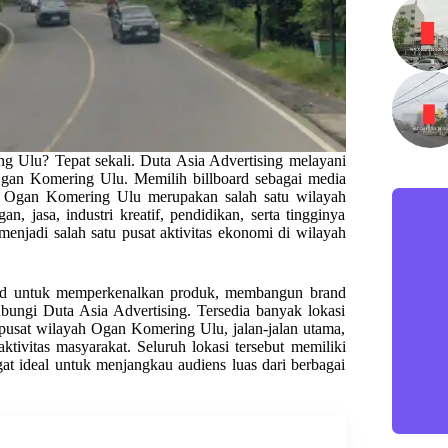
g Ulu? Tepat sekali. Duta Asia Advertising melayani
h Ogan Komering Ulu. Memilih billboard sebagai media
. Ogan Komering Ulu merupakan salah satu wilayah
n, jasa, industri kreatif, pendidikan, serta tingginya
menjadi salah satu pusat aktivitas ekonomi di wilayah
oard untuk memperkenalkan produk, membangun brand
bungi Duta Asia Advertising. Tersedia banyak lokasi
 pusat wilayah Ogan Komering Ulu, jalan-jalan utama,
tivitas masyarakat. Seluruh lokasi tersebut memiliki
angat ideal untuk menjangkau audiens luas dari berbagai