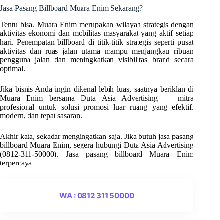
Jasa Pasang Billboard Muara Enim Sekarang?
Tentu bisa. Muara Enim merupakan wilayah strategis dengan
aktivitas ekonomi dan mobilitas masyarakat yang aktif setiap
hari. Penempatan billboard di titik-titik strategis seperti pusat
aktivitas dan ruas jalan utama mampu menjangkau ribuan
pengguna jalan dan meningkatkan visibilitas brand secara
optimal.
Jika bisnis Anda ingin dikenal lebih luas, saatnya beriklan di
Muara Enim bersama Duta Asia Advertising — mitra
profesional untuk solusi promosi luar ruang yang efektif,
modern, dan tepat sasaran.
Akhir kata, sekadar mengingatkan saja. Jika butuh jasa pasang
billboard Muara Enim, segera hubungi Duta Asia Advertising
(0812-311-50000). Jasa pasang billboard Muara Enim
terpercaya.
WA : 0812 311 50000