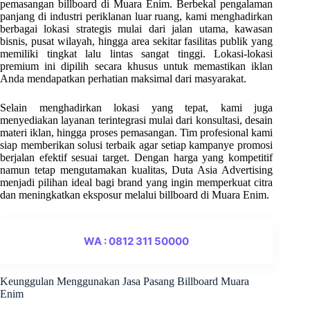
pemasangan billboard di Muara Enim. Berbekal pengalaman
panjang di industri periklanan luar ruang, kami menghadirkan
berbagai lokasi strategis mulai dari jalan utama, kawasan
bisnis, pusat wilayah, hingga area sekitar fasilitas publik yang
memiliki tingkat lalu lintas sangat tinggi. Lokasi-lokasi
premium ini dipilih secara khusus untuk memastikan iklan
Anda mendapatkan perhatian maksimal dari masyarakat.
Selain menghadirkan lokasi yang tepat, kami juga
menyediakan layanan terintegrasi mulai dari konsultasi, desain
materi iklan, hingga proses pemasangan. Tim profesional kami
siap memberikan solusi terbaik agar setiap kampanye promosi
berjalan efektif sesuai target. Dengan harga yang kompetitif
namun tetap mengutamakan kualitas, Duta Asia Advertising
menjadi pilihan ideal bagi brand yang ingin memperkuat citra
dan meningkatkan eksposur melalui billboard di Muara Enim.
WA : 0812 311 50000
Keunggulan Menggunakan Jasa Pasang Billboard Muara
Enim