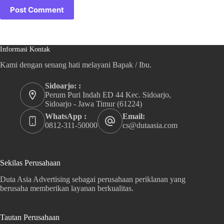
Post Comment
Informasi Kontak
Kami dengan senang hati melayani Bapak / Ibu.
Sidoarjo: :
Perum Puri Indah ED 44 Kec. Sidoarjo,
Sidoarjo - Jawa Timur (61224)
WhatsApp :
Email:
0812-311-50000
cs@dutaasia.com
Sekilas Perusahaan
Duta Asia Advertising sebagai perusahaan periklanan yang
berusaha memberikan layanan berkualitas.
Tautan Perusahaan