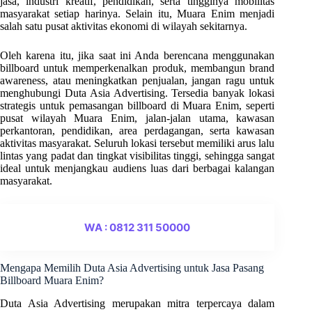
jasa, industri kreatif, pendidikan, serta tingginya mobilitas
masyarakat setiap harinya. Selain itu, Muara Enim menjadi
salah satu pusat aktivitas ekonomi di wilayah sekitarnya.
Oleh karena itu, jika saat ini Anda berencana menggunakan
billboard untuk memperkenalkan produk, membangun brand
awareness, atau meningkatkan penjualan, jangan ragu untuk
menghubungi Duta Asia Advertising. Tersedia banyak lokasi
strategis untuk pemasangan billboard di Muara Enim, seperti
pusat wilayah Muara Enim, jalan-jalan utama, kawasan
perkantoran, pendidikan, area perdagangan, serta kawasan
aktivitas masyarakat. Seluruh lokasi tersebut memiliki arus lalu
lintas yang padat dan tingkat visibilitas tinggi, sehingga sangat
ideal untuk menjangkau audiens luas dari berbagai kalangan
masyarakat.
WA : 0812 311 50000
Mengapa Memilih Duta Asia Advertising untuk Jasa Pasang
Billboard Muara Enim?
Duta Asia Advertising merupakan mitra terpercaya dalam