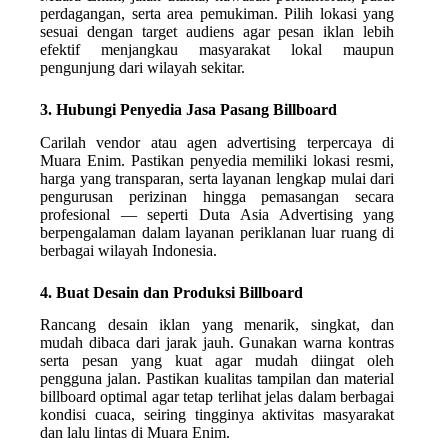
perdagangan, serta area pemukiman. Pilih lokasi yang
sesuai dengan target audiens agar pesan iklan lebih
efektif menjangkau masyarakat lokal maupun
pengunjung dari wilayah sekitar.
3. Hubungi Penyedia Jasa Pasang Billboard
Carilah vendor atau agen advertising terpercaya di
Muara Enim. Pastikan penyedia memiliki lokasi resmi,
harga yang transparan, serta layanan lengkap mulai dari
pengurusan perizinan hingga pemasangan secara
profesional — seperti Duta Asia Advertising yang
berpengalaman dalam layanan periklanan luar ruang di
berbagai wilayah Indonesia.
4. Buat Desain dan Produksi Billboard
Rancang desain iklan yang menarik, singkat, dan
mudah dibaca dari jarak jauh. Gunakan warna kontras
serta pesan yang kuat agar mudah diingat oleh
pengguna jalan. Pastikan kualitas tampilan dan material
billboard optimal agar tetap terlihat jelas dalam berbagai
kondisi cuaca, seiring tingginya aktivitas masyarakat
dan lalu lintas di Muara Enim.