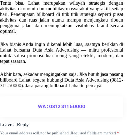
Tentu bisa. Lahat merupakan wilayah strategis dengan
aktivitas ekonomi dan mobilitas masyarakat yang aktif setiap
hari. Penempatan billboard di titik-titik strategis seperti pusat
aktivitas dan ruas jalan utama mampu menjangkau ribuan
pengguna jalan dan meningkatkan visibilitas brand secara
optimal.
Jika bisnis Anda ingin dikenal lebih luas, saatnya beriklan di
Lahat bersama Duta Asia Advertising — mitra profesional
untuk solusi promosi luar ruang yang efektif, modern, dan
tepat sasaran.
Akhir kata, sekadar mengingatkan saja. Jika butuh jasa pasang
billboard Lahat, segera hubungi Duta Asia Advertising (0812-
311-50000). Jasa pasang billboard Lahat terpercaya.
WA : 0812 311 50000
Leave a Reply
Your email address will not be published.
Required fields are marked
*