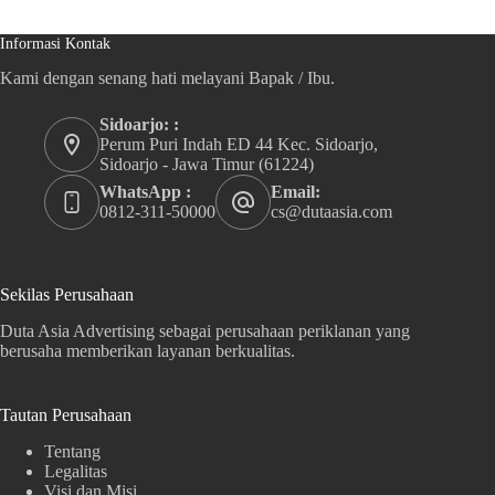
Informasi Kontak
Kami dengan senang hati melayani Bapak / Ibu.
Sidoarjo: :
Perum Puri Indah ED 44 Kec. Sidoarjo,
Sidoarjo - Jawa Timur (61224)
WhatsApp :
Email:
0812-311-50000
cs@dutaasia.com
Sekilas Perusahaan
Duta Asia Advertising sebagai perusahaan periklanan yang
berusaha memberikan layanan berkualitas.
Tautan Perusahaan
Tentang
Legalitas
Visi dan Misi