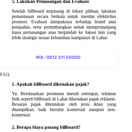
5. Lakukan Pemasangan dan Evaluasi
Setelah billboard terpasang di lokasi pilihan, lakukan
pemantauan secara berkala untuk menilai efektivitas
promosi. Evaluasi dampaknya terhadap brand atau
penjualan, serta pertimbangkan untuk memperpanjang
masa pemasangan atau berpindah ke lokasi lain yang
lebih strategis sesuai kebutuhan kampanye di Lahat.
WA : 0812 311 50000
FAQ
1. Apakah billboard dikenakan pajak?
Ya. Berdasarkan peraturan daerah setempat, reklame
fisik seperti billboard di Lahat dikenakan pajak reklame.
Besaran pajak ditentukan oleh jenis iklan yang
ditampilkan, baik bersifat komersial maupun non-
komersial.
2. Berapa biaya pasang billboard?