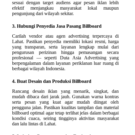
sesuai dengan target audiens agar pesan iklan lebih
efektif menjangkau masyarakat lokal maupun
pengunjung dari wilayah sekitar.
3. Hubungi Penyedia Jasa Pasang Billboard
Carilah vendor atau agen advertising terpercaya di
Lahat. Pastikan penyedia memiliki lokasi resmi, harga
yang transparan, serta layanan lengkap mulai dari
pengurusan perizinan hingga pemasangan secara
profesional — seperti Duta Asia Advertising yang
berpengalaman dalam layanan periklanan luar ruang di
berbagai wilayah Indonesia.
4. Buat Desain dan Produksi Billboard
Rancang desain iklan yang menarik, singkat, dan
mudah dibaca dari jarak jauh. Gunakan warna kontras
serta pesan yang kuat agar mudah diingat oleh
pengguna jalan. Pastikan kualitas tampilan dan material
billboard optimal agar tetap terlihat jelas dalam berbagai
kondisi cuaca, seiring tingginya aktivitas masyarakat
dan lalu lintas di Lahat.