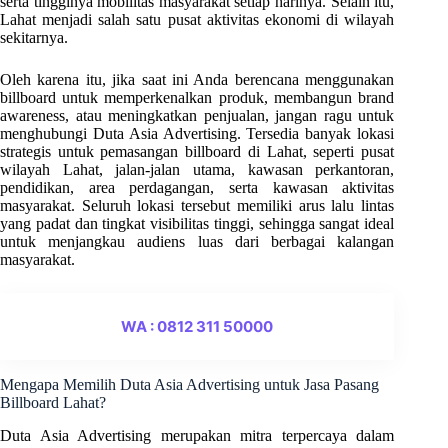
serta tingginya mobilitas masyarakat setiap harinya. Selain itu,
Lahat menjadi salah satu pusat aktivitas ekonomi di wilayah
sekitarnya.
Oleh karena itu, jika saat ini Anda berencana menggunakan
billboard untuk memperkenalkan produk, membangun brand
awareness, atau meningkatkan penjualan, jangan ragu untuk
menghubungi Duta Asia Advertising. Tersedia banyak lokasi
strategis untuk pemasangan billboard di Lahat, seperti pusat
wilayah Lahat, jalan-jalan utama, kawasan perkantoran,
pendidikan, area perdagangan, serta kawasan aktivitas
masyarakat. Seluruh lokasi tersebut memiliki arus lalu lintas
yang padat dan tingkat visibilitas tinggi, sehingga sangat ideal
untuk menjangkau audiens luas dari berbagai kalangan
masyarakat.
WA : 0812 311 50000
Mengapa Memilih Duta Asia Advertising untuk Jasa Pasang
Billboard Lahat?
Duta Asia Advertising merupakan mitra terpercaya dalam