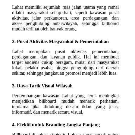
Lahat memiliki sejumlah ruas jalan utama yang ramai
dilalui masyarakat setiap hari, seperti kawasan pusat
aktivitas, jalur perkantoran, area perdagangan, dan
akses penghubung antarwilayah, sehingga billboard
mudah terlihat oleh banyak orang.
2. Pusat Aktivitas Masyarakat & Pemerintahan
Lahat merupakan pusat aktivitas pemerintahan,
perdagangan, dan layanan publik. Hal ini membuat
target audiens cukup beragam, mulai dari masyarakat
lokal, pelaku usaha, hingga pengunjung dari daerah
sekitar, sehingga jangkauan promosi menjadi lebih luas.
3. Daya Tarik Visual Wilayah
Perkembangan kawasan Lahat yang terus meningkat
menjadikan billboard mudah menarik perhatian,
terutama jika didukung desain iklan yang jelas,
informatif, dan menarik secara visual.
4. Efektif untuk Branding Jangka Panjang
Billboard di lokasi strategis Lahat sangat cocok untuk