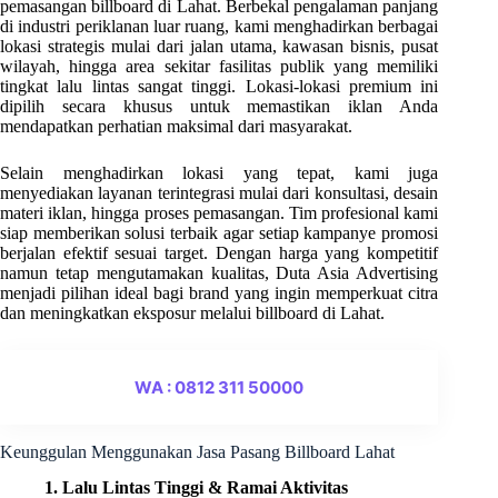
pemasangan billboard di Lahat. Berbekal pengalaman panjang
di industri periklanan luar ruang, kami menghadirkan berbagai
lokasi strategis mulai dari jalan utama, kawasan bisnis, pusat
wilayah, hingga area sekitar fasilitas publik yang memiliki
tingkat lalu lintas sangat tinggi. Lokasi-lokasi premium ini
dipilih secara khusus untuk memastikan iklan Anda
mendapatkan perhatian maksimal dari masyarakat.
Selain menghadirkan lokasi yang tepat, kami juga
menyediakan layanan terintegrasi mulai dari konsultasi, desain
materi iklan, hingga proses pemasangan. Tim profesional kami
siap memberikan solusi terbaik agar setiap kampanye promosi
berjalan efektif sesuai target. Dengan harga yang kompetitif
namun tetap mengutamakan kualitas, Duta Asia Advertising
menjadi pilihan ideal bagi brand yang ingin memperkuat citra
dan meningkatkan eksposur melalui billboard di Lahat.
WA : 0812 311 50000
Keunggulan Menggunakan Jasa Pasang Billboard Lahat
1. Lalu Lintas Tinggi & Ramai Aktivitas