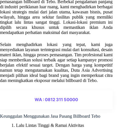
pemasangan billboard di Tebo. Berbekal pengalaman panjang
di industri periklanan luar ruang, kami menghadirkan berbagai
lokasi strategis mulai dari jalan utama, kawasan bisnis, pusat
wilayah, hingga area sekitar fasilitas publik yang memiliki
tingkat lalu lintas sangat tinggi. Lokasi-lokasi premium ini
dipilih secara khusus untuk memastikan iklan Anda
mendapatkan perhatian maksimal dari masyarakat.
Selain menghadirkan lokasi yang tepat, kami juga
menyediakan layanan terintegrasi mulai dari konsultasi, desain
materi iklan, hingga proses pemasangan. Tim profesional kami
siap memberikan solusi terbaik agar setiap kampanye promosi
berjalan efektif sesuai target. Dengan harga yang kompetitif
namun tetap mengutamakan kualitas, Duta Asia Advertising
menjadi pilihan ideal bagi brand yang ingin memperkuat citra
dan meningkatkan eksposur melalui billboard di Tebo.
WA : 0812 311 50000
Keunggulan Menggunakan Jasa Pasang Billboard Tebo
1. Lalu Lintas Tinggi & Ramai Aktivitas