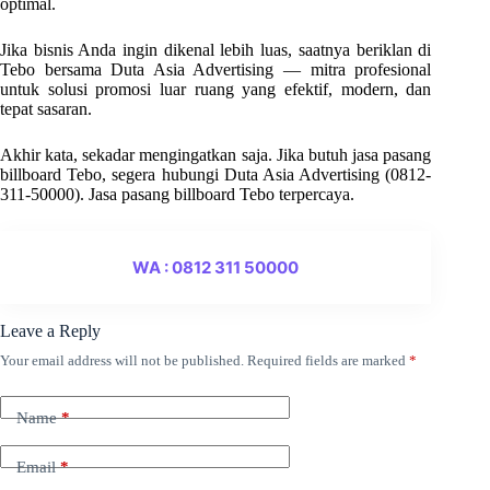
optimal.
Jika bisnis Anda ingin dikenal lebih luas, saatnya beriklan di
Tebo bersama Duta Asia Advertising — mitra profesional
untuk solusi promosi luar ruang yang efektif, modern, dan
tepat sasaran.
Akhir kata, sekadar mengingatkan saja. Jika butuh jasa pasang
billboard Tebo, segera hubungi Duta Asia Advertising (0812-
311-50000). Jasa pasang billboard Tebo terpercaya.
WA : 0812 311 50000
Leave a Reply
Your email address will not be published.
Required fields are marked
*
Name
*
Email
*