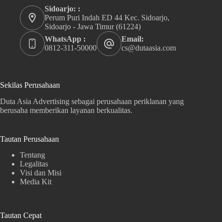
Sidoarjo: :
Perum Puri Indah ED 44 Kec. Sidoarjo,
Sidoarjo - Jawa Timur (61224)
WhatsApp :
Email:
0812-311-50000
cs@dutaasia.com
Sekilas Perusahaan
Duta Asia Advertising sebagai perusahaan periklanan yang
berusaha memberikan layanan berkualitas.
Tautan Perusahaan
Tentang
Legalitas
Visi dan Misi
Media Kit
Tautan Cepat