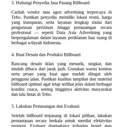
3. Hubungi Penyedia Jasa Pasang Billboard
Carilah vendor atau agen advertising terpercaya di
Tebo. Pastikan penyedia memiliki lokasi resmi, harga
yang transparan, serta layanan lengkap mulai dari
pengurusan perizinan hingga pemasangan secara
profesional — seperti Duta Asia Advertising yang
berpengalaman dalam layanan periklanan luar ruang di
berbagai wilayah Indonesia.
4. Buat Desain dan Produksi Billboard
Rancang desain iklan yang menarik, singkat, dan
mudah dibaca dari jarak jauh. Gunakan warna kontras
serta pesan yang kuat agar mudah diingat oleh
pengguna jalan. Pastikan kualitas tampilan dan material
billboard optimal agar tetap terlihat jelas dalam berbagai
kondisi cuaca, seiring tingginya aktivitas masyarakat
dan lalu lintas di Tebo.
5. Lakukan Pemasangan dan Evaluasi
Setelah billboard terpasang di lokasi pilihan, lakukan
pemantauan secara berkala untuk menilai efektivitas
promosi. Evaluasi dampaknya terhadap brand atau