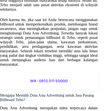
serta tingginya mobilitas masyarakat setiap harinya. Selain itu,
Tebo menjadi salah satu pusat aktivitas ekonomi di wilayah
sekitarnya.
Oleh karena itu, jika saat ini Anda berencana menggunakan
billboard untuk memperkenalkan produk, membangun brand
awareness, atau meningkatkan penjualan, jangan ragu untuk
menghubungi Duta Asia Advertising. Tersedia banyak lokasi
strategis untuk pemasangan billboard di Tebo, seperti pusat
wilayah Tebo, jalan-jalan utama, kawasan perkantoran,
pendidikan, area perdagangan, serta kawasan aktivitas
masyarakat. Seluruh lokasi tersebut memiliki arus lalu lintas
yang padat dan tingkat visibilitas tinggi, sehingga sangat ideal
untuk menjangkau audiens luas dari berbagai kalangan
masyarakat.
WA : 0812 311 50000
Mengapa Memilih Duta Asia Advertising untuk Jasa Pasang
Billboard Tebo?
Duta Asia Advertising merupakan mitra terpercaya dalam