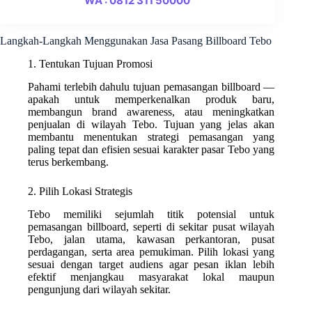
WA : 0812 311 50000
Langkah-Langkah Menggunakan Jasa Pasang Billboard Tebo
1. Tentukan Tujuan Promosi
Pahami terlebih dahulu tujuan pemasangan billboard —
apakah untuk memperkenalkan produk baru,
membangun brand awareness, atau meningkatkan
penjualan di wilayah Tebo. Tujuan yang jelas akan
membantu menentukan strategi pemasangan yang
paling tepat dan efisien sesuai karakter pasar Tebo yang
terus berkembang.
2. Pilih Lokasi Strategis
Tebo memiliki sejumlah titik potensial untuk
pemasangan billboard, seperti di sekitar pusat wilayah
Tebo, jalan utama, kawasan perkantoran, pusat
perdagangan, serta area pemukiman. Pilih lokasi yang
sesuai dengan target audiens agar pesan iklan lebih
efektif menjangkau masyarakat lokal maupun
pengunjung dari wilayah sekitar.