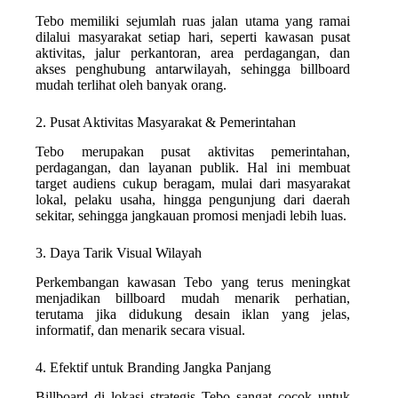
Tebo memiliki sejumlah ruas jalan utama yang ramai
dilalui masyarakat setiap hari, seperti kawasan pusat
aktivitas, jalur perkantoran, area perdagangan, dan
akses penghubung antarwilayah, sehingga billboard
mudah terlihat oleh banyak orang.
2. Pusat Aktivitas Masyarakat & Pemerintahan
Tebo merupakan pusat aktivitas pemerintahan,
perdagangan, dan layanan publik. Hal ini membuat
target audiens cukup beragam, mulai dari masyarakat
lokal, pelaku usaha, hingga pengunjung dari daerah
sekitar, sehingga jangkauan promosi menjadi lebih luas.
3. Daya Tarik Visual Wilayah
Perkembangan kawasan Tebo yang terus meningkat
menjadikan billboard mudah menarik perhatian,
terutama jika didukung desain iklan yang jelas,
informatif, dan menarik secara visual.
4. Efektif untuk Branding Jangka Panjang
Billboard di lokasi strategis Tebo sangat cocok untuk