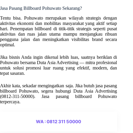
Jasa Pasang Billboard Pohuwato Sekarang?
Tentu bisa. Pohuwato merupakan wilayah strategis dengan
aktivitas ekonomi dan mobilitas masyarakat yang aktif setiap
hari. Penempatan billboard di titik-titik strategis seperti pusat
aktivitas dan ruas jalan utama mampu menjangkau ribuan
pengguna jalan dan meningkatkan visibilitas brand secara
optimal.
Jika bisnis Anda ingin dikenal lebih luas, saatnya beriklan di
Pohuwato bersama Duta Asia Advertising — mitra profesional
untuk solusi promosi luar ruang yang efektif, modern, dan
tepat sasaran.
Akhir kata, sekadar mengingatkan saja. Jika butuh jasa pasang
billboard Pohuwato, segera hubungi Duta Asia Advertising
(0812-311-50000). Jasa pasang billboard Pohuwato
terpercaya.
WA : 0812 311 50000