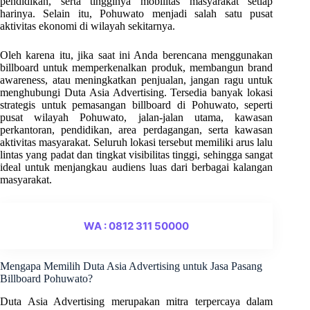
pendidikan, serta tingginya mobilitas masyarakat setiap
harinya. Selain itu, Pohuwato menjadi salah satu pusat
aktivitas ekonomi di wilayah sekitarnya.
Oleh karena itu, jika saat ini Anda berencana menggunakan
billboard untuk memperkenalkan produk, membangun brand
awareness, atau meningkatkan penjualan, jangan ragu untuk
menghubungi Duta Asia Advertising. Tersedia banyak lokasi
strategis untuk pemasangan billboard di Pohuwato, seperti
pusat wilayah Pohuwato, jalan-jalan utama, kawasan
perkantoran, pendidikan, area perdagangan, serta kawasan
aktivitas masyarakat. Seluruh lokasi tersebut memiliki arus lalu
lintas yang padat dan tingkat visibilitas tinggi, sehingga sangat
ideal untuk menjangkau audiens luas dari berbagai kalangan
masyarakat.
WA : 0812 311 50000
Mengapa Memilih Duta Asia Advertising untuk Jasa Pasang
Billboard Pohuwato?
Duta Asia Advertising merupakan mitra terpercaya dalam