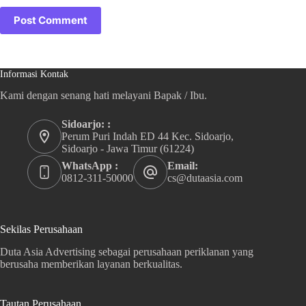
Post Comment
Informasi Kontak
Kami dengan senang hati melayani Bapak / Ibu.
Sidoarjo: :
Perum Puri Indah ED 44 Kec. Sidoarjo,
Sidoarjo - Jawa Timur (61224)
WhatsApp :
Email:
0812-311-50000
cs@dutaasia.com
Sekilas Perusahaan
Duta Asia Advertising sebagai perusahaan periklanan yang
berusaha memberikan layanan berkualitas.
Tautan Perusahaan