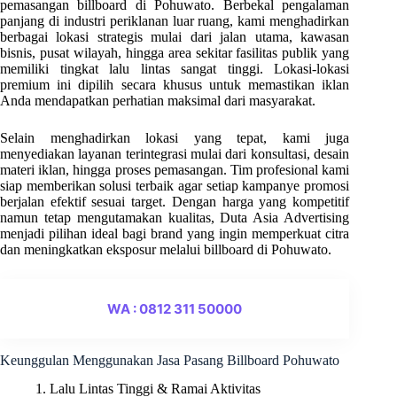
pemasangan billboard di Pohuwato. Berbekal pengalaman
panjang di industri periklanan luar ruang, kami menghadirkan
berbagai lokasi strategis mulai dari jalan utama, kawasan
bisnis, pusat wilayah, hingga area sekitar fasilitas publik yang
memiliki tingkat lalu lintas sangat tinggi. Lokasi-lokasi
premium ini dipilih secara khusus untuk memastikan iklan
Anda mendapatkan perhatian maksimal dari masyarakat.
Selain menghadirkan lokasi yang tepat, kami juga
menyediakan layanan terintegrasi mulai dari konsultasi, desain
materi iklan, hingga proses pemasangan. Tim profesional kami
siap memberikan solusi terbaik agar setiap kampanye promosi
berjalan efektif sesuai target. Dengan harga yang kompetitif
namun tetap mengutamakan kualitas, Duta Asia Advertising
menjadi pilihan ideal bagi brand yang ingin memperkuat citra
dan meningkatkan eksposur melalui billboard di Pohuwato.
WA : 0812 311 50000
Keunggulan Menggunakan Jasa Pasang Billboard Pohuwato
1. Lalu Lintas Tinggi & Ramai Aktivitas