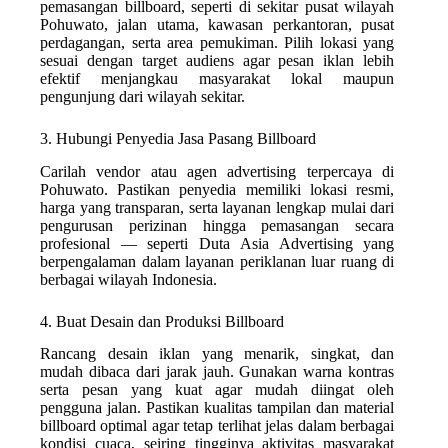
pemasangan billboard, seperti di sekitar pusat wilayah
Pohuwato, jalan utama, kawasan perkantoran, pusat
perdagangan, serta area pemukiman. Pilih lokasi yang
sesuai dengan target audiens agar pesan iklan lebih
efektif menjangkau masyarakat lokal maupun
pengunjung dari wilayah sekitar.
3. Hubungi Penyedia Jasa Pasang Billboard
Carilah vendor atau agen advertising terpercaya di
Pohuwato. Pastikan penyedia memiliki lokasi resmi,
harga yang transparan, serta layanan lengkap mulai dari
pengurusan perizinan hingga pemasangan secara
profesional — seperti Duta Asia Advertising yang
berpengalaman dalam layanan periklanan luar ruang di
berbagai wilayah Indonesia.
4. Buat Desain dan Produksi Billboard
Rancang desain iklan yang menarik, singkat, dan
mudah dibaca dari jarak jauh. Gunakan warna kontras
serta pesan yang kuat agar mudah diingat oleh
pengguna jalan. Pastikan kualitas tampilan dan material
billboard optimal agar tetap terlihat jelas dalam berbagai
kondisi cuaca, seiring tingginya aktivitas masyarakat