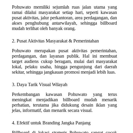
Pohuwato memiliki sejumlah ruas jalan utama yang
ramai dilalui masyarakat setiap hari, seperti kawasan
pusat aktivitas, jalur perkantoran, area perdagangan, dan
akses penghubung antarwilayah, sehingga billboard
mudah terlihat oleh banyak orang.
2. Pusat Aktivitas Masyarakat & Pemerintahan
Pohuwato merupakan pusat aktivitas pemerintahan,
perdagangan, dan layanan publik. Hal ini membuat
target audiens cukup beragam, mulai dari masyarakat
lokal, pelaku usaha, hingga pengunjung dari daerah
sekitar, sehingga jangkauan promosi menjadi lebih luas.
3. Daya Tarik Visual Wilayah
Perkembangan kawasan Pohuwato yang terus
meningkat menjadikan billboard mudah menarik
perhatian, terutama jika didukung desain iklan yang
jelas, informatif, dan menarik secara visual.
4. Efektif untuk Branding Jangka Panjang
Billboard di lokasi strategis Pohuwato sangat cocok