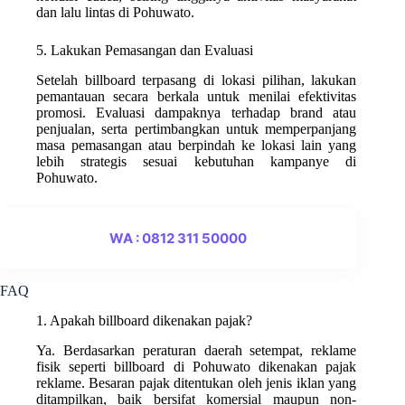
dan lalu lintas di Pohuwato.
5. Lakukan Pemasangan dan Evaluasi
Setelah billboard terpasang di lokasi pilihan, lakukan
pemantauan secara berkala untuk menilai efektivitas
promosi. Evaluasi dampaknya terhadap brand atau
penjualan, serta pertimbangkan untuk memperpanjang
masa pemasangan atau berpindah ke lokasi lain yang
lebih strategis sesuai kebutuhan kampanye di
Pohuwato.
WA : 0812 311 50000
FAQ
1. Apakah billboard dikenakan pajak?
Ya. Berdasarkan peraturan daerah setempat, reklame
fisik seperti billboard di Pohuwato dikenakan pajak
reklame. Besaran pajak ditentukan oleh jenis iklan yang
ditampilkan, baik bersifat komersial maupun non-