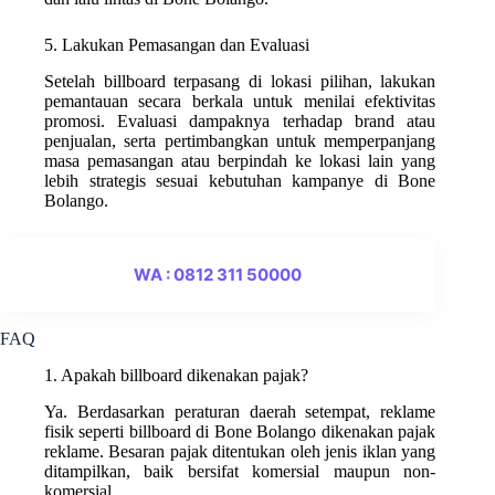
5. Lakukan Pemasangan dan Evaluasi
Setelah billboard terpasang di lokasi pilihan, lakukan
pemantauan secara berkala untuk menilai efektivitas
promosi. Evaluasi dampaknya terhadap brand atau
penjualan, serta pertimbangkan untuk memperpanjang
masa pemasangan atau berpindah ke lokasi lain yang
lebih strategis sesuai kebutuhan kampanye di Bone
Bolango.
WA : 0812 311 50000
FAQ
1. Apakah billboard dikenakan pajak?
Ya. Berdasarkan peraturan daerah setempat, reklame
fisik seperti billboard di Bone Bolango dikenakan pajak
reklame. Besaran pajak ditentukan oleh jenis iklan yang
ditampilkan, baik bersifat komersial maupun non-
komersial.