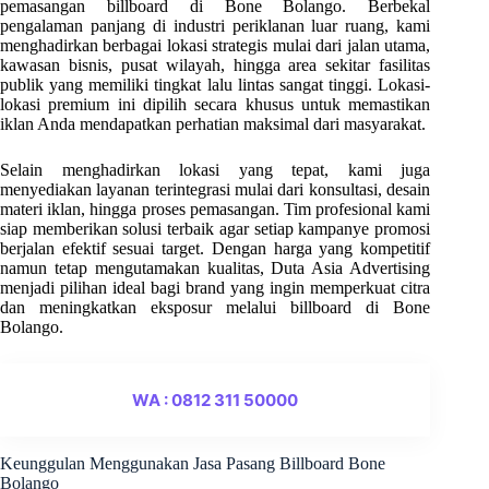
pemasangan billboard di Bone Bolango. Berbekal
pengalaman panjang di industri periklanan luar ruang, kami
menghadirkan berbagai lokasi strategis mulai dari jalan utama,
kawasan bisnis, pusat wilayah, hingga area sekitar fasilitas
publik yang memiliki tingkat lalu lintas sangat tinggi. Lokasi-
lokasi premium ini dipilih secara khusus untuk memastikan
iklan Anda mendapatkan perhatian maksimal dari masyarakat.
Selain menghadirkan lokasi yang tepat, kami juga
menyediakan layanan terintegrasi mulai dari konsultasi, desain
materi iklan, hingga proses pemasangan. Tim profesional kami
siap memberikan solusi terbaik agar setiap kampanye promosi
berjalan efektif sesuai target. Dengan harga yang kompetitif
namun tetap mengutamakan kualitas, Duta Asia Advertising
menjadi pilihan ideal bagi brand yang ingin memperkuat citra
dan meningkatkan eksposur melalui billboard di Bone
Bolango.
WA : 0812 311 50000
Keunggulan Menggunakan Jasa Pasang Billboard Bone
Bolango