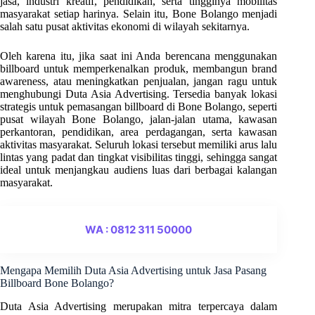
jasa, industri kreatif, pendidikan, serta tingginya mobilitas
masyarakat setiap harinya. Selain itu, Bone Bolango menjadi
salah satu pusat aktivitas ekonomi di wilayah sekitarnya.
Oleh karena itu, jika saat ini Anda berencana menggunakan
billboard untuk memperkenalkan produk, membangun brand
awareness, atau meningkatkan penjualan, jangan ragu untuk
menghubungi Duta Asia Advertising. Tersedia banyak lokasi
strategis untuk pemasangan billboard di Bone Bolango, seperti
pusat wilayah Bone Bolango, jalan-jalan utama, kawasan
perkantoran, pendidikan, area perdagangan, serta kawasan
aktivitas masyarakat. Seluruh lokasi tersebut memiliki arus lalu
lintas yang padat dan tingkat visibilitas tinggi, sehingga sangat
ideal untuk menjangkau audiens luas dari berbagai kalangan
masyarakat.
WA : 0812 311 50000
Mengapa Memilih Duta Asia Advertising untuk Jasa Pasang
Billboard Bone Bolango?
Duta Asia Advertising merupakan mitra terpercaya dalam