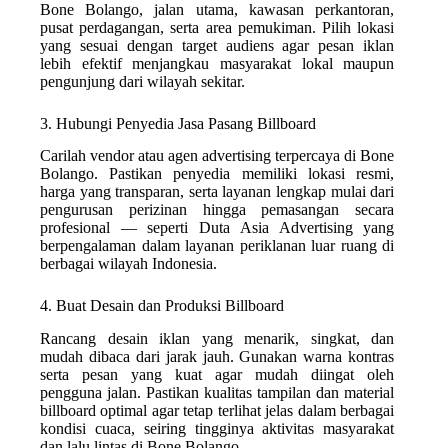
Bone Bolango, jalan utama, kawasan perkantoran,
pusat perdagangan, serta area pemukiman. Pilih lokasi
yang sesuai dengan target audiens agar pesan iklan
lebih efektif menjangkau masyarakat lokal maupun
pengunjung dari wilayah sekitar.
3. Hubungi Penyedia Jasa Pasang Billboard
Carilah vendor atau agen advertising terpercaya di Bone
Bolango. Pastikan penyedia memiliki lokasi resmi,
harga yang transparan, serta layanan lengkap mulai dari
pengurusan perizinan hingga pemasangan secara
profesional — seperti Duta Asia Advertising yang
berpengalaman dalam layanan periklanan luar ruang di
berbagai wilayah Indonesia.
4. Buat Desain dan Produksi Billboard
Rancang desain iklan yang menarik, singkat, dan
mudah dibaca dari jarak jauh. Gunakan warna kontras
serta pesan yang kuat agar mudah diingat oleh
pengguna jalan. Pastikan kualitas tampilan dan material
billboard optimal agar tetap terlihat jelas dalam berbagai
kondisi cuaca, seiring tingginya aktivitas masyarakat
dan lalu lintas di Bone Bolango.