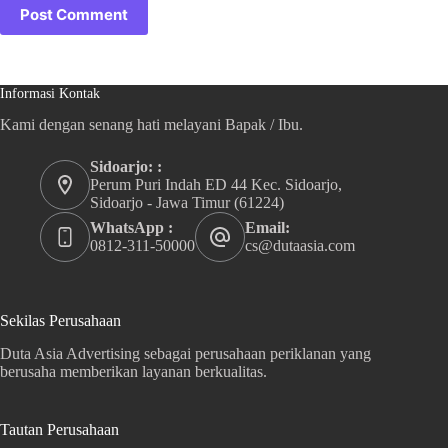
Post Comment
Informasi Kontak
Kami dengan senang hati melayani Bapak / Ibu.
Sidoarjo: :
Perum Puri Indah ED 44 Kec. Sidoarjo,
Sidoarjo - Jawa Timur (61224)
WhatsApp :
Email:
0812-311-50000
cs@dutaasia.com
Sekilas Perusahaan
Duta Asia Advertising sebagai perusahaan periklanan yang
berusaha memberikan layanan berkualitas.
Tautan Perusahaan