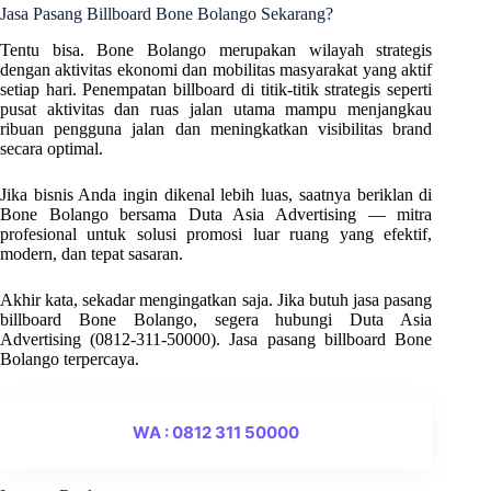
Jasa Pasang Billboard Bone Bolango Sekarang?
Tentu bisa. Bone Bolango merupakan wilayah strategis
dengan aktivitas ekonomi dan mobilitas masyarakat yang aktif
setiap hari. Penempatan billboard di titik-titik strategis seperti
pusat aktivitas dan ruas jalan utama mampu menjangkau
ribuan pengguna jalan dan meningkatkan visibilitas brand
secara optimal.
Jika bisnis Anda ingin dikenal lebih luas, saatnya beriklan di
Bone Bolango bersama Duta Asia Advertising — mitra
profesional untuk solusi promosi luar ruang yang efektif,
modern, dan tepat sasaran.
Akhir kata, sekadar mengingatkan saja. Jika butuh jasa pasang
billboard Bone Bolango, segera hubungi Duta Asia
Advertising (0812-311-50000). Jasa pasang billboard Bone
Bolango terpercaya.
WA : 0812 311 50000