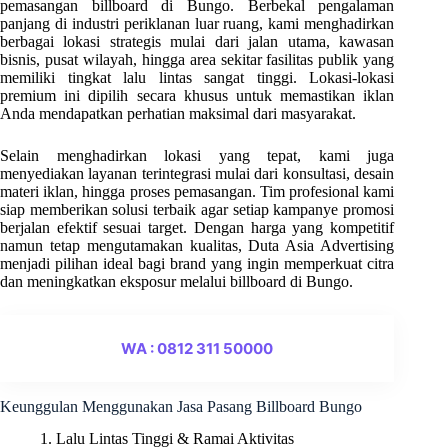
pemasangan billboard di Bungo. Berbekal pengalaman
panjang di industri periklanan luar ruang, kami menghadirkan
berbagai lokasi strategis mulai dari jalan utama, kawasan
bisnis, pusat wilayah, hingga area sekitar fasilitas publik yang
memiliki tingkat lalu lintas sangat tinggi. Lokasi-lokasi
premium ini dipilih secara khusus untuk memastikan iklan
Anda mendapatkan perhatian maksimal dari masyarakat.
Selain menghadirkan lokasi yang tepat, kami juga
menyediakan layanan terintegrasi mulai dari konsultasi, desain
materi iklan, hingga proses pemasangan. Tim profesional kami
siap memberikan solusi terbaik agar setiap kampanye promosi
berjalan efektif sesuai target. Dengan harga yang kompetitif
namun tetap mengutamakan kualitas, Duta Asia Advertising
menjadi pilihan ideal bagi brand yang ingin memperkuat citra
dan meningkatkan eksposur melalui billboard di Bungo.
WA : 0812 311 50000
Keunggulan Menggunakan Jasa Pasang Billboard Bungo
1. Lalu Lintas Tinggi & Ramai Aktivitas