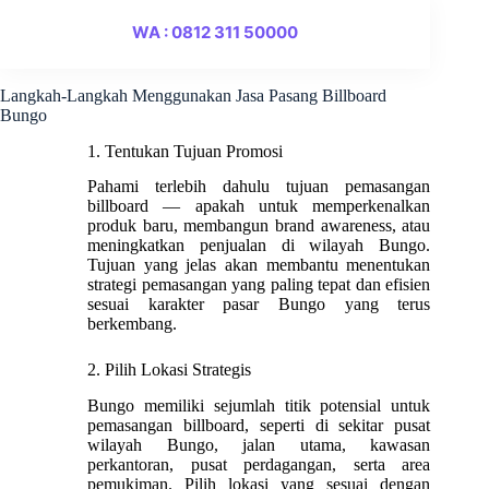
WA : 0812 311 50000
Langkah-Langkah Menggunakan Jasa Pasang Billboard
Bungo
1. Tentukan Tujuan Promosi
Pahami terlebih dahulu tujuan pemasangan
billboard — apakah untuk memperkenalkan
produk baru, membangun brand awareness, atau
meningkatkan penjualan di wilayah Bungo.
Tujuan yang jelas akan membantu menentukan
strategi pemasangan yang paling tepat dan efisien
sesuai karakter pasar Bungo yang terus
berkembang.
2. Pilih Lokasi Strategis
Bungo memiliki sejumlah titik potensial untuk
pemasangan billboard, seperti di sekitar pusat
wilayah Bungo, jalan utama, kawasan
perkantoran, pusat perdagangan, serta area
pemukiman. Pilih lokasi yang sesuai dengan