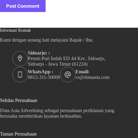
Post Comment
Informasi Kontak
Kami dengan senang hati melayani Bapak / Ibu.
Sidoarjo: :
Perum Puri Indah ED 44 Kec. Sidoarjo,
Sidoarjo - Jawa Timur (61224)
WhatsApp :
Email:
0812-311-50000
cs@dutaasia.com
Sekilas Perusahaan
Duta Asia Advertising sebagai perusahaan periklanan yang
berusaha memberikan layanan berkualitas.
Tautan Perusahaan