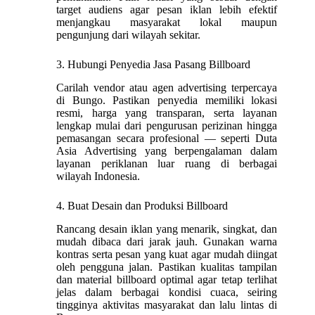
target audiens agar pesan iklan lebih efektif
menjangkau masyarakat lokal maupun
pengunjung dari wilayah sekitar.
3. Hubungi Penyedia Jasa Pasang Billboard
Carilah vendor atau agen advertising terpercaya
di Bungo. Pastikan penyedia memiliki lokasi
resmi, harga yang transparan, serta layanan
lengkap mulai dari pengurusan perizinan hingga
pemasangan secara profesional — seperti Duta
Asia Advertising yang berpengalaman dalam
layanan periklanan luar ruang di berbagai
wilayah Indonesia.
4. Buat Desain dan Produksi Billboard
Rancang desain iklan yang menarik, singkat, dan
mudah dibaca dari jarak jauh. Gunakan warna
kontras serta pesan yang kuat agar mudah diingat
oleh pengguna jalan. Pastikan kualitas tampilan
dan material billboard optimal agar tetap terlihat
jelas dalam berbagai kondisi cuaca, seiring
tingginya aktivitas masyarakat dan lalu lintas di