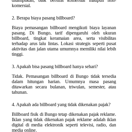
ditampilkan, baik bersifat komersial maupun non-
komersial.
2. Berapa biaya pasang billboard?
Biaya pemasangan billboard mengikuti biaya layanan
pasang. Di Bungo, tarif dipengaruhi oleh ukuran
billboard, tingkat keramaian area, serta visibilitas
terhadap arus lalu lintas. Lokasi strategis seperti pusat
aktivitas dan jalan utama umumnya memiliki nilai lebih
tinggi.
3. Apakah bisa pasang billboard hanya sehari?
Tidak. Pemasangan billboard di Bungo tidak tersedia
dalam hitungan harian. Umumnya masa pasang
ditawarkan secara bulanan, triwulan, semester, atau
tahunan.
4. Apakah ada billboard yang tidak dikenakan pajak?
Billboard fisik di Bungo tetap dikenakan pajak reklame.
Iklan yang tidak dikenakan pajak reklame adalah iklan
digital di media elektronik seperti televisi, radio, dan
media online.