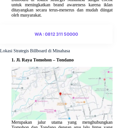
untuk meningkatkan brand awareness karena iklan
ditayangkan secara terus-menerus dan mudah diingat
oleh masyarakat.
WA : 0812 311 50000
Lokasi Strategis Billboard di Minahasa
1. Jl. Raya Tomohon – Tondano
Merupakan jalur utama yang menghubungkan
Tomohon dan Tondano dengan arus lalu lintas yang