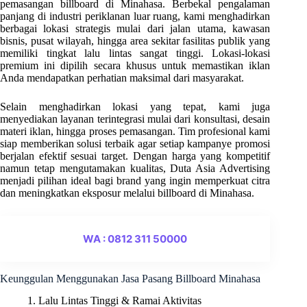
pemasangan billboard di Minahasa. Berbekal pengalaman
panjang di industri periklanan luar ruang, kami menghadirkan
berbagai lokasi strategis mulai dari jalan utama, kawasan
bisnis, pusat wilayah, hingga area sekitar fasilitas publik yang
memiliki tingkat lalu lintas sangat tinggi. Lokasi-lokasi
premium ini dipilih secara khusus untuk memastikan iklan
Anda mendapatkan perhatian maksimal dari masyarakat.
Selain menghadirkan lokasi yang tepat, kami juga
menyediakan layanan terintegrasi mulai dari konsultasi, desain
materi iklan, hingga proses pemasangan. Tim profesional kami
siap memberikan solusi terbaik agar setiap kampanye promosi
berjalan efektif sesuai target. Dengan harga yang kompetitif
namun tetap mengutamakan kualitas, Duta Asia Advertising
menjadi pilihan ideal bagi brand yang ingin memperkuat citra
dan meningkatkan eksposur melalui billboard di Minahasa.
WA : 0812 311 50000
Keunggulan Menggunakan Jasa Pasang Billboard Minahasa
1. Lalu Lintas Tinggi & Ramai Aktivitas