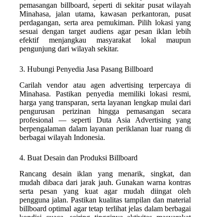
pemasangan billboard, seperti di sekitar pusat wilayah
Minahasa, jalan utama, kawasan perkantoran, pusat
perdagangan, serta area pemukiman. Pilih lokasi yang
sesuai dengan target audiens agar pesan iklan lebih
efektif menjangkau masyarakat lokal maupun
pengunjung dari wilayah sekitar.
3. Hubungi Penyedia Jasa Pasang Billboard
Carilah vendor atau agen advertising terpercaya di
Minahasa. Pastikan penyedia memiliki lokasi resmi,
harga yang transparan, serta layanan lengkap mulai dari
pengurusan perizinan hingga pemasangan secara
profesional — seperti Duta Asia Advertising yang
berpengalaman dalam layanan periklanan luar ruang di
berbagai wilayah Indonesia.
4. Buat Desain dan Produksi Billboard
Rancang desain iklan yang menarik, singkat, dan
mudah dibaca dari jarak jauh. Gunakan warna kontras
serta pesan yang kuat agar mudah diingat oleh
pengguna jalan. Pastikan kualitas tampilan dan material
billboard optimal agar tetap terlihat jelas dalam berbagai