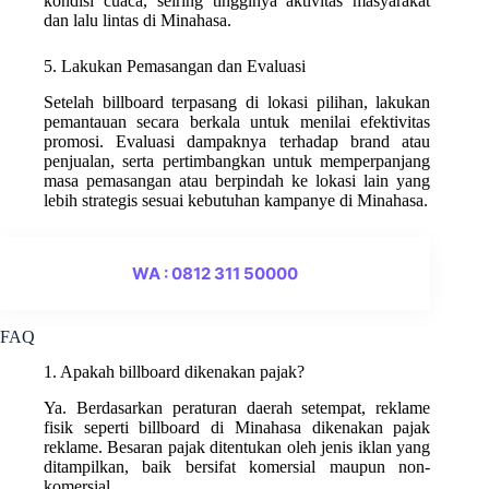
kondisi cuaca, seiring tingginya aktivitas masyarakat
dan lalu lintas di Minahasa.
5. Lakukan Pemasangan dan Evaluasi
Setelah billboard terpasang di lokasi pilihan, lakukan
pemantauan secara berkala untuk menilai efektivitas
promosi. Evaluasi dampaknya terhadap brand atau
penjualan, serta pertimbangkan untuk memperpanjang
masa pemasangan atau berpindah ke lokasi lain yang
lebih strategis sesuai kebutuhan kampanye di Minahasa.
WA : 0812 311 50000
FAQ
1. Apakah billboard dikenakan pajak?
Ya. Berdasarkan peraturan daerah setempat, reklame
fisik seperti billboard di Minahasa dikenakan pajak
reklame. Besaran pajak ditentukan oleh jenis iklan yang
ditampilkan, baik bersifat komersial maupun non-
komersial.