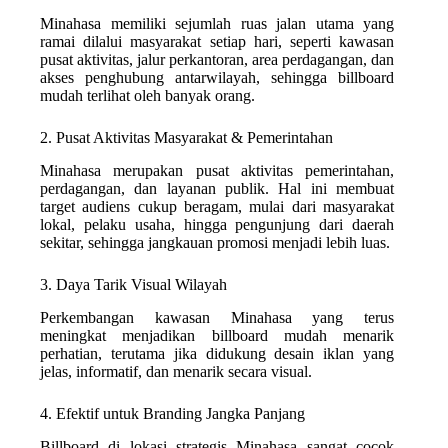
Minahasa memiliki sejumlah ruas jalan utama yang
ramai dilalui masyarakat setiap hari, seperti kawasan
pusat aktivitas, jalur perkantoran, area perdagangan, dan
akses penghubung antarwilayah, sehingga billboard
mudah terlihat oleh banyak orang.
2. Pusat Aktivitas Masyarakat & Pemerintahan
Minahasa merupakan pusat aktivitas pemerintahan,
perdagangan, dan layanan publik. Hal ini membuat
target audiens cukup beragam, mulai dari masyarakat
lokal, pelaku usaha, hingga pengunjung dari daerah
sekitar, sehingga jangkauan promosi menjadi lebih luas.
3. Daya Tarik Visual Wilayah
Perkembangan kawasan Minahasa yang terus
meningkat menjadikan billboard mudah menarik
perhatian, terutama jika didukung desain iklan yang
jelas, informatif, dan menarik secara visual.
4. Efektif untuk Branding Jangka Panjang
Billboard di lokasi strategis Minahasa sangat cocok