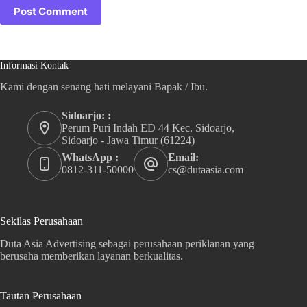
Post Comment
Informasi Kontak
Kami dengan senang hati melayani Bapak / Ibu.
Sidoarjo: :
Perum Puri Indah ED 44 Kec. Sidoarjo,
Sidoarjo - Jawa Timur (61224)
WhatsApp :
Email:
0812-311-50000
cs@dutaasia.com
Sekilas Perusahaan
Duta Asia Advertising sebagai perusahaan periklanan yang
berusaha memberikan layanan berkualitas.
Tautan Perusahaan