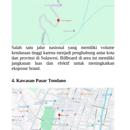
Salah satu jalur nasional yang memiliki volume
kendaraan tinggi karena menjadi penghubung antar kota
dan provinsi di Sulawesi. Billboard di area ini memiliki
jangkauan luas dan efektif untuk meningkatkan
eksposur brand.
4. Kawasan Pasar Tondano