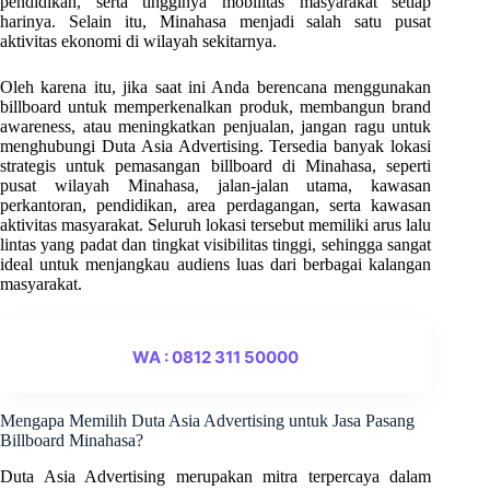
pendidikan, serta tingginya mobilitas masyarakat setiap
harinya. Selain itu, Minahasa menjadi salah satu pusat
aktivitas ekonomi di wilayah sekitarnya.
Oleh karena itu, jika saat ini Anda berencana menggunakan
billboard untuk memperkenalkan produk, membangun brand
awareness, atau meningkatkan penjualan, jangan ragu untuk
menghubungi Duta Asia Advertising. Tersedia banyak lokasi
strategis untuk pemasangan billboard di Minahasa, seperti
pusat wilayah Minahasa, jalan-jalan utama, kawasan
perkantoran, pendidikan, area perdagangan, serta kawasan
aktivitas masyarakat. Seluruh lokasi tersebut memiliki arus lalu
lintas yang padat dan tingkat visibilitas tinggi, sehingga sangat
ideal untuk menjangkau audiens luas dari berbagai kalangan
masyarakat.
WA : 0812 311 50000
Mengapa Memilih Duta Asia Advertising untuk Jasa Pasang
Billboard Minahasa?
Duta Asia Advertising merupakan mitra terpercaya dalam