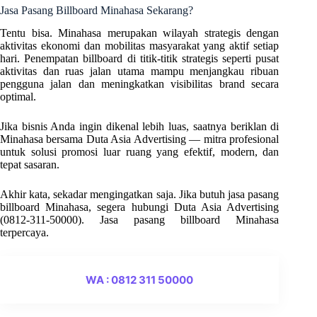
Jasa Pasang Billboard Minahasa Sekarang?
Tentu bisa. Minahasa merupakan wilayah strategis dengan
aktivitas ekonomi dan mobilitas masyarakat yang aktif setiap
hari. Penempatan billboard di titik-titik strategis seperti pusat
aktivitas dan ruas jalan utama mampu menjangkau ribuan
pengguna jalan dan meningkatkan visibilitas brand secara
optimal.
Jika bisnis Anda ingin dikenal lebih luas, saatnya beriklan di
Minahasa bersama Duta Asia Advertising — mitra profesional
untuk solusi promosi luar ruang yang efektif, modern, dan
tepat sasaran.
Akhir kata, sekadar mengingatkan saja. Jika butuh jasa pasang
billboard Minahasa, segera hubungi Duta Asia Advertising
(0812-311-50000). Jasa pasang billboard Minahasa
terpercaya.
WA : 0812 311 50000