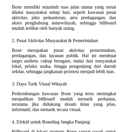
Bone memiliki sejumlah ruas jalan utama yang ramai
dilalui masyarakat setiap hari, seperti kawasan pusat
aktivitas, jalur perkantoran, area perdagangan, dan
akses penghubung antarwilayah, sehingga billboard
mudah terlihat oleh banyak orang.
2. Pusat Aktivitas Masyarakat & Pemerintahan
Bone merupakan pusat aktivitas pemerintahan,
perdagangan, dan layanan publik. Hal ini membuat
target audiens cukup beragam, mulai dari masyarakat
lokal, pelaku usaha, hingga pengunjung dari daerah
sekitar, sehingga jangkauan promosi menjadi lebih luas.
3. Daya Tarik Visual Wilayah
Perkembangan kawasan Bone yang terus meningkat
menjadikan billboard mudah menarik perhatian,
terutama jika didukung desain iklan yang jelas,
informatif, dan menarik secara visual.
4. Efektif untuk Branding Jangka Panjang
Billboard di lokasi strategis Bone sangat cocok untuk