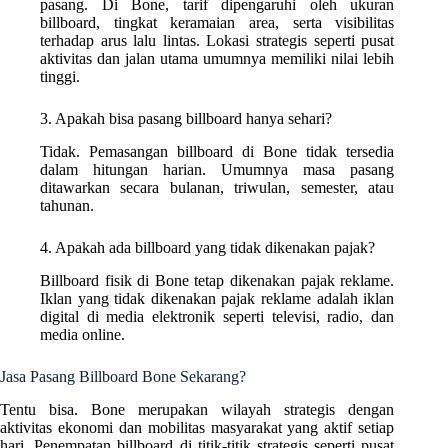
pasang. Di Bone, tarif dipengaruhi oleh ukuran
billboard, tingkat keramaian area, serta visibilitas
terhadap arus lalu lintas. Lokasi strategis seperti pusat
aktivitas dan jalan utama umumnya memiliki nilai lebih
tinggi.
3. Apakah bisa pasang billboard hanya sehari?
Tidak. Pemasangan billboard di Bone tidak tersedia
dalam hitungan harian. Umumnya masa pasang
ditawarkan secara bulanan, triwulan, semester, atau
tahunan.
4. Apakah ada billboard yang tidak dikenakan pajak?
Billboard fisik di Bone tetap dikenakan pajak reklame.
Iklan yang tidak dikenakan pajak reklame adalah iklan
digital di media elektronik seperti televisi, radio, dan
media online.
Jasa Pasang Billboard Bone Sekarang?
Tentu bisa. Bone merupakan wilayah strategis dengan
aktivitas ekonomi dan mobilitas masyarakat yang aktif setiap
hari. Penempatan billboard di titik-titik strategis seperti pusat