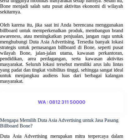
serta tingginya mobilitas masyarakat setiap harinya. Selain itu,
Bone menjadi salah satu pusat aktivitas ekonomi di wilayah
sekitarnya.
Oleh karena itu, jika saat ini Anda berencana menggunakan
billboard untuk memperkenalkan produk, membangun brand
awareness, atau meningkatkan penjualan, jangan ragu untuk
menghubungi Duta Asia Advertising. Tersedia banyak lokasi
strategis untuk pemasangan billboard di Bone, seperti pusat
wilayah Bone, jalan-jalan utama, kawasan perkantoran,
pendidikan, area perdagangan, serta kawasan aktivitas
masyarakat. Seluruh lokasi tersebut memiliki arus lalu lintas
yang padat dan tingkat visibilitas tinggi, sehingga sangat ideal
untuk menjangkau audiens luas dari berbagai kalangan
masyarakat.
WA : 0812 311 50000
Mengapa Memilih Duta Asia Advertising untuk Jasa Pasang
Billboard Bone?
Duta Asia Advertising merupakan mitra terpercaya dalam