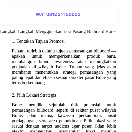
WA : 0812 311 50000
Langkah-Langkah Menggunakan Jasa Pasang Billboard Bone
1. Tentukan Tujuan Promosi
Pahami terlebih dahulu tujuan pemasangan billboard —
apakah untuk memperkenalkan produk baru,
membangun brand awareness, atau meningkatkan
penjualan di wilayah Bone. Tujuan yang jelas akan
membantu menentukan strategi pemasangan yang
paling tepat dan efisien sesuai karakter pasar Bone yang
terus berkembang.
2. Pilih Lokasi Strategis
Bone memiliki sejumlah titik potensial untuk
pemasangan billboard, seperti di sekitar pusat wilayah
Bone, jalan utama, kawasan perkantoran, pusat
perdagangan, serta area pemukiman. Pilih lokasi yang
sesuai dengan target audiens agar pesan iklan lebih
efektif menjangkau masyarakat lokal maupun