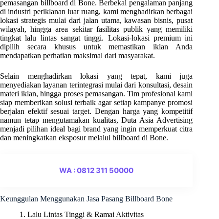
pemasangan billboard di Bone. Berbekal pengalaman panjang
di industri periklanan luar ruang, kami menghadirkan berbagai
lokasi strategis mulai dari jalan utama, kawasan bisnis, pusat
wilayah, hingga area sekitar fasilitas publik yang memiliki
tingkat lalu lintas sangat tinggi. Lokasi-lokasi premium ini
dipilih secara khusus untuk memastikan iklan Anda
mendapatkan perhatian maksimal dari masyarakat.
Selain menghadirkan lokasi yang tepat, kami juga
menyediakan layanan terintegrasi mulai dari konsultasi, desain
materi iklan, hingga proses pemasangan. Tim profesional kami
siap memberikan solusi terbaik agar setiap kampanye promosi
berjalan efektif sesuai target. Dengan harga yang kompetitif
namun tetap mengutamakan kualitas, Duta Asia Advertising
menjadi pilihan ideal bagi brand yang ingin memperkuat citra
dan meningkatkan eksposur melalui billboard di Bone.
WA : 0812 311 50000
Keunggulan Menggunakan Jasa Pasang Billboard Bone
1. Lalu Lintas Tinggi & Ramai Aktivitas