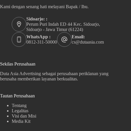
Kami dengan senang hati melayani Bapak / Ibu.
Sidoarjo: :
Perum Puri Indah ED 44 Kec. Sidoarjo,
Sidoarjo - Jawa Timur (61224)
WhatsApp :
Email:
0812-311-50000
cs@dutaasia.com
Sekilas Perusahaan
Duta Asia Advertising sebagai perusahaan periklanan yang
berusaha memberikan layanan berkualitas.
Tautan Perusahaan
Tentang
Legalitas
Visi dan Misi
Media Kit