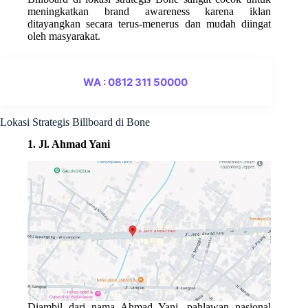
meningkatkan brand awareness karena iklan
ditayangkan secara terus-menerus dan mudah diingat
oleh masyarakat.
WA : 0812 311 50000
Lokasi Strategis Billboard di Bone
1. Jl. Ahmad Yani
Diambil dari nama
Ahmad Yani
, pahlawan nasional