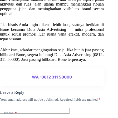
aktivitas dan ruas jalan utama mampu menjangkau ribuan
pengguna jalan dan meningkatkan visibilitas brand secara
optimal.
Jika bisnis Anda ingin dikenal lebih luas, saatnya beriklan di
Bone bersama Duta Asia Advertising — mitra profesional
untuk solusi promosi luar ruang yang efektif, modern, dan
tepat sasaran.
Akhir kata, sekadar mengingatkan saja. Jika butuh jasa pasang
billboard Bone, segera hubungi Duta Asia Advertising (0812-
311-50000). Jasa pasang billboard Bone terpercaya.
WA : 0812 311 50000
Leave a Reply
Your email address will not be published.
Required fields are marked
*
Name
*