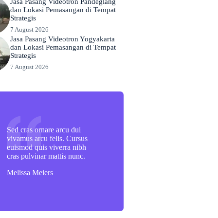
Jasa Pasang Videotron Pandeglang
dan Lokasi Pemasangan di Tempat
Strategis
7 August 2026
Jasa Pasang Videotron Yogyakarta
dan Lokasi Pemasangan di Tempat
Strategis
7 August 2026
Sed cras ornare arcu dui
vivamus arcu felis. Cursus
euismod quis viverra nibh
cras pulvinar mattis nunc.
Melissa Meiers