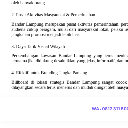
oleh banyak orang.
2. Pusat Aktivitas Masyarakat & Pemerintahan
Bandar Lampung merupakan pusat aktivitas pemerintahan, perd
audiens cukup beragam, mulai dari masyarakat lokal, pelaku us
jangkauan promosi menjadi lebih luas.
3. Daya Tarik Visual Wilayah
Perkembangan kawasan Bandar Lampung yang terus meningka
terutama jika didukung desain iklan yang jelas, informatif, dan m
4. Efektif untuk Branding Jangka Panjang
Billboard di lokasi strategis Bandar Lampung sangat coco
ditayangkan secara terus-menerus dan mudah diingat oleh masya
WA : 0812 311 5