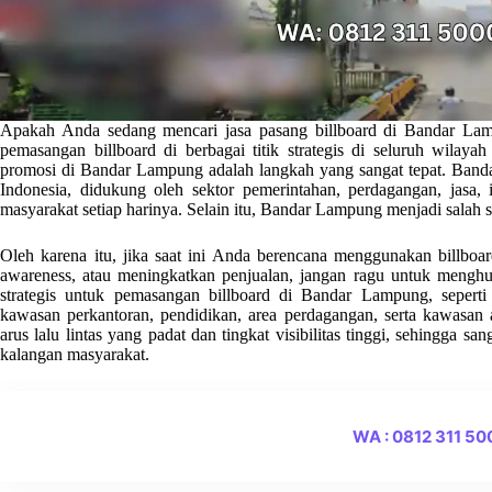
Apakah Anda sedang mencari jasa pasang billboard di Bandar Lamp
pemasangan billboard di berbagai titik strategis di seluruh wila
promosi di Bandar Lampung adalah langkah yang sangat tepat. Banda
Indonesia, didukung oleh sektor pemerintahan, perdagangan, jasa, in
masyarakat setiap harinya. Selain itu, Bandar Lampung menjadi salah sa
Oleh karena itu, jika saat ini Anda berencana menggunakan billb
awareness, atau meningkatkan penjualan, jangan ragu untuk menghu
strategis untuk pemasangan billboard di Bandar Lampung, seperti
kawasan perkantoran, pendidikan, area perdagangan, serta kawasan ak
arus lalu lintas yang padat dan tingkat visibilitas tinggi, sehingga s
kalangan masyarakat.
WA : 0812 311 5