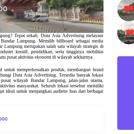
ung? Tepat sekali. Duta Asia Advertising melayani
yah Bandar Lampung. Memilih billboard sebagai media
r Lampung merupakan salah satu wilayah strategis di
dustri kreatif, pendidikan, serta tingginya mobilitas
tu pusat aktivitas ekonomi di wilayah sekitarnya.
oard untuk memperkenalkan produk, membangun brand
bungi Duta Asia Advertising. Tersedia banyak lokasi
 pusat wilayah Bandar Lampung, jalan-jalan utama,
tivitas masyarakat. Seluruh lokasi tersebut memiliki
angat ideal untuk menjangkau audiens luas dari berbagai
0000