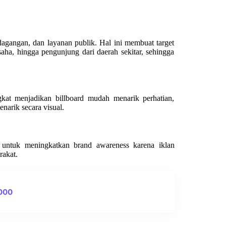
agangan, dan layanan publik. Hal ini membuat target
aha, hingga pengunjung dari daerah sekitar, sehingga
t menjadikan billboard mudah menarik perhatian,
enarik secara visual.
k untuk meningkatkan brand awareness karena iklan
rakat.
0000