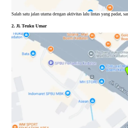
Salah satu jalan utama dengan aktivitas lalu lintas yang padat, sa
2. Jl. Teuku Umar