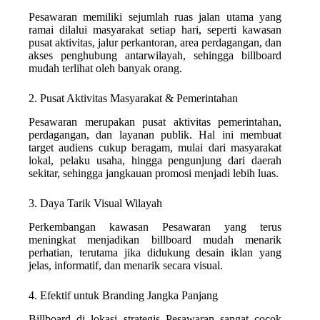
Pesawaran memiliki sejumlah ruas jalan utama yang
ramai dilalui masyarakat setiap hari, seperti kawasan
pusat aktivitas, jalur perkantoran, area perdagangan, dan
akses penghubung antarwilayah, sehingga billboard
mudah terlihat oleh banyak orang.
2. Pusat Aktivitas Masyarakat & Pemerintahan
Pesawaran merupakan pusat aktivitas pemerintahan,
perdagangan, dan layanan publik. Hal ini membuat
target audiens cukup beragam, mulai dari masyarakat
lokal, pelaku usaha, hingga pengunjung dari daerah
sekitar, sehingga jangkauan promosi menjadi lebih luas.
3. Daya Tarik Visual Wilayah
Perkembangan kawasan Pesawaran yang terus
meningkat menjadikan billboard mudah menarik
perhatian, terutama jika didukung desain iklan yang
jelas, informatif, dan menarik secara visual.
4. Efektif untuk Branding Jangka Panjang
Billboard di lokasi strategis Pesawaran sangat cocok