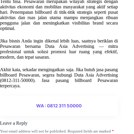
Tentu bisa. Pesawaran merupakan wilayah strategis dengan
aktivitas ekonomi dan mobilitas masyarakat yang aktif setiap
hari. Penempatan billboard di titik-titik strategis seperti pusat
aktivitas dan ruas jalan utama mampu menjangkau ribuan
pengguna jalan dan meningkatkan visibilitas brand secara
optimal.
Jika bisnis Anda ingin dikenal lebih luas, saatnya beriklan di
Pesawaran bersama Duta Asia Advertising — mitra
profesional untuk solusi promosi luar ruang yang efektif,
modern, dan tepat sasaran.
Akhir kata, sekadar mengingatkan saja. Jika butuh jasa pasang
billboard Pesawaran, segera hubungi Duta Asia Advertising
(0812-311-50000). Jasa pasang billboard Pesawaran
terpercaya.
WA : 0812 311 50000
Leave a Reply
Your email address will not be published.
Required fields are marked
*