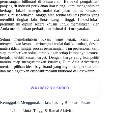
pemasangan billboard di Pesawaran. Berbekal pengalaman
panjang di industri periklanan luar ruang, kami menghadirkan
berbagai lokasi strategis mulai dari jalan utama, kawasan
bisnis, pusat wilayah, hingga area sekitar fasilitas publik yang
memiliki tingkat lalu lintas sangat tinggi. Lokasi-lokasi
premium ini dipilih secara khusus untuk memastikan iklan
Anda mendapatkan perhatian maksimal dari masyarakat.
Selain menghadirkan lokasi yang tepat, kami juga
menyediakan layanan terintegrasi mulai dari konsultasi, desain
materi iklan, hingga proses pemasangan. Tim profesional kami
siap memberikan solusi terbaik agar setiap kampanye promosi
berjalan efektif sesuai target. Dengan harga yang kompetitif
namun tetap mengutamakan kualitas, Duta Asia Advertising
menjadi pilihan ideal bagi brand yang ingin memperkuat citra
dan meningkatkan eksposur melalui billboard di Pesawaran.
WA : 0812 311 50000
Keunggulan Menggunakan Jasa Pasang Billboard Pesawaran
1. Lalu Lintas Tinggi & Ramai Aktivitas