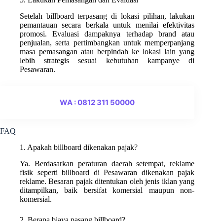
Setelah billboard terpasang di lokasi pilihan, lakukan
pemantauan secara berkala untuk menilai efektivitas
promosi. Evaluasi dampaknya terhadap brand atau
penjualan, serta pertimbangkan untuk memperpanjang
masa pemasangan atau berpindah ke lokasi lain yang
lebih strategis sesuai kebutuhan kampanye di
Pesawaran.
WA : 0812 311 50000
FAQ
1. Apakah billboard dikenakan pajak?
Ya. Berdasarkan peraturan daerah setempat, reklame
fisik seperti billboard di Pesawaran dikenakan pajak
reklame. Besaran pajak ditentukan oleh jenis iklan yang
ditampilkan, baik bersifat komersial maupun non-
komersial.
2. Berapa biaya pasang billboard?