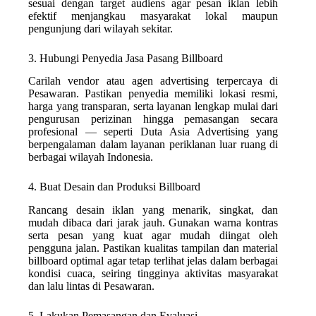
sesuai dengan target audiens agar pesan iklan lebih
efektif menjangkau masyarakat lokal maupun
pengunjung dari wilayah sekitar.
3. Hubungi Penyedia Jasa Pasang Billboard
Carilah vendor atau agen advertising terpercaya di
Pesawaran. Pastikan penyedia memiliki lokasi resmi,
harga yang transparan, serta layanan lengkap mulai dari
pengurusan perizinan hingga pemasangan secara
profesional — seperti Duta Asia Advertising yang
berpengalaman dalam layanan periklanan luar ruang di
berbagai wilayah Indonesia.
4. Buat Desain dan Produksi Billboard
Rancang desain iklan yang menarik, singkat, dan
mudah dibaca dari jarak jauh. Gunakan warna kontras
serta pesan yang kuat agar mudah diingat oleh
pengguna jalan. Pastikan kualitas tampilan dan material
billboard optimal agar tetap terlihat jelas dalam berbagai
kondisi cuaca, seiring tingginya aktivitas masyarakat
dan lalu lintas di Pesawaran.
5. Lakukan Pemasangan dan Evaluasi