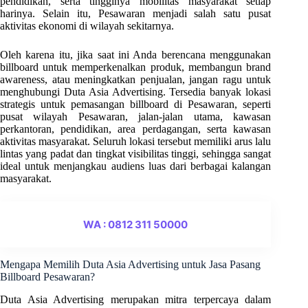
pendidikan, serta tingginya mobilitas masyarakat setiap
harinya. Selain itu, Pesawaran menjadi salah satu pusat
aktivitas ekonomi di wilayah sekitarnya.
Oleh karena itu, jika saat ini Anda berencana menggunakan
billboard untuk memperkenalkan produk, membangun brand
awareness, atau meningkatkan penjualan, jangan ragu untuk
menghubungi Duta Asia Advertising. Tersedia banyak lokasi
strategis untuk pemasangan billboard di Pesawaran, seperti
pusat wilayah Pesawaran, jalan-jalan utama, kawasan
perkantoran, pendidikan, area perdagangan, serta kawasan
aktivitas masyarakat. Seluruh lokasi tersebut memiliki arus lalu
lintas yang padat dan tingkat visibilitas tinggi, sehingga sangat
ideal untuk menjangkau audiens luas dari berbagai kalangan
masyarakat.
WA : 0812 311 50000
Mengapa Memilih Duta Asia Advertising untuk Jasa Pasang
Billboard Pesawaran?
Duta Asia Advertising merupakan mitra terpercaya dalam