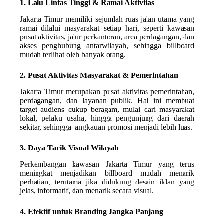
1. Lalu Lintas Tinggi & Ramai Aktivitas
Jakarta Timur memiliki sejumlah ruas jalan utama yang
ramai dilalui masyarakat setiap hari, seperti kawasan
pusat aktivitas, jalur perkantoran, area perdagangan, dan
akses penghubung antarwilayah, sehingga billboard
mudah terlihat oleh banyak orang.
2. Pusat Aktivitas Masyarakat & Pemerintahan
Jakarta Timur merupakan pusat aktivitas pemerintahan,
perdagangan, dan layanan publik. Hal ini membuat
target audiens cukup beragam, mulai dari masyarakat
lokal, pelaku usaha, hingga pengunjung dari daerah
sekitar, sehingga jangkauan promosi menjadi lebih luas.
3. Daya Tarik Visual Wilayah
Perkembangan kawasan Jakarta Timur yang terus
meningkat menjadikan billboard mudah menarik
perhatian, terutama jika didukung desain iklan yang
jelas, informatif, dan menarik secara visual.
4. Efektif untuk Branding Jangka Panjang