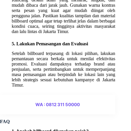
mudah dibaca dari jarak jauh. Gunakan warna kontras
serta pesan yang kuat agar mudah diingat oleh
pengguna jalan. Pastikan kualitas tampilan dan material
billboard optimal agar tetap terlihat jelas dalam berbagai
kondisi cuaca, seiring tingginya aktivitas masyarakat
dan lalu lintas di Jakarta Timur.
5. Lakukan Pemasangan dan Evaluasi
Setelah billboard terpasang di lokasi pilihan, lakukan
pemantauan secara berkala untuk menilai efektivitas
promosi. Evaluasi dampaknya terhadap brand atau
penjualan, serta pertimbangkan untuk memperpanjang
masa pemasangan atau berpindah ke lokasi lain yang
lebih strategis sesuai kebutuhan kampanye di Jakarta
Timur.
WA : 0812 311 50000
FAQ