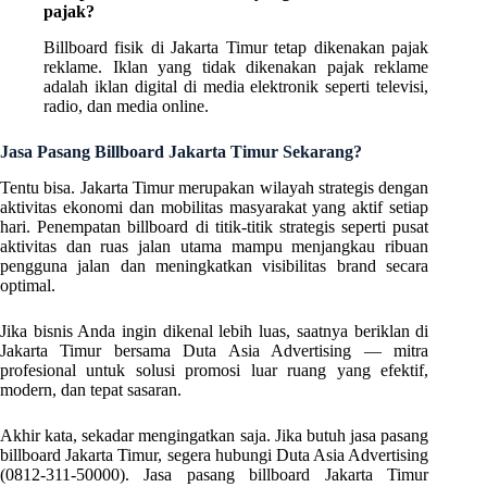
pajak?
Billboard fisik di Jakarta Timur tetap dikenakan pajak
reklame. Iklan yang tidak dikenakan pajak reklame
adalah iklan digital di media elektronik seperti televisi,
radio, dan media online.
Jasa Pasang Billboard Jakarta Timur Sekarang?
Tentu bisa. Jakarta Timur merupakan wilayah strategis dengan
aktivitas ekonomi dan mobilitas masyarakat yang aktif setiap
hari. Penempatan billboard di titik-titik strategis seperti pusat
aktivitas dan ruas jalan utama mampu menjangkau ribuan
pengguna jalan dan meningkatkan visibilitas brand secara
optimal.
Jika bisnis Anda ingin dikenal lebih luas, saatnya beriklan di
Jakarta Timur bersama Duta Asia Advertising — mitra
profesional untuk solusi promosi luar ruang yang efektif,
modern, dan tepat sasaran.
Akhir kata, sekadar mengingatkan saja. Jika butuh jasa pasang
billboard Jakarta Timur, segera hubungi Duta Asia Advertising
(0812-311-50000). Jasa pasang billboard Jakarta Timur