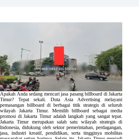
Apakah Anda sedang mencari jasa pasang billboard di Jakarta
Timur? Tepat sekali. Duta Asia Advertising melayani
pemasangan billboard di berbagai titik strategis di seluruh
wilayah Jakarta Timur. Memilih billboard sebagai media
promosi di Jakarta Timur adalah langkah yang sangat tepat.
Jakarta Timur merupakan salah satu wilayah strategis di
Indonesia, didukung oleh sektor pemerintahan, perdagangan,
jasa, industri kreatif, pendidikan, serta tingginya mobilitas
masyarakat setiap harinya. Selain itu, Jakarta Timur menjadi