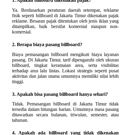
1. Apakah billboard dikenakan pajak?
Ya. Berdasarkan peraturan daerah setempat, reklame
fisik seperti billboard di Jakarta Timur dikenakan pajak
reklame. Besaran pajak ditentukan oleh jenis iklan yang
ditampilkan, baik bersifat komersial maupun non-
komersial.
2. Berapa biaya pasang billboard?
Biaya pemasangan billboard mengikuti biaya layanan
pasang. Di Jakarta Timur, tarif dipengaruhi oleh ukuran
billboard, tingkat keramaian area, serta visibilitas
terhadap arus lalu lintas. Lokasi strategis seperti pusat
aktivitas dan jalan utama umumnya memiliki nilai lebih
tinggi.
3. Apakah bisa pasang billboard hanya sehari?
Tidak. Pemasangan billboard di Jakarta Timur tidak
tersedia dalam hitungan harian. Umumnya masa pasang
ditawarkan secara bulanan, triwulan, semester, atau
tahunan.
4. Apakah ada billboard yang tidak dikenakan