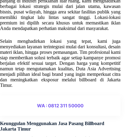
panjang di industri periklanan luar ruang, kami menghadirkan
berbagai lokasi strategis mulai dari jalan utama, kawasan
bisnis, pusat wilayah, hingga area sekitar fasilitas publik yang
memiliki tingkat lalu lintas sangat tinggi. Lokasi-lokasi
premium ini dipilih secara khusus untuk memastikan iklan
Anda mendapatkan perhatian maksimal dari masyarakat.
Selain menghadirkan lokasi yang tepat, kami juga
menyediakan layanan terintegrasi mulai dari konsultasi, desain
materi iklan, hingga proses pemasangan. Tim profesional kami
siap memberikan solusi terbaik agar setiap kampanye promosi
berjalan efektif sesuai target. Dengan harga yang kompetitif
namun tetap mengutamakan kualitas, Duta Asia Advertising
menjadi pilihan ideal bagi brand yang ingin memperkuat citra
dan meningkatkan eksposur melalui billboard di Jakarta
Timur.
WA : 0812 311 50000
Keunggulan Menggunakan Jasa Pasang Billboard
Jakarta Timur