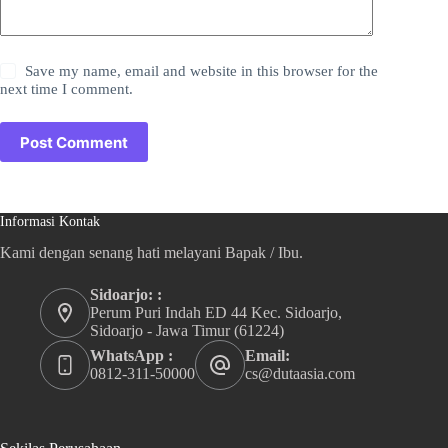
Save my name, email and website in this browser for the
next time I comment.
Post Comment
Informasi Kontak
Kami dengan senang hati melayani Bapak / Ibu.
Sidoarjo: :
Perum Puri Indah ED 44 Kec. Sidoarjo,
Sidoarjo - Jawa Timur (61224)
WhatsApp :
Email:
0812-311-50000
cs@dutaasia.com