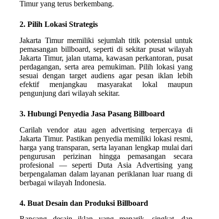
Timur yang terus berkembang.
2. Pilih Lokasi Strategis
Jakarta Timur memiliki sejumlah titik potensial untuk
pemasangan billboard, seperti di sekitar pusat wilayah
Jakarta Timur, jalan utama, kawasan perkantoran, pusat
perdagangan, serta area pemukiman. Pilih lokasi yang
sesuai dengan target audiens agar pesan iklan lebih
efektif menjangkau masyarakat lokal maupun
pengunjung dari wilayah sekitar.
3. Hubungi Penyedia Jasa Pasang Billboard
Carilah vendor atau agen advertising terpercaya di
Jakarta Timur. Pastikan penyedia memiliki lokasi resmi,
harga yang transparan, serta layanan lengkap mulai dari
pengurusan perizinan hingga pemasangan secara
profesional — seperti Duta Asia Advertising yang
berpengalaman dalam layanan periklanan luar ruang di
berbagai wilayah Indonesia.
4. Buat Desain dan Produksi Billboard
Rancang desain iklan yang menarik, singkat, dan