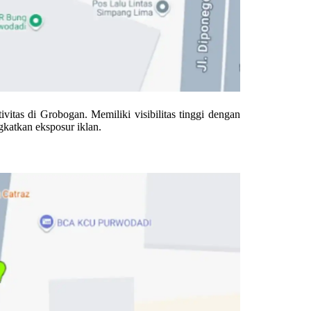
vitas di Grobogan. Memiliki visibilitas tinggi dengan
ngkatkan eksposur iklan.