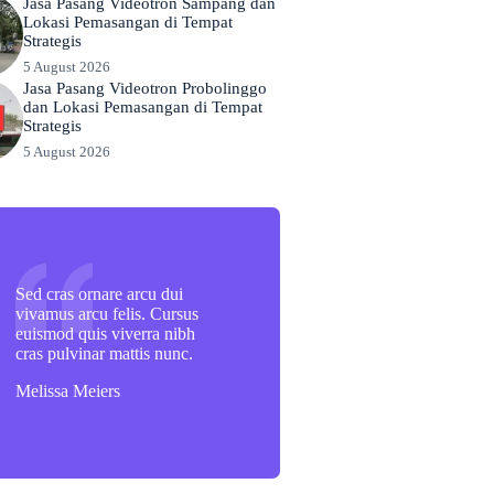
Jasa Pasang Videotron Sampang dan
Lokasi Pemasangan di Tempat
Strategis
5 August 2026
Jasa Pasang Videotron Probolinggo
dan Lokasi Pemasangan di Tempat
Strategis
5 August 2026
Sed cras ornare arcu dui
vivamus arcu felis. Cursus
euismod quis viverra nibh
cras pulvinar mattis nunc.
Melissa Meiers