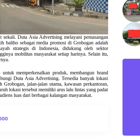
 sekali. Duta Asia Advertising melayani pemasangan
ilih baliho sebagai media promosi di Grobogan adalah
yah strategis di Indonesia, didukung oleh sektor
ngginya mobilitas masyarakat setiap harinya. Selain itu,
rnya.
iho untuk memperkenalkan produk, membangun brand
bungi Duta Asia Advertising. Tersedia banyak lokasi
ah Grobogan, jalan-jalan utama, kawasan perkantoran,
uh lokasi tersebut memiliki arus lalu lintas yang padat
audiens luas dari berbagai kalangan masyarakat.
0000