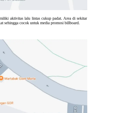
iki aktivitas lalu lintas cukup padat. Area di sekitar
akat sehingga cocok untuk media promosi billboard.