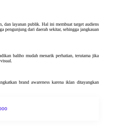
, dan layanan publik. Hal ini membuat target audiens
ga pengunjung dari daerah sekitar, sehingga jangkauan
ikan baliho mudah menarik perhatian, terutama jika
visual.
ingkatkan brand awareness karena iklan ditayangkan
0000