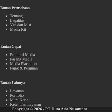
Tautan Perusahaan
Tentang
Legalitas
Visi dan Misi
Media Kit
Tautan Cepat
Produksi Media
Pasang Media
Media Placement
Pajak & Perijinan
Tautan Lainnya
Layanan
Portfolio
Mitra Kerja
Ketentuan Layanan
Copyright © 2026 - PT Duta Asia Nusantara