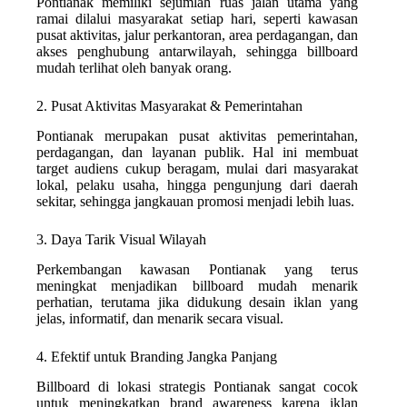
Pontianak memiliki sejumlah ruas jalan utama yang
ramai dilalui masyarakat setiap hari, seperti kawasan
pusat aktivitas, jalur perkantoran, area perdagangan, dan
akses penghubung antarwilayah, sehingga billboard
mudah terlihat oleh banyak orang.
2. Pusat Aktivitas Masyarakat & Pemerintahan
Pontianak merupakan pusat aktivitas pemerintahan,
perdagangan, dan layanan publik. Hal ini membuat
target audiens cukup beragam, mulai dari masyarakat
lokal, pelaku usaha, hingga pengunjung dari daerah
sekitar, sehingga jangkauan promosi menjadi lebih luas.
3. Daya Tarik Visual Wilayah
Perkembangan kawasan Pontianak yang terus
meningkat menjadikan billboard mudah menarik
perhatian, terutama jika didukung desain iklan yang
jelas, informatif, dan menarik secara visual.
4. Efektif untuk Branding Jangka Panjang
Billboard di lokasi strategis Pontianak sangat cocok
untuk meningkatkan brand awareness karena iklan