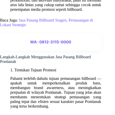
perkantoran, dan aktivitas masyarakat, jalan ini memiliki
arus lalu lintas yang cukup ramai sehingga cocok untuk
penempatan media promosi seperti billboard.
Baca Juga:
Jasa Pasang Billboard Sragen, Pemasangan di
Lokasi Strategis
WA : 0812-3115-0000
Langkah-Langkah Menggunakan Jasa Pasang Billboard
Pontianak
1. Tentukan Tujuan Promosi
Pahami terlebih dahulu tujuan pemasangan billboard —
apakah untuk memperkenalkan produk baru,
membangun brand awareness, atau meningkatkan
penjualan di wilayah Pontianak. Tujuan yang jelas akan
membantu menentukan strategi pemasangan yang
paling tepat dan efisien sesuai karakter pasar Pontianak
yang terus berkembang.