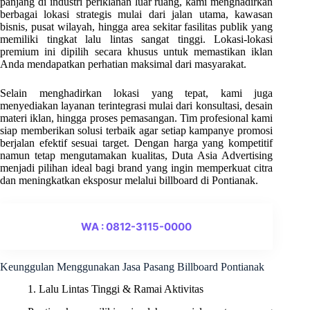
panjang di industri periklanan luar ruang, kami menghadirkan
berbagai lokasi strategis mulai dari jalan utama, kawasan
bisnis, pusat wilayah, hingga area sekitar fasilitas publik yang
memiliki tingkat lalu lintas sangat tinggi. Lokasi-lokasi
premium ini dipilih secara khusus untuk memastikan iklan
Anda mendapatkan perhatian maksimal dari masyarakat.
Selain menghadirkan lokasi yang tepat, kami juga
menyediakan layanan terintegrasi mulai dari konsultasi, desain
materi iklan, hingga proses pemasangan. Tim profesional kami
siap memberikan solusi terbaik agar setiap kampanye promosi
berjalan efektif sesuai target. Dengan harga yang kompetitif
namun tetap mengutamakan kualitas, Duta Asia Advertising
menjadi pilihan ideal bagi brand yang ingin memperkuat citra
dan meningkatkan eksposur melalui billboard di Pontianak.
WA : 0812-3115-0000
Keunggulan Menggunakan Jasa Pasang Billboard Pontianak
1. Lalu Lintas Tinggi & Ramai Aktivitas