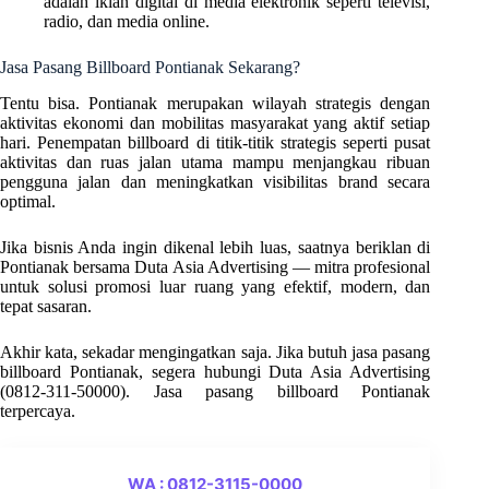
adalah iklan digital di media elektronik seperti televisi,
radio, dan media online.
Jasa Pasang Billboard Pontianak Sekarang?
Tentu bisa. Pontianak merupakan wilayah strategis dengan
aktivitas ekonomi dan mobilitas masyarakat yang aktif setiap
hari. Penempatan billboard di titik-titik strategis seperti pusat
aktivitas dan ruas jalan utama mampu menjangkau ribuan
pengguna jalan dan meningkatkan visibilitas brand secara
optimal.
Jika bisnis Anda ingin dikenal lebih luas, saatnya beriklan di
Pontianak bersama Duta Asia Advertising — mitra profesional
untuk solusi promosi luar ruang yang efektif, modern, dan
tepat sasaran.
Akhir kata, sekadar mengingatkan saja. Jika butuh jasa pasang
billboard Pontianak, segera hubungi Duta Asia Advertising
(0812-311-50000). Jasa pasang billboard Pontianak
terpercaya.
WA : 0812-3115-0000