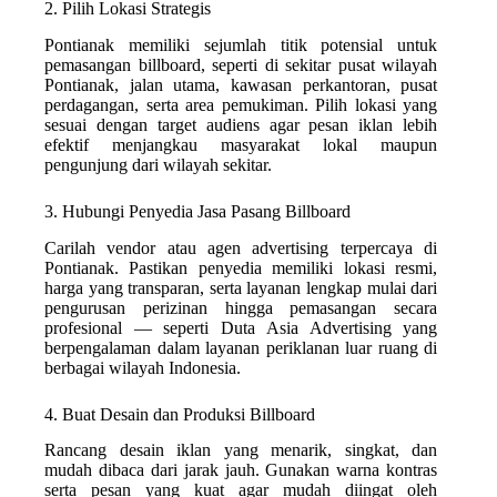
2. Pilih Lokasi Strategis
Pontianak memiliki sejumlah titik potensial untuk
pemasangan billboard, seperti di sekitar pusat wilayah
Pontianak, jalan utama, kawasan perkantoran, pusat
perdagangan, serta area pemukiman. Pilih lokasi yang
sesuai dengan target audiens agar pesan iklan lebih
efektif menjangkau masyarakat lokal maupun
pengunjung dari wilayah sekitar.
3. Hubungi Penyedia Jasa Pasang Billboard
Carilah vendor atau agen advertising terpercaya di
Pontianak. Pastikan penyedia memiliki lokasi resmi,
harga yang transparan, serta layanan lengkap mulai dari
pengurusan perizinan hingga pemasangan secara
profesional — seperti Duta Asia Advertising yang
berpengalaman dalam layanan periklanan luar ruang di
berbagai wilayah Indonesia.
4. Buat Desain dan Produksi Billboard
Rancang desain iklan yang menarik, singkat, dan
mudah dibaca dari jarak jauh. Gunakan warna kontras
serta pesan yang kuat agar mudah diingat oleh