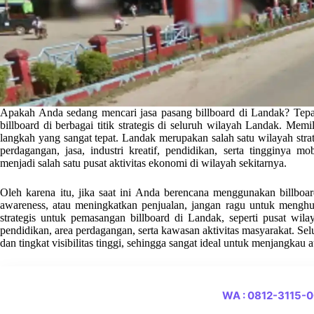
Apakah Anda sedang mencari jasa pasang billboard di Landak? Tepa
billboard di berbagai titik strategis di seluruh wilayah Landak. Mem
langkah yang sangat tepat. Landak merupakan salah satu wilayah strat
perdagangan, jasa, industri kreatif, pendidikan, serta tingginya mo
menjadi salah satu pusat aktivitas ekonomi di wilayah sekitarnya.
Oleh karena itu, jika saat ini Anda berencana menggunakan billb
awareness, atau meningkatkan penjualan, jangan ragu untuk menghu
strategis untuk pemasangan billboard di Landak, seperti pusat wila
pendidikan, area perdagangan, serta kawasan aktivitas masyarakat. Selur
dan tingkat visibilitas tinggi, sehingga sangat ideal untuk menjangkau 
WA : 0812-3115-