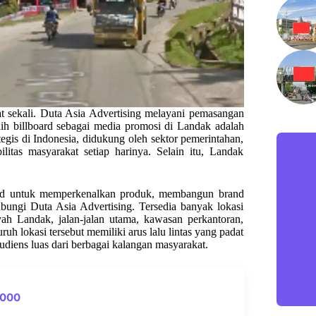
t sekali. Duta Asia Advertising melayani pemasangan
ilih billboard sebagai media promosi di Landak adalah
egis di Indonesia, didukung oleh sektor pemerintahan,
bilitas masyarakat setiap harinya. Selain itu, Landak
oard untuk memperkenalkan produk, membangun brand
bungi Duta Asia Advertising. Tersedia banyak lokasi
yah Landak, jalan-jalan utama, kawasan perkantoran,
uh lokasi tersebut memiliki arus lalu lintas yang padat
audiens luas dari berbagai kalangan masyarakat.
0000