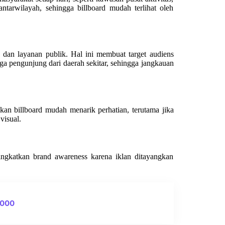
ntarwilayah, sehingga billboard mudah terlihat oleh
 dan layanan publik. Hal ini membuat target audiens
ga pengunjung dari daerah sekitar, sehingga jangkauan
n billboard mudah menarik perhatian, terutama jika
visual.
ingkatkan brand awareness karena iklan ditayangkan
0000