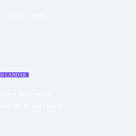
Portfolio
Artikel
RD LANDAK
angan di Tempat Strategis
ASANG BILLBOARD LANDAK