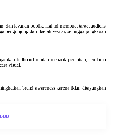
n, dan layanan publik. Hal ini membuat target audiens
ga pengunjung dari daerah sekitar, sehingga jangkauan
adikan billboard mudah menarik perhatian, terutama
cara visual.
eningkatkan brand awareness karena iklan ditayangkan
0000