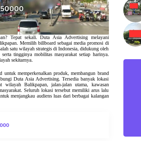
an? Tepat sekali. Duta Asia Advertising melayani
Balikpapan. Memilih billboard sebagai media promosi di
lah satu wilayah strategis di Indonesia, didukung oleh
, serta tingginya mobilitas masyarakat setiap harinya.
layah sekitarnya.
oard untuk memperkenalkan produk, membangun brand
bungi Duta Asia Advertising. Tersedia banyak lokasi
at wilayah Balikpapan, jalan-jalan utama, kawasan
asyarakat. Seluruh lokasi tersebut memiliki arus lalu
l untuk menjangkau audiens luas dari berbagai kalangan
0000