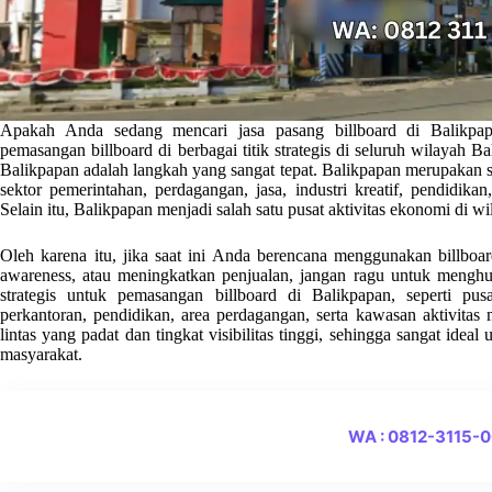
Apakah Anda sedang mencari jasa pasang billboard di Balikpap
pemasangan billboard di berbagai titik strategis di seluruh wilayah 
Balikpapan adalah langkah yang sangat tepat. Balikpapan merupakan sa
sektor pemerintahan, perdagangan, jasa, industri kreatif, pendidikan
Selain itu, Balikpapan menjadi salah satu pusat aktivitas ekonomi di wi
Oleh karena itu, jika saat ini Anda berencana menggunakan billb
awareness, atau meningkatkan penjualan, jangan ragu untuk menghu
strategis untuk pemasangan billboard di Balikpapan, seperti pus
perkantoran, pendidikan, area perdagangan, serta kawasan aktivitas m
lintas yang padat dan tingkat visibilitas tinggi, sehingga sangat idea
masyarakat.
WA : 0812-3115-