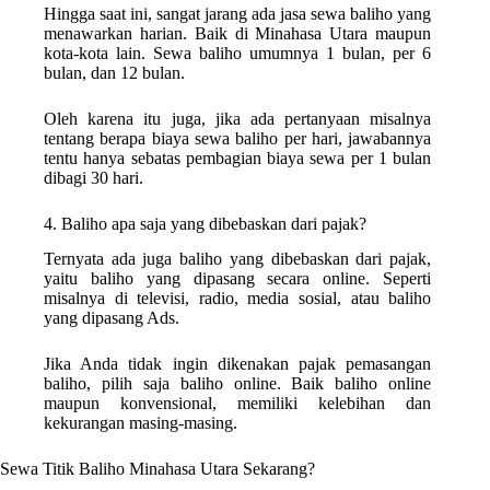
Hingga saat ini, sangat jarang ada jasa sewa baliho yang
menawarkan harian. Baik di Minahasa Utara maupun
kota-kota lain. Sewa baliho umumnya 1 bulan, per 6
bulan, dan 12 bulan.
Oleh karena itu juga, jika ada pertanyaan misalnya
tentang berapa biaya sewa baliho per hari, jawabannya
tentu hanya sebatas pembagian biaya sewa per 1 bulan
dibagi 30 hari.
4. Baliho apa saja yang dibebaskan dari pajak?
Ternyata ada juga baliho yang dibebaskan dari pajak,
yaitu baliho yang dipasang secara online. Seperti
misalnya di televisi, radio, media sosial, atau baliho
yang dipasang Ads.
Jika Anda tidak ingin dikenakan pajak pemasangan
baliho, pilih saja baliho online. Baik baliho online
maupun konvensional, memiliki kelebihan dan
kekurangan masing-masing.
Sewa Titik Baliho Minahasa Utara Sekarang?