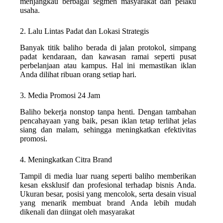
menjangkau berbagai segmen masyarakat dan pelaku
usaha.
2. Lalu Lintas Padat dan Lokasi Strategis
Banyak titik baliho berada di jalan protokol, simpang
padat kendaraan, dan kawasan ramai seperti pusat
perbelanjaan atau kampus. Hal ini memastikan iklan
Anda dilihat ribuan orang setiap hari.
3. Media Promosi 24 Jam
Baliho bekerja nonstop tanpa henti. Dengan tambahan
pencahayaan yang baik, pesan iklan tetap terlihat jelas
siang dan malam, sehingga meningkatkan efektivitas
promosi.
4. Meningkatkan Citra Brand
Tampil di media luar ruang seperti baliho memberikan
kesan eksklusif dan profesional terhadap bisnis Anda.
Ukuran besar, posisi yang mencolok, serta desain visual
yang menarik membuat brand Anda lebih mudah
dikenali dan diingat oleh masyarakat