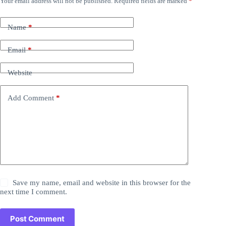
Your email address will not be published.
Required fields are marked
*
Name
*
Email
*
Website
Add Comment
*
Save my name, email and website in this browser for the
next time I comment.
Post Comment