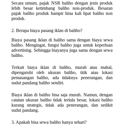
Secara umum, pajak NSR baliho dengan jenis produk
lebih besar ketimbang baliho non-produk. Besaran
pajak baliho produk hampir lima kali lipat baliho non
produk.
2. Berapa biaya pasang iklan di baliho?
Biaya pasang iklan di baliho sama dengan biaya sewa
baliho. Mengingat, fungsi baliho juga untuk keperluan
advertising. Sehingga biayanya juga sama dengan sewa
baliho.
Terkait biaya iklan di baliho, murah atau mahal,
dipengaruhi oleh ukuran baliho, titik atau lokasi
pemasangan baliho, ada tidaknya penerangan, dan
sudut pandang baliho sendiri.
Biaya iklan di baliho bisa saja murah. Namun, dengan
catatan ukuran baliho tidak terlalu besar, lokasi baliho
kurang strategis, tidak ada penerangan, dan sedikit
sudut pandang.
3. Apakah bisa sewa baliho hanya sehari?