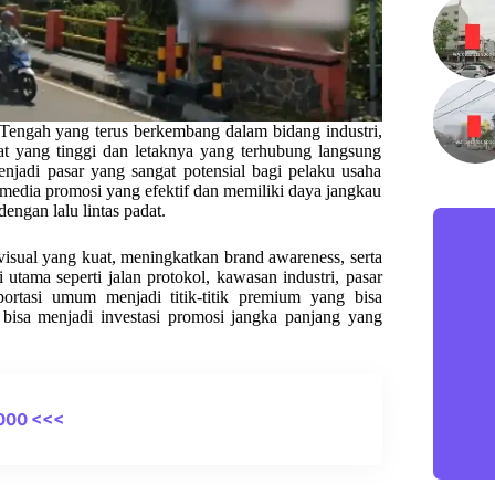
 Tengah yang terus berkembang dalam bidang industri,
 yang tinggi dan letaknya yang terhubung langsung
jadi pasar yang sangat potensial bagi pelaku usaha
edia promosi yang efektif dan memiliki daya jangkau
 dengan lalu lintas padat.
ual yang kuat, meningkatkan brand awareness, serta
tama seperti jalan protokol, kawasan industri, pasar
portasi umum menjadi titik-titik premium yang bisa
 bisa menjadi investasi promosi jangka panjang yang
000 <<<