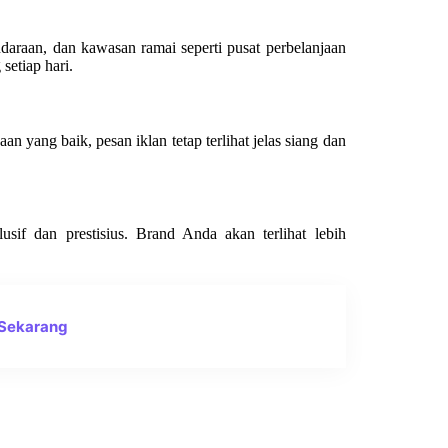
ndaraan, dan kawasan ramai seperti pusat perbelanjaan
setiap hari.
 yang baik, pesan iklan tetap terlihat jelas siang dan
sif dan prestisius. Brand Anda akan terlihat lebih
 Sekarang