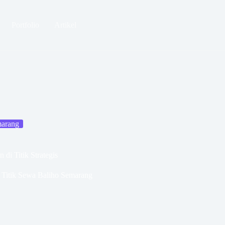
Portfolio
Artikel
marang
di Titik Strategis
Titik Sewa Baliho Semarang