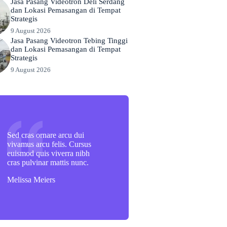
Jasa Pasang Videotron Deli Serdang
dan Lokasi Pemasangan di Tempat
Strategis
9 August 2026
Jasa Pasang Videotron Tebing Tinggi
dan Lokasi Pemasangan di Tempat
Strategis
9 August 2026
Sed cras ornare arcu dui
vivamus arcu felis. Cursus
euismod quis viverra nibh
cras pulvinar mattis nunc.
Melissa Meiers