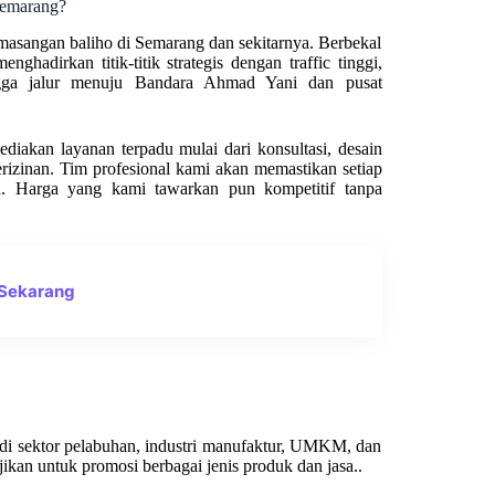
Semarang?
emasangan baliho di Semarang dan sekitarnya. Berbekal
ghadirkan titik-titik strategis dengan traffic tinggi,
ingga jalur menuju Bandara Ahmad Yani dan pusat
diakan layanan terpadu mulai dari konsultasi, desain
erizinan. Tim profesional kami akan memastikan setiap
n. Harga yang kami tawarkan pun kompetitif tanpa
 Sekarang
di sektor pelabuhan, industri manufaktur, UMKM, dan
ikan untuk promosi berbagai jenis produk dan jasa..