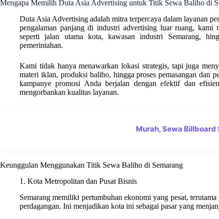
Mengapa Memilih Duta Asia Advertising untuk Titik Sewa Baliho di 
Duta Asia Advertising adalah mitra terpercaya dalam layanan p
pengalaman panjang di industri advertising luar ruang, kami men
seperti jalan utama kota, kawasan industri Semarang, h
pemerintahan.
Kami tidak hanya menawarkan lokasi strategis, tapi juga menye
materi iklan, produksi baliho, hingga proses pemasangan dan p
kampanye promosi Anda berjalan dengan efektif dan efisie
mengorbankan kualitas layanan.
Murah, Sewa Billboard
Keunggulan Menggunakan Titik Sewa Baliho di Semarang
1. Kota Metropolitan dan Pusat Bisnis
Semarang memiliki pertumbuhan ekonomi yang pesat, terutama 
perdagangan. Ini menjadikan kota ini sebagai pasar yang menjanj