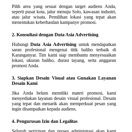
Pilih area yang sesuai dengan target audiens Anda,
seperti pusat kota, jalur menuju Solo, kawasan industri,
atau jalur wisata. Pemilihan lokasi yang tepat akan
menentukan keberhasilan kampanye promosi.
2. Konsultasi dengan Duta Asia Advertising
Hubungi
Duta Asia Advertising
untuk mendapatkan
saran profesional mengenai titik baliho terbaik di
Karanganyar. Tim kami siap membantu menyesuaikan
lokasi, ukuran baliho, durasi tayang, serta anggaran
promosi Anda.
3. Siapkan Desain Visual atau Gunakan Layanan
Desain Kami
Jika Anda belum memiliki materi promosi, kami
menyediakan layanan desain visual profesional. Desain
yang tepat dan menarik akan memperkuat pesan yang
ingin disampaikan kepada audiens.
4. Pengurusan Izin dan Legalitas
Seluruh perizinan dan proses administrasi akan kami