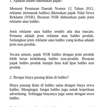
1. Apakah baliho dikenakan pajak?
Menurut Peraturan Daerah Nomor 12 Tahun 2011,
reklame (termasuk baliho) dikenakan pajak Nilai Sewa
Reklame (NSR). Besaran NSR didasarkan pada jenis
reklame atau baliho.
Jenis reklame atau baliho sendiri ada dua macam.
Pertama adalah jenis reklame atau baliho produk.
Sedangkan jenis reklame atau baliho yang kedua adalah
jenis non-produk.
Secara umum, pajak NSR baliho dengan jenis produk
lebih besar ketimbang baliho non-produk. Besaran
pajak baliho produk hampir lima kali lipat baliho non
produk.
2. Berapa biaya pasang iklan di baliho?
Biaya pasang iklan di baliho sama dengan biaya sewa
baliho. Mengingat, fungsi baliho juga untuk keperluan
advertising. Sehingga biayanya juga sama dengan sewa
baliho.