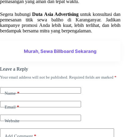
pemasangan yang aman dan tepat waktu.
Segera hubungi
Duta Asia Advertising
untuk konsultasi dan
pemesanan titik sewa baliho di Karanganyar. Jadikan
kampanye promosi Anda lebih kuat, lebih terlihat, dan lebih
berdampak bersama mitra yang berpengalaman.
Murah, Sewa Billboard Sekarang
Leave a Reply
Your email address will not be published.
Required fields are marked
*
Name
*
Email
*
Website
Add Comment
*