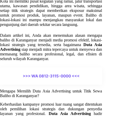
Kota ini memiliki pusat kegiatan yang ramai, jalur transportasi
utama, kawasan pendidikan, hingga area wisata, sehingga
setiap titik strategis dapat memberikan eksposur maksimal
untuk promosi produk, layanan, maupun event. Baliho di
lokasi-lokasi ini mampu menjangkau masyarakat lokal dan
pengunjung dari daerah sekitar secara langsung.
Dalam artikel ini, Anda akan menemukan alasan mengapa
baliho di Karanganyar menjadi media promosi efektif, lokasi-
lokasi strategis yang tersedia, serta bagaimana
Duta Asia
Advertising
siap menjadi mitra tepercaya untuk menyewa dan
memasang baliho secara profesional, legal, dan efisien di
seluruh wilayah Karanganyar.
>>> WA 0812-3115-0000 <<<
Mengapa Memilih Duta Asia Advertising untuk Titik Sewa
Baliho di Karanganyar?
Keberhasilan kampanye promosi luar ruang sangat ditentukan
oleh pemilihan lokasi strategis dan dukungan penyedia
layanan yang profesional.
Duta Asia Advertising
hadir