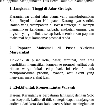
Keunggulan Menggunakan Titik Sewa Baliho di Karanganyar
1. Jangkauan Tinggi di Jalur Strategis
Karanganyar dilalui jalur utama yang menghubungkan
Solo, Boyolali, dan Kabupaten Karanganyar sendiri.
Baliho yang ditempatkan di lokasi strategis ini mampu
menjangkau kendaraan pribadi, angkutan umum, dan
logistik yang melintas setiap hari, memberikan paparan
maksimal bagi kampanye promosi Anda.
2. Paparan Maksimal di Pusat Aktivitas
Masyarakat
Titik-titik di pusat kota, pasar, terminal, dan area
pendidikan memastikan kampanye promosi terlihat oleh
ribuan warga lokal setiap hari. Ini efektif untuk
mempromosikan produk, layanan, atau event yang
menyasar masyarakat luas.
3. Efektif untuk Promosi Lintas Wilayah
Karena Karanganyar berbatasan langsung dengan Solo
dan Boyolali, baliho di titik strategis dapat menjangkau
audiens dari kota dan kabupaten sekitar, meningkatkan