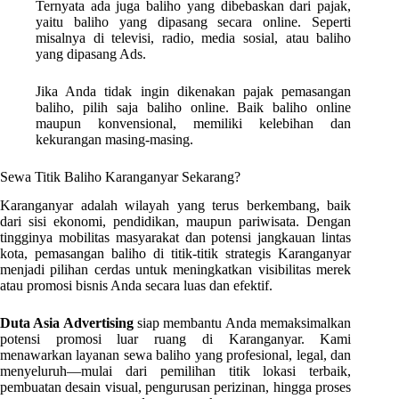
Ternyata ada juga baliho yang dibebaskan dari pajak,
yaitu baliho yang dipasang secara online. Seperti
misalnya di televisi, radio, media sosial, atau baliho
yang dipasang Ads.
Jika Anda tidak ingin dikenakan pajak pemasangan
baliho, pilih saja baliho online. Baik baliho online
maupun konvensional, memiliki kelebihan dan
kekurangan masing-masing.
Sewa Titik Baliho Karanganyar Sekarang?
Karanganyar adalah wilayah yang terus berkembang, baik
dari sisi ekonomi, pendidikan, maupun pariwisata. Dengan
tingginya mobilitas masyarakat dan potensi jangkauan lintas
kota, pemasangan baliho di titik-titik strategis Karanganyar
menjadi pilihan cerdas untuk meningkatkan visibilitas merek
atau promosi bisnis Anda secara luas dan efektif.
Duta Asia Advertising
siap membantu Anda memaksimalkan
potensi promosi luar ruang di Karanganyar. Kami
menawarkan layanan sewa baliho yang profesional, legal, dan
menyeluruh—mulai dari pemilihan titik lokasi terbaik,
pembuatan desain visual, pengurusan perizinan, hingga proses