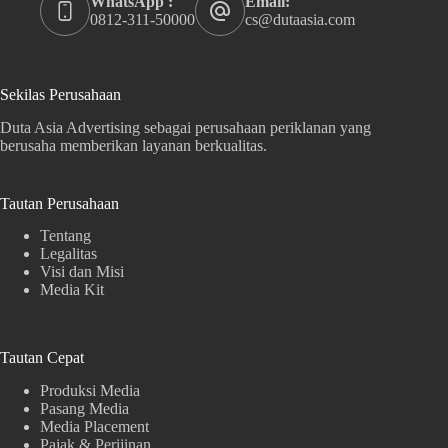
WhatsApp :
Email:
0812-311-50000
cs@dutaasia.com
Sekilas Perusahaan
Duta Asia Advertising sebagai perusahaan periklanan yang
berusaha memberikan layanan berkualitas.
Tautan Perusahaan
Tentang
Legalitas
Visi dan Misi
Media Kit
Tautan Cepat
Produksi Media
Pasang Media
Media Placement
Pajak & Perijinan