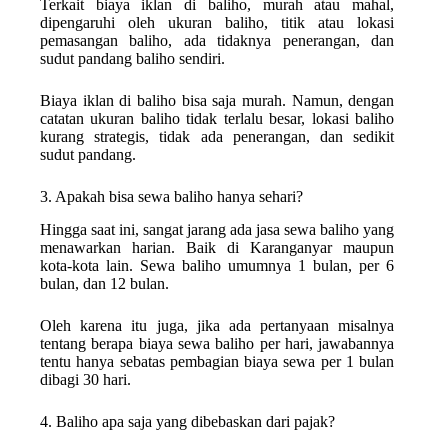
Terkait biaya iklan di baliho, murah atau mahal,
dipengaruhi oleh ukuran baliho, titik atau lokasi
pemasangan baliho, ada tidaknya penerangan, dan
sudut pandang baliho sendiri.
Biaya iklan di baliho bisa saja murah. Namun, dengan
catatan ukuran baliho tidak terlalu besar, lokasi baliho
kurang strategis, tidak ada penerangan, dan sedikit
sudut pandang.
3. Apakah bisa sewa baliho hanya sehari?
Hingga saat ini, sangat jarang ada jasa sewa baliho yang
menawarkan harian. Baik di Karanganyar maupun
kota-kota lain. Sewa baliho umumnya 1 bulan, per 6
bulan, dan 12 bulan.
Oleh karena itu juga, jika ada pertanyaan misalnya
tentang berapa biaya sewa baliho per hari, jawabannya
tentu hanya sebatas pembagian biaya sewa per 1 bulan
dibagi 30 hari.
4. Baliho apa saja yang dibebaskan dari pajak?