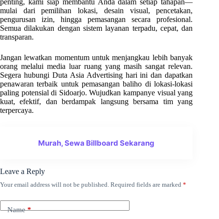
penting, kami siap membantu Anda dalam setiap tahapan—
mulai dari pemilihan lokasi, desain visual, pencetakan,
pengurusan izin, hingga pemasangan secara profesional.
Semua dilakukan dengan sistem layanan terpadu, cepat, dan
transparan.
Jangan lewatkan momentum untuk menjangkau lebih banyak
orang melalui media luar ruang yang masih sangat relevan.
Segera hubungi Duta Asia Advertising hari ini dan dapatkan
penawaran terbaik untuk pemasangan baliho di lokasi-lokasi
paling potensial di Sidoarjo. Wujudkan kampanye visual yang
kuat, efektif, dan berdampak langsung bersama tim yang
terpercaya.
Murah, Sewa Billboard Sekarang
Leave a Reply
Your email address will not be published.
Required fields are marked
*
Name
*