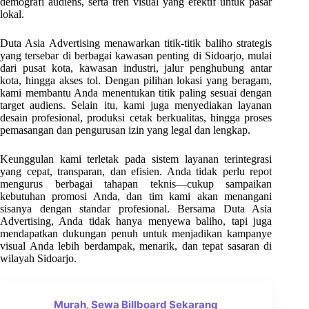
demografi audiens, serta tren visual yang efektif untuk pasar
lokal.
Duta Asia Advertising menawarkan titik-titik baliho strategis
yang tersebar di berbagai kawasan penting di Sidoarjo, mulai
dari pusat kota, kawasan industri, jalur penghubung antar
kota, hingga akses tol. Dengan pilihan lokasi yang beragam,
kami membantu Anda menentukan titik paling sesuai dengan
target audiens. Selain itu, kami juga menyediakan layanan
desain profesional, produksi cetak berkualitas, hingga proses
pemasangan dan pengurusan izin yang legal dan lengkap.
Keunggulan kami terletak pada sistem layanan terintegrasi
yang cepat, transparan, dan efisien. Anda tidak perlu repot
mengurus berbagai tahapan teknis—cukup sampaikan
kebutuhan promosi Anda, dan tim kami akan menangani
sisanya dengan standar profesional. Bersama Duta Asia
Advertising, Anda tidak hanya menyewa baliho, tapi juga
mendapatkan dukungan penuh untuk menjadikan kampanye
visual Anda lebih berdampak, menarik, dan tepat sasaran di
wilayah Sidoarjo.
Murah, Sewa Billboard Sekarang