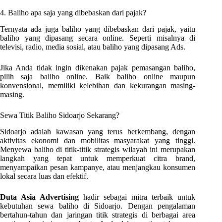
4. Baliho apa saja yang dibebaskan dari pajak?
Ternyata ada juga baliho yang dibebaskan dari pajak, yaitu
baliho yang dipasang secara online. Seperti misalnya di
televisi, radio, media sosial, atau baliho yang dipasang Ads.
Jika Anda tidak ingin dikenakan pajak pemasangan baliho,
pilih saja baliho online. Baik baliho online maupun
konvensional, memiliki kelebihan dan kekurangan masing-
masing.
Sewa Titik Baliho Sidoarjo Sekarang?
Sidoarjo adalah kawasan yang terus berkembang, dengan
aktivitas ekonomi dan mobilitas masyarakat yang tinggi.
Menyewa baliho di titik-titik strategis wilayah ini merupakan
langkah yang tepat untuk memperkuat citra brand,
menyampaikan pesan kampanye, atau menjangkau konsumen
lokal secara luas dan efektif.
Duta Asia Advertising
hadir sebagai mitra terbaik untuk
kebutuhan sewa baliho di Sidoarjo. Dengan pengalaman
bertahun-tahun dan jaringan titik strategis di berbagai area