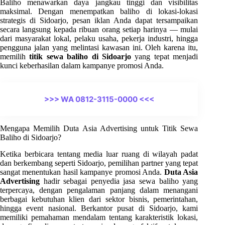
Baliho menawarkan daya jangkau tinggi dan visibilitas
maksimal. Dengan menempatkan baliho di lokasi-lokasi
strategis di Sidoarjo, pesan iklan Anda dapat tersampaikan
secara langsung kepada ribuan orang setiap harinya — mulai
dari masyarakat lokal, pelaku usaha, pekerja industri, hingga
pengguna jalan yang melintasi kawasan ini. Oleh karena itu,
memilih
titik sewa baliho di Sidoarjo
yang tepat menjadi
kunci keberhasilan dalam kampanye promosi Anda.
>>> WA 0812-3115-0000 <<<
Mengapa Memilih Duta Asia Advertising untuk Titik Sewa
Baliho di Sidoarjo?
Ketika berbicara tentang media luar ruang di wilayah padat
dan berkembang seperti Sidoarjo, pemilihan partner yang tepat
sangat menentukan hasil kampanye promosi Anda.
Duta Asia
Advertising
hadir sebagai penyedia jasa sewa baliho yang
terpercaya, dengan pengalaman panjang dalam menangani
berbagai kebutuhan klien dari sektor bisnis, pemerintahan,
hingga event nasional. Berkantor pusat di Sidoarjo, kami
memiliki pemahaman mendalam tentang karakteristik lokasi,