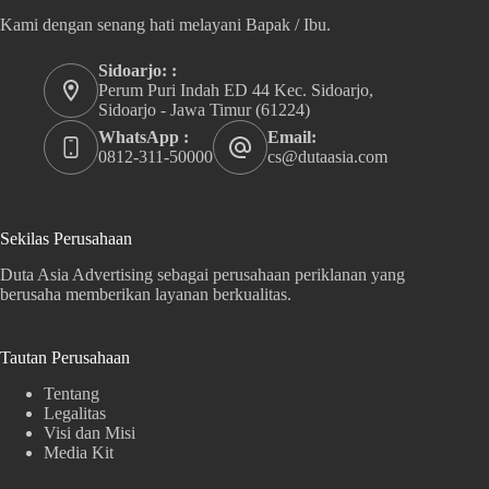
Kami dengan senang hati melayani Bapak / Ibu.
Sidoarjo: :
Perum Puri Indah ED 44 Kec. Sidoarjo,
Sidoarjo - Jawa Timur (61224)
WhatsApp :
Email:
0812-311-50000
cs@dutaasia.com
Sekilas Perusahaan
Duta Asia Advertising sebagai perusahaan periklanan yang
berusaha memberikan layanan berkualitas.
Tautan Perusahaan
Tentang
Legalitas
Visi dan Misi
Media Kit