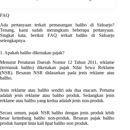
FAQ
Ada pertanyaan terkait pemasangan baliho di Sidoarjo?
Tenang, kami sudah merangkum beberapa pertanyaan.
Singkat kata, berikut FAQ terkait baliho di Sidoarjo
selengkapnya.
1. Apakah baliho dikenakan pajak?
Menurut Peraturan Daerah Nomor 12 Tahun 2011, reklame
(termasuk baliho) dikenakan pajak Nilai Sewa Reklame
(NSR). Besaran NSR didasarkan pada jenis reklame atau
baliho.
Jenis reklame atau baliho sendiri ada dua macam. Pertama
adalah jenis reklame atau baliho produk. Sedangkan jenis
reklame atau baliho yang kedua adalah jenis non-produk.
Secara umum, pajak NSR baliho dengan jenis produk lebih
besar ketimbang baliho non-produk. Besaran pajak baliho
produk hampir lima kali lipat baliho non produk.