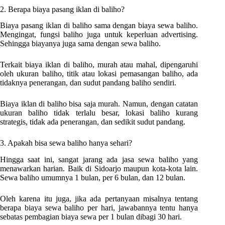
2. Berapa biaya pasang iklan di baliho?
Biaya pasang iklan di baliho sama dengan biaya sewa baliho.
Mengingat, fungsi baliho juga untuk keperluan advertising.
Sehingga biayanya juga sama dengan sewa baliho.
Terkait biaya iklan di baliho, murah atau mahal, dipengaruhi
oleh ukuran baliho, titik atau lokasi pemasangan baliho, ada
tidaknya penerangan, dan sudut pandang baliho sendiri.
Biaya iklan di baliho bisa saja murah. Namun, dengan catatan
ukuran baliho tidak terlalu besar, lokasi baliho kurang
strategis, tidak ada penerangan, dan sedikit sudut pandang.
3. Apakah bisa sewa baliho hanya sehari?
Hingga saat ini, sangat jarang ada jasa sewa baliho yang
menawarkan harian. Baik di Sidoarjo maupun kota-kota lain.
Sewa baliho umumnya 1 bulan, per 6 bulan, dan 12 bulan.
Oleh karena itu juga, jika ada pertanyaan misalnya tentang
berapa biaya sewa baliho per hari, jawabannya tentu hanya
sebatas pembagian biaya sewa per 1 bulan dibagi 30 hari.