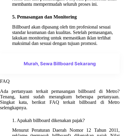
membantu mempermudah seluruh proses ini.
5. Pemasangan dan Monitoring
Billboard akan dipasang oleh tim profesional sesuai
standar keamanan dan kualitas. Setelah pemasangan,
lakukan monitoring untuk memastikan iklan terlihat
maksimal dan sesuai dengan tujuan promosi.
Murah, Sewa Billboard Sekarang
FAQ
Ada pertanyaan terkait pemasangan billboard di Metro?
Tenang, kami sudah merangkum beberapa pertanyaan.
Singkat kata, berikut FAQ terkait billboard di Metro
selengkapnya.
1. Apakah billboard dikenakan pajak?
Menurut Peraturan Daerah Nomor 12 Tahun 2011,
reklame (termasuk billboard) dikenakan pajak Nilai