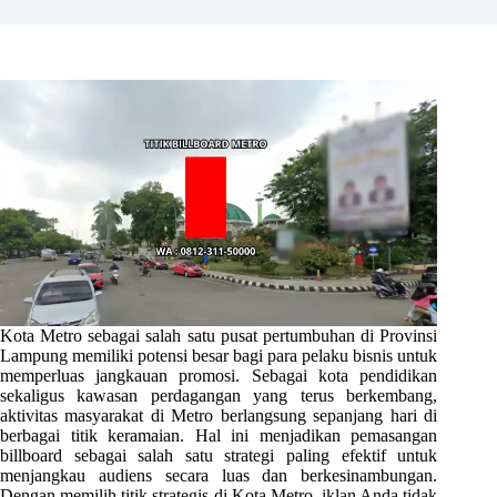
Kota Metro sebagai salah satu pusat pertumbuhan di Provinsi
Lampung memiliki potensi besar bagi para pelaku bisnis untuk
memperluas jangkauan promosi. Sebagai kota pendidikan
sekaligus kawasan perdagangan yang terus berkembang,
aktivitas masyarakat di Metro berlangsung sepanjang hari di
berbagai titik keramaian. Hal ini menjadikan pemasangan
billboard sebagai salah satu strategi paling efektif untuk
menjangkau audiens secara luas dan berkesinambungan.
Dengan memilih titik strategis di Kota Metro, iklan Anda tidak