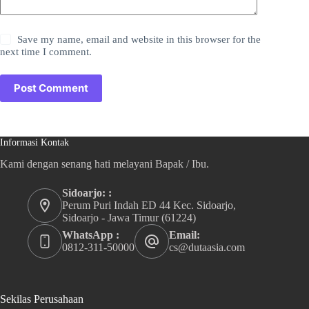
Save my name, email and website in this browser for the
next time I comment.
Post Comment
Informasi Kontak
Kami dengan senang hati melayani Bapak / Ibu.
Sidoarjo: :
Perum Puri Indah ED 44 Kec. Sidoarjo,
Sidoarjo - Jawa Timur (61224)
WhatsApp :
Email:
0812-311-50000
cs@dutaasia.com
Sekilas Perusahaan