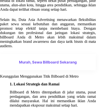
berada di lokasi ramai, seperti dekat pusat perdagangan, jalur
utama, alun-alun kota, hingga area pendidikan, sehingga iklan
Anda dapat terlihat ribuan orang setiap hari.
Selain itu, Duta Asia Advertising menawarkan fleksibilitas
paket sewa sesuai kebutuhan dan anggaran, memastikan
promosi tetap efektif tanpa membebani biaya. Dengan
dukungan tim profesional dan jaringan lokasi strategis,
billboard Anda di Metro akan lebih maksimal dalam
meningkatkan brand awareness dan daya tarik bisnis di mata
audiens.
Murah, Sewa Billboard Sekarang
Keunggulan Menggunakan Titik Bilboard di Metro
1. Lokasi Strategis dan Ramai
Billboard di Metro ditempatkan di jalur utama, pusat
perdagangan, dan area pendidikan yang selalu ramai
dilalui masyarakat. Hal ini memastikan iklan Anda
mendapatkan eksposur maksimal setiap hari.