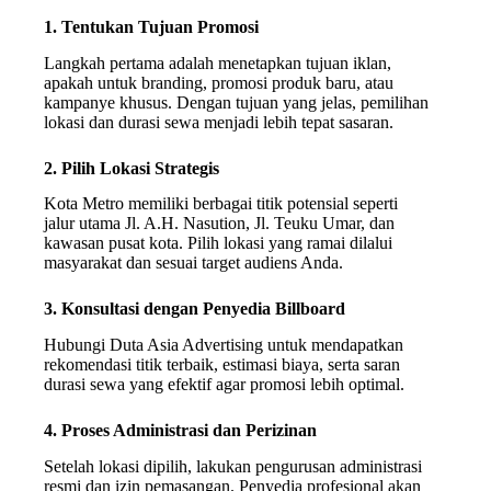
1. Tentukan Tujuan Promosi
Langkah pertama adalah menetapkan tujuan iklan,
apakah untuk branding, promosi produk baru, atau
kampanye khusus. Dengan tujuan yang jelas, pemilihan
lokasi dan durasi sewa menjadi lebih tepat sasaran.
2. Pilih Lokasi Strategis
Kota Metro memiliki berbagai titik potensial seperti
jalur utama Jl. A.H. Nasution, Jl. Teuku Umar, dan
kawasan pusat kota. Pilih lokasi yang ramai dilalui
masyarakat dan sesuai target audiens Anda.
3. Konsultasi dengan Penyedia Billboard
Hubungi Duta Asia Advertising untuk mendapatkan
rekomendasi titik terbaik, estimasi biaya, serta saran
durasi sewa yang efektif agar promosi lebih optimal.
4. Proses Administrasi dan Perizinan
Setelah lokasi dipilih, lakukan pengurusan administrasi
resmi dan izin pemasangan. Penyedia profesional akan