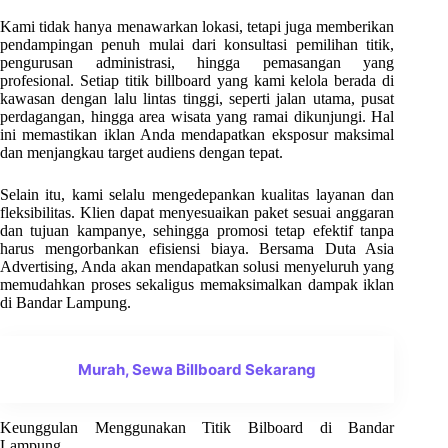
Kami tidak hanya menawarkan lokasi, tetapi juga memberikan
pendampingan penuh mulai dari konsultasi pemilihan titik,
pengurusan administrasi, hingga pemasangan yang
profesional. Setiap titik billboard yang kami kelola berada di
kawasan dengan lalu lintas tinggi, seperti jalan utama, pusat
perdagangan, hingga area wisata yang ramai dikunjungi. Hal
ini memastikan iklan Anda mendapatkan eksposur maksimal
dan menjangkau target audiens dengan tepat.
Selain itu, kami selalu mengedepankan kualitas layanan dan
fleksibilitas. Klien dapat menyesuaikan paket sesuai anggaran
dan tujuan kampanye, sehingga promosi tetap efektif tanpa
harus mengorbankan efisiensi biaya. Bersama Duta Asia
Advertising, Anda akan mendapatkan solusi menyeluruh yang
memudahkan proses sekaligus memaksimalkan dampak iklan
di Bandar Lampung.
Murah, Sewa Billboard Sekarang
Keunggulan Menggunakan Titik Bilboard di Bandar
Lampung