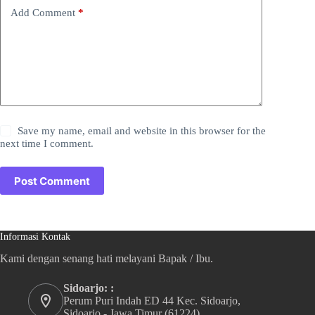
Add Comment
*
Save my name, email and website in this browser for the
next time I comment.
Post Comment
Informasi Kontak
Kami dengan senang hati melayani Bapak / Ibu.
Sidoarjo: :
Perum Puri Indah ED 44 Kec. Sidoarjo,
Sidoarjo - Jawa Timur (61224)