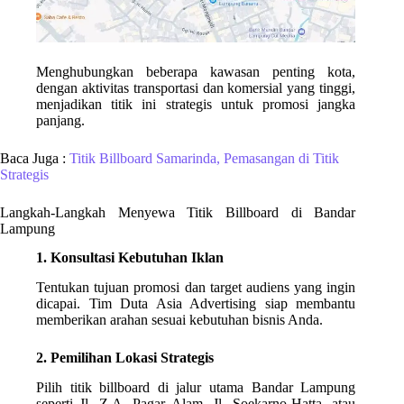
Menghubungkan beberapa kawasan penting kota,
dengan aktivitas transportasi dan komersial yang tinggi,
menjadikan titik ini strategis untuk promosi jangka
panjang.
Baca Juga :
Titik Billboard Samarinda, Pemasangan di Titik
Strategis
Langkah-Langkah Menyewa Titik Billboard di Bandar
Lampung
1. Konsultasi Kebutuhan Iklan
Tentukan tujuan promosi dan target audiens yang ingin
dicapai. Tim Duta Asia Advertising siap membantu
memberikan arahan sesuai kebutuhan bisnis Anda.
2. Pemilihan Lokasi Strategis
Pilih titik billboard di jalur utama Bandar Lampung
seperti Jl. Z.A. Pagar Alam, Jl. Soekarno-Hatta, atau