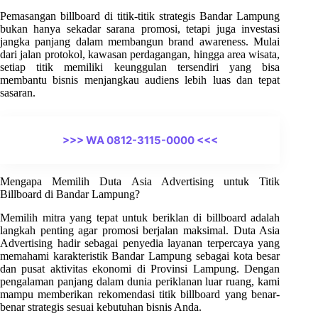
Pemasangan billboard di titik-titik strategis Bandar Lampung
bukan hanya sekadar sarana promosi, tetapi juga investasi
jangka panjang dalam membangun brand awareness. Mulai
dari jalan protokol, kawasan perdagangan, hingga area wisata,
setiap titik memiliki keunggulan tersendiri yang bisa
membantu bisnis menjangkau audiens lebih luas dan tepat
sasaran.
>>> WA 0812-3115-0000 <<<
Mengapa Memilih Duta Asia Advertising untuk Titik
Billboard di Bandar Lampung?
Memilih mitra yang tepat untuk beriklan di billboard adalah
langkah penting agar promosi berjalan maksimal. Duta Asia
Advertising hadir sebagai penyedia layanan terpercaya yang
memahami karakteristik Bandar Lampung sebagai kota besar
dan pusat aktivitas ekonomi di Provinsi Lampung. Dengan
pengalaman panjang dalam dunia periklanan luar ruang, kami
mampu memberikan rekomendasi titik billboard yang benar-
benar strategis sesuai kebutuhan bisnis Anda.