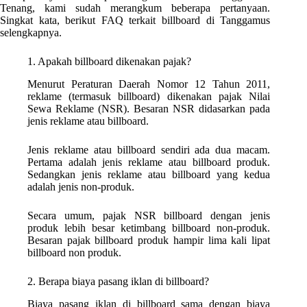
Tenang, kami sudah merangkum beberapa pertanyaan.
Singkat kata, berikut FAQ terkait billboard di Tanggamus
selengkapnya.
1. Apakah billboard dikenakan pajak?
Menurut Peraturan Daerah Nomor 12 Tahun 2011,
reklame (termasuk billboard) dikenakan pajak Nilai
Sewa Reklame (NSR). Besaran NSR didasarkan pada
jenis reklame atau billboard.
Jenis reklame atau billboard sendiri ada dua macam.
Pertama adalah jenis reklame atau billboard produk.
Sedangkan jenis reklame atau billboard yang kedua
adalah jenis non-produk.
Secara umum, pajak NSR billboard dengan jenis
produk lebih besar ketimbang billboard non-produk.
Besaran pajak billboard produk hampir lima kali lipat
billboard non produk.
2. Berapa biaya pasang iklan di billboard?
Biaya pasang iklan di billboard sama dengan biaya