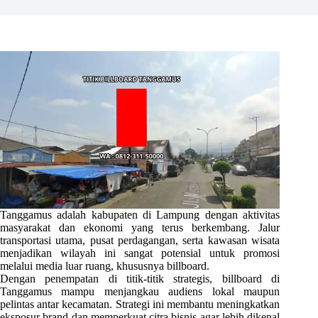
Tanggamus adalah kabupaten di Lampung dengan aktivitas
masyarakat dan ekonomi yang terus berkembang. Jalur
transportasi utama, pusat perdagangan, serta kawasan wisata
menjadikan wilayah ini sangat potensial untuk promosi
melalui media luar ruang, khususnya billboard.
Dengan penempatan di titik-titik strategis, billboard di
Tanggamus mampu menjangkau audiens lokal maupun
pelintas antar kecamatan. Strategi ini membantu meningkatkan
eksposur brand dan memperkuat citra bisnis agar lebih dikenal