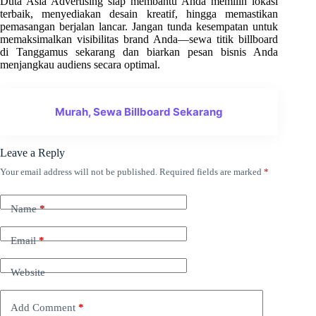
Duta Asia Advertising siap membantu Anda memilih lokasi
terbaik, menyediakan desain kreatif, hingga memastikan
pemasangan berjalan lancar. Jangan tunda kesempatan untuk
memaksimalkan visibilitas brand Anda—sewa titik billboard
di Tanggamus sekarang dan biarkan pesan bisnis Anda
menjangkau audiens secara optimal.
Murah, Sewa Billboard Sekarang
Leave a Reply
Your email address will not be published.
Required fields are marked
*
Name
*
Email
*
Website
Add Comment
*