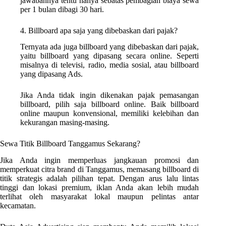
jawabannya tentu hanya sebatas pembagian biaya sewa
per 1 bulan dibagi 30 hari.
4. Billboard apa saja yang dibebaskan dari pajak?
Ternyata ada juga billboard yang dibebaskan dari pajak,
yaitu billboard yang dipasang secara online. Seperti
misalnya di televisi, radio, media sosial, atau billboard
yang dipasang Ads.
Jika Anda tidak ingin dikenakan pajak pemasangan
billboard, pilih saja billboard online. Baik billboard
online maupun konvensional, memiliki kelebihan dan
kekurangan masing-masing.
Sewa Titik Billboard Tanggamus Sekarang?
Jika Anda ingin memperluas jangkauan promosi dan
memperkuat citra brand di Tanggamus, memasang billboard di
titik strategis adalah pilihan tepat. Dengan arus lalu lintas
tinggi dan lokasi premium, iklan Anda akan lebih mudah
terlihat oleh masyarakat lokal maupun pelintas antar
kecamatan.