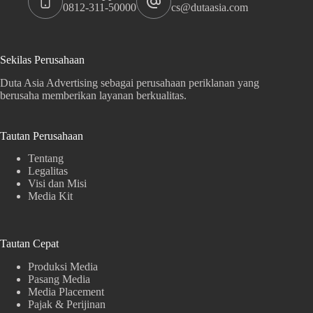
0812-311-50000
cs@dutaasia.com
Sekilas Perusahaan
Duta Asia Advertising sebagai perusahaan periklanan yang
berusaha memberikan layanan berkualitas.
Tautan Perusahaan
Tentang
Legalitas
Visi dan Misi
Media Kit
Tautan Cepat
Produksi Media
Pasang Media
Media Placement
Pajak & Perijinan