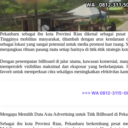
Pekanbaru sebagai ibu kota Provinsi Riau dikenal sebagai pusat 
Tingginya mobilitas masyarakat, ditambah dengan arus kendaraan 
sebagai lokasi yang sangat potensial untuk media promosi luar ruang. S
menjangkau ribuan pasang mata setiap harinya di titik-titik strategis kota
Dengan penempatan billboard di jalur utama, kawasan komersial, ma
memperoleh visibilitas maksimal dan eksposur yang berkelanjutan. 
favorit untuk memperkuat citra sekaligus meningkatkan efektivitas ka
>>> WA 0812-3115-0
Mengapa Memilih Duta Asia Advertising untuk Titik Billboard di Pek
Sebagai ibu kota Provinsi Riau, Pekanbaru berkembang pesat men