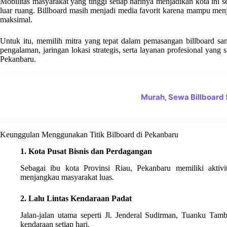
Mobilitas masyarakat yang tinggi setiap harinya menjadikan kota ini se
luar ruang. Billboard masih menjadi media favorit karena mampu menj
maksimal.
Untuk itu, memilih mitra yang tepat dalam pemasangan billboard sa
pengalaman, jaringan lokasi strategis, serta layanan profesional yan
Pekanbaru.
Murah, Sewa Billboard
Keunggulan Menggunakan Titik Bilboard di Pekanbaru
1. Kota Pusat Bisnis dan Perdagangan
Sebagai ibu kota Provinsi Riau, Pekanbaru memiliki aktivi
menjangkau masyarakat luas.
2. Lalu Lintas Kendaraan Padat
Jalan-jalan utama seperti Jl. Jenderal Sudirman, Tuanku Tamb
kendaraan setiap hari.