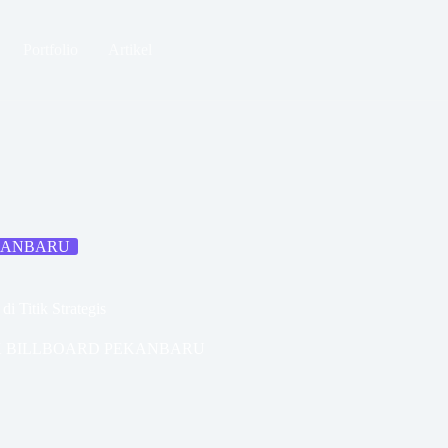
Portfolio
Artikel
EKANBARU
i Titik Strategis
K BILLBOARD PEKANBARU