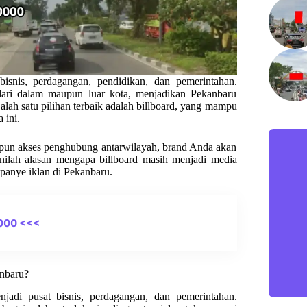
bisnis, perdagangan, pendidikan, dan pemerintahan.
dari dalam maupun luar kota, menjadikan Pekanbaru
alah satu pilihan terbaik adalah billboard, yang mampu
 ini.
upun akses penghubung antarwilayah, brand Anda akan
Inilah alasan mengapa billboard masih menjadi media
mpanye iklan di Pekanbaru.
000 <<<
anbaru?
jadi pusat bisnis, perdagangan, dan pemerintahan.