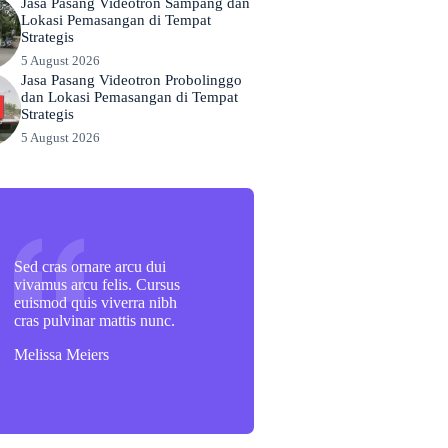
Jasa Pasang Videotron Sampang dan
Lokasi Pemasangan di Tempat
Strategis
5 August 2026
Jasa Pasang Videotron Probolinggo
dan Lokasi Pemasangan di Tempat
Strategis
5 August 2026
Sed cras ornare arcu dui
vivamus arcu felis. Cursus
euismod quis viverra nibh
cras pulvinar mattis nunc.
Melissa Meiers