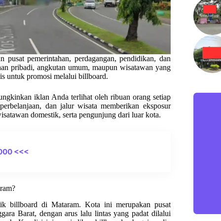
n pusat pemerintahan, perdagangan, pendidikan, dan
ndaraan pribadi, angkutan umum, maupun wisatawan yang
is untuk promosi melalui billboard.
ngkinkan iklan Anda terlihat oleh ribuan orang setiap
san perbelanjaan, dan jalur wisata memberikan eksposur
satawan domestik, serta pengunjung dari luar kota.
000 <<<
aram?
tik billboard di Mataram. Kota ini merupakan pusat
ara Barat, dengan arus lalu lintas yang padat dilalui