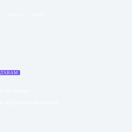
Portfolio
Artikel
MATARAM
 Titik Strategis
IK BILLBOARD MATARAM