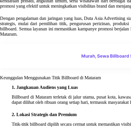
kendaraan pribadi, angkutan umum, serta wisatawan dari berbagai da
promosi yang efektif untuk meningkatkan visibilitas brand dan menjan
Dengan pengalaman dan jaringan yang luas, Duta Asia Advertising si
strategis, mulai dari pemilihan titik, pengurusan perizinan, produk
billboard. Semua layanan ini memastikan kampanye promosi berjalan l
Mataram.
Murah, Sewa Billboard
Keunggulan Menggunakan Titik Billboard di Mataram
1. Jangkauan Audiens yang Luas
Billboard di Mataram terletak di jalur utama, pusat kota, kawas
dapat dilihat oleh ribuan orang setiap hari, termasuk masyarakat
2. Lokasi Strategis dan Premium
Titik-titik billboard dipilih secara cermat untuk memastikan vis