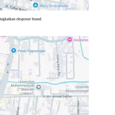
ningkatkan eksposur brand.