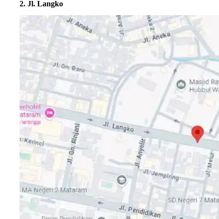
2. Jl. Langko