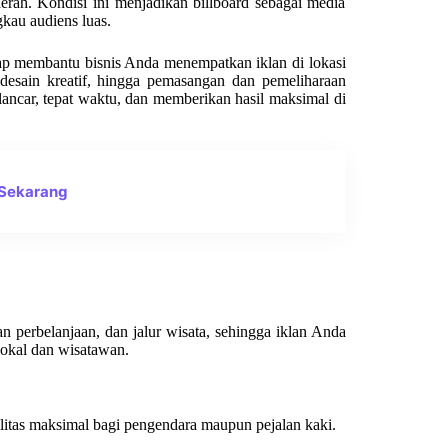
erah. Kondisi ini menjadikan billboard sebagai media
gkau audiens luas.
ap membantu bisnis Anda menempatkan iklan di lokasi
si desain kreatif, hingga pemasangan dan pemeliharaan
ancar, tepat waktu, dan memberikan hasil maksimal di
 Sekarang
an perbelanjaan, dan jalur wisata, sehingga iklan Anda
 lokal dan wisatawan.
ibilitas maksimal bagi pengendara maupun pejalan kaki.