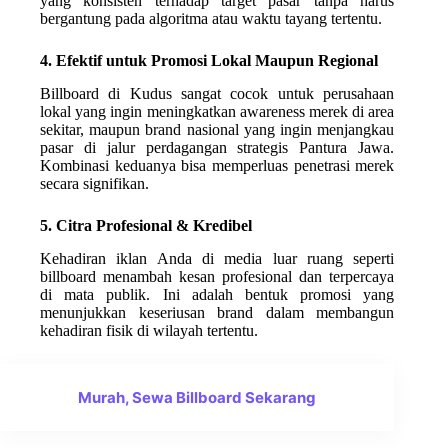
yang konsisten terhadap target pasar tanpa harus
bergantung pada algoritma atau waktu tayang tertentu.
4. Efektif untuk Promosi Lokal Maupun Regional
Billboard di Kudus sangat cocok untuk perusahaan
lokal yang ingin meningkatkan awareness merek di area
sekitar, maupun brand nasional yang ingin menjangkau
pasar di jalur perdagangan strategis Pantura Jawa.
Kombinasi keduanya bisa memperluas penetrasi merek
secara signifikan.
5. Citra Profesional & Kredibel
Kehadiran iklan Anda di media luar ruang seperti
billboard menambah kesan profesional dan terpercaya
di mata publik. Ini adalah bentuk promosi yang
menunjukkan keseriusan brand dalam membangun
kehadiran fisik di wilayah tertentu.
Murah, Sewa Billboard Sekarang