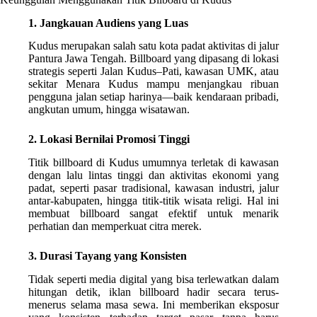
1. Jangkauan Audiens yang Luas
Kudus merupakan salah satu kota padat aktivitas di jalur
Pantura Jawa Tengah. Billboard yang dipasang di lokasi
strategis seperti Jalan Kudus–Pati, kawasan UMK, atau
sekitar Menara Kudus mampu menjangkau ribuan
pengguna jalan setiap harinya—baik kendaraan pribadi,
angkutan umum, hingga wisatawan.
2. Lokasi Bernilai Promosi Tinggi
Titik billboard di Kudus umumnya terletak di kawasan
dengan lalu lintas tinggi dan aktivitas ekonomi yang
padat, seperti pasar tradisional, kawasan industri, jalur
antar-kabupaten, hingga titik-titik wisata religi. Hal ini
membuat billboard sangat efektif untuk menarik
perhatian dan memperkuat citra merek.
3. Durasi Tayang yang Konsisten
Tidak seperti media digital yang bisa terlewatkan dalam
hitungan detik, iklan billboard hadir secara terus-
menerus selama masa sewa. Ini memberikan eksposur