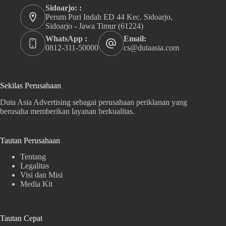
Sidoarjo: :
Perum Puri Indah ED 44 Kec. Sidoarjo,
Sidoarjo - Jawa Timur (61224)
WhatsApp :
Email:
0812-311-50000
cs@dutaasia.com
Sekilas Perusahaan
Duta Asia Advertising sebagai perusahaan periklanan yang
berusaha memberikan layanan berkualitas.
Tautan Perusahaan
Tentang
Legalitas
Visi dan Misi
Media Kit
Tautan Cepat