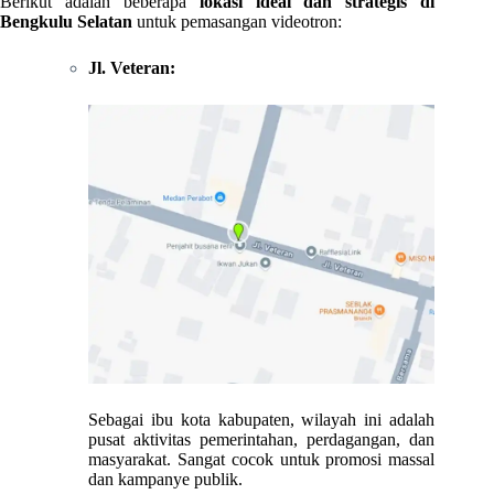
Berikut adalah beberapa
lokasi ideal dan strategis di
Bengkulu Selatan
untuk pemasangan videotron:
Jl. Veteran:
Sebagai ibu kota kabupaten, wilayah ini adalah
pusat aktivitas pemerintahan, perdagangan, dan
masyarakat. Sangat cocok untuk promosi massal
dan kampanye publik.