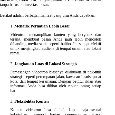
tanpa harus berinvestasi besar.
Berikut adalah berbagai manfaat yang bisa Anda dapatkan:
1.
Menarik Perhatian Lebih Besar
Videotron menampilkan konten yang bergerak dan
terang, membuat pesan Anda jauh lebih mencolok
dibanding media statis seperti baliho. Ini sangat efektif
untuk menjangkau audiens di tempat umum atau lokasi
ramai.
2.
Jangkauan Luas di Lokasi Strategis
Pemasangan videotron biasanya dilakukan di titik-titik
strategis seperti perempatan jalan, kawasan bisnis, pusat
kota, dan tempat keramaian. Dengan begitu, iklan atau
informasi Anda bisa dilihat oleh ribuan orang setiap
hari.
3.
Fleksibilitas Konten
Konten videotron bisa diubah kapan saja sesuai
kebutuhan: promosi harian, pengumuman acara,