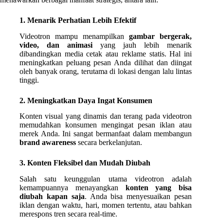
1. Menarik Perhatian Lebih Efektif
Videotron mampu menampilkan
gambar bergerak,
video, dan animasi
yang jauh lebih menarik
dibandingkan media cetak atau reklame statis. Hal ini
meningkatkan peluang pesan Anda dilihat dan diingat
oleh banyak orang, terutama di lokasi dengan lalu lintas
tinggi.
2. Meningkatkan Daya Ingat Konsumen
Konten visual yang dinamis dan terang pada videotron
memudahkan konsumen mengingat pesan iklan atau
merek Anda. Ini sangat bermanfaat dalam membangun
brand awareness
secara berkelanjutan.
3. Konten Fleksibel dan Mudah Diubah
Salah satu keunggulan utama videotron adalah
kemampuannya menayangkan
konten yang bisa
diubah kapan saja
. Anda bisa menyesuaikan pesan
iklan dengan waktu, hari, momen tertentu, atau bahkan
merespons tren secara real-time.