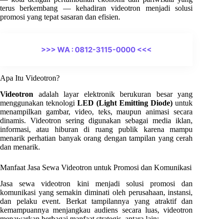
terus berkembang — kehadiran videotron menjadi solusi
promosi yang tepat sasaran dan efisien.
>>> WA : 0812-3115-0000 <<<
Apa Itu Videotron?
Videotron
adalah layar elektronik berukuran besar yang
menggunakan teknologi
LED (Light Emitting Diode)
untuk
menampilkan gambar, video, teks, maupun animasi secara
dinamis. Videotron sering digunakan sebagai media iklan,
informasi, atau hiburan di ruang publik karena mampu
menarik perhatian banyak orang dengan tampilan yang cerah
dan menarik.
Manfaat Jasa Sewa Videotron untuk Promosi dan Komunikasi
Jasa sewa videotron kini menjadi solusi promosi dan
komunikasi yang semakin diminati oleh perusahaan, instansi,
dan pelaku event. Berkat tampilannya yang atraktif dan
kemampuannya menjangkau audiens secara luas, videotron
menawarkan berbagai manfaat strategis, antara lain: