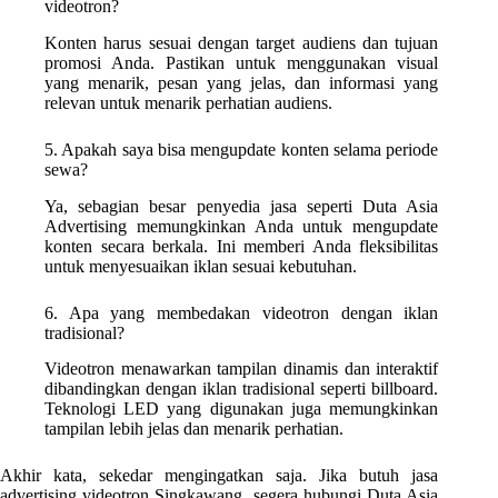
videotron?
Konten harus sesuai dengan target audiens dan tujuan
promosi Anda. Pastikan untuk menggunakan visual
yang menarik, pesan yang jelas, dan informasi yang
relevan untuk menarik perhatian audiens.
5. Apakah saya bisa mengupdate konten selama periode
sewa?
Ya, sebagian besar penyedia jasa seperti Duta Asia
Advertising memungkinkan Anda untuk mengupdate
konten secara berkala. Ini memberi Anda fleksibilitas
untuk menyesuaikan iklan sesuai kebutuhan.
6. Apa yang membedakan videotron dengan iklan
tradisional?
Videotron menawarkan tampilan dinamis dan interaktif
dibandingkan dengan iklan tradisional seperti billboard.
Teknologi LED yang digunakan juga memungkinkan
tampilan lebih jelas dan menarik perhatian.
Akhir kata, sekedar mengingatkan saja. Jika butuh jasa
advertising videotron Singkawang, segera hubungi Duta Asia