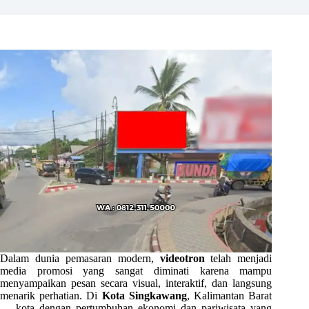
Dalam dunia pemasaran modern,
videotron
telah menjadi
media promosi yang sangat diminati karena mampu
menyampaikan pesan secara visual, interaktif, dan langsung
menarik perhatian. Di
Kota Singkawang
, Kalimantan Barat
— kota dengan pertumbuhan ekonomi dan pariwisata yang