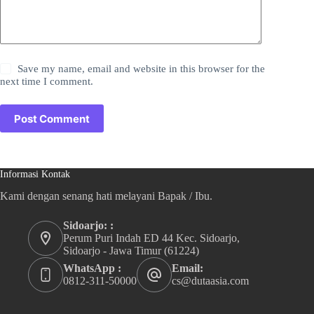
Save my name, email and website in this browser for the
next time I comment.
Post Comment
Informasi Kontak
Kami dengan senang hati melayani Bapak / Ibu.
Sidoarjo: :
Perum Puri Indah ED 44 Kec. Sidoarjo,
Sidoarjo - Jawa Timur (61224)
WhatsApp :
Email:
0812-311-50000
cs@dutaasia.com