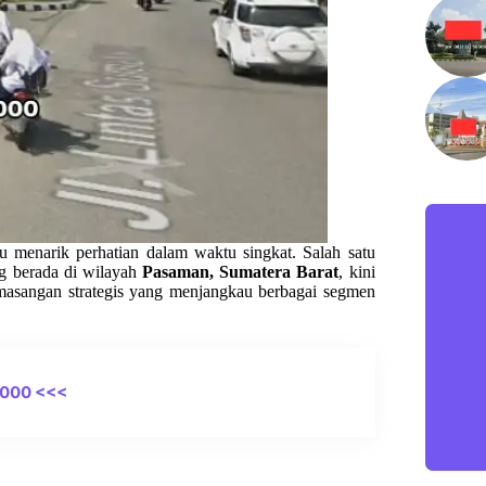
 menarik perhatian dalam waktu singkat. Salah satu
g berada di wilayah
Pasaman, Sumatera Barat
, kini
emasangan strategis yang menjangkau berbagai segmen
0000 <<<