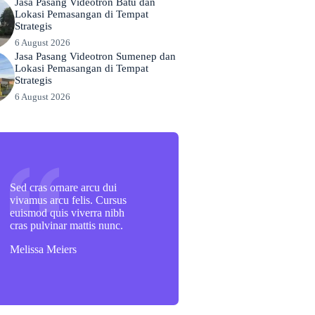
Jasa Pasang Videotron Batu dan
Lokasi Pemasangan di Tempat
Strategis
6 August 2026
Jasa Pasang Videotron Sumenep dan
Lokasi Pemasangan di Tempat
Strategis
6 August 2026
Sed cras ornare arcu dui
vivamus arcu felis. Cursus
euismod quis viverra nibh
cras pulvinar mattis nunc.
Melissa Meiers