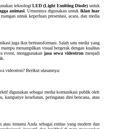
gunakan teknologi
LED (Light Emitting Diode)
untuk
ingga animasi
. Umumnya digunakan untuk
iklan luar
ruangan untuk keperluan presentasi, acara, dan media
ikasi juga ikut bertransformasi. Salah satu media yang
mampu menampilkan visual bergerak dengan kualitas
gara event, menggunakan
jasa sewa videotron
menjadi
ik.
wa videotron? Berikut ulasannya:
ektif digunakan sebagai media komunikasi publik oleh
ru, kampanye kesehatan, peringatan dini bencana, atau
 atau instansi Anda sebagai entitas yang modern dan