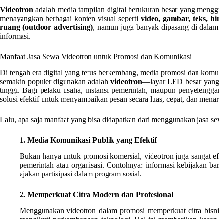
Videotron
adalah media tampilan digital berukuran besar yang meng
menayangkan berbagai konten visual seperti
video, gambar, teks, h
ruang (outdoor advertising)
, namun juga banyak dipasang di dalam 
informasi.
Manfaat Jasa Sewa Videotron untuk Promosi dan Komunikasi
Di tengah era digital yang terus berkembang, media promosi dan komun
semakin populer digunakan adalah
videotron
—layar LED besar yang 
tinggi. Bagi pelaku usaha, instansi pemerintah, maupun penyeleng
solusi efektif untuk menyampaikan pesan secara luas, cepat, dan menar
Lalu, apa saja manfaat yang bisa didapatkan dari menggunakan jasa se
1. Media Komunikasi Publik yang Efektif
Bukan hanya untuk promosi komersial, videotron juga sangat ef
pemerintah atau organisasi. Contohnya: informasi kebijakan ba
ajakan partisipasi dalam program sosial.
2. Memperkuat Citra Modern dan Profesional
Menggunakan videotron dalam promosi memperkuat citra bisnis